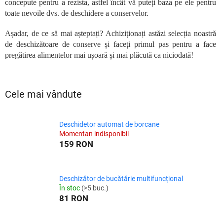
concepute pentru a rezista, astfel încât vă puteți baza pe ele pentru
toate nevoile dvs. de deschidere a conservelor.
Așadar, de ce să mai așteptați? Achiziționați astăzi selecția noastră
de deschizătoare de conserve și faceți primul pas pentru a face
pregătirea alimentelor mai ușoară și mai plăcută ca niciodată!
Cele mai vândute
Deschidetor automat de borcane
Momentan indisponibil
159 RON
Deschizător de bucătărie multifuncțional
În stoc
(>5 buc.)
81 RON