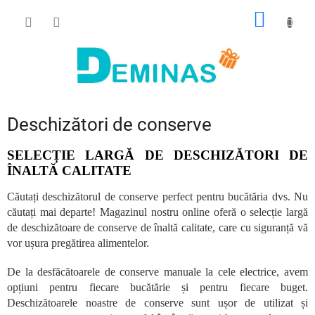
Treci
COŞ
la
conținut
DE
CUMPĂ
Deschizători de conserve
SELECȚIE LARGĂ DE DESCHIZĂTORI DE
ÎNALTĂ CALITATE
Căutați deschizătorul de conserve perfect pentru bucătăria dvs. Nu
căutați mai departe! Magazinul nostru online oferă o selecție largă
de deschizătoare de conserve de înaltă calitate, care cu siguranță vă
vor ușura pregătirea alimentelor.
De la desfăcătoarele de conserve manuale la cele electrice, avem
opțiuni pentru fiecare bucătărie și pentru fiecare buget.
Deschizătoarele noastre de conserve sunt ușor de utilizat și