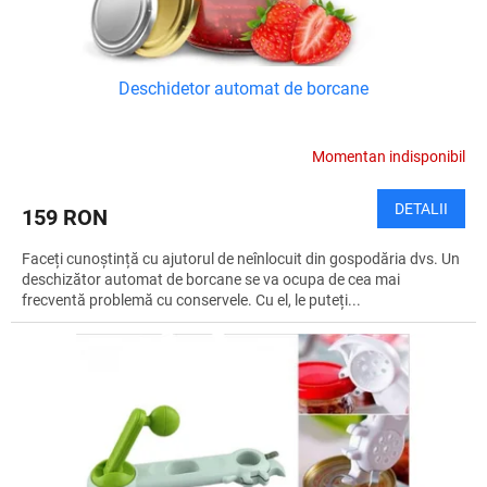
Deschidetor automat de borcane
Momentan indisponibil
DETALII
159 RON
Faceți cunoștință cu ajutorul de neînlocuit din gospodăria dvs. Un
deschizător automat de borcane se va ocupa de cea mai
frecventă problemă cu conservele. Cu el, le puteți...