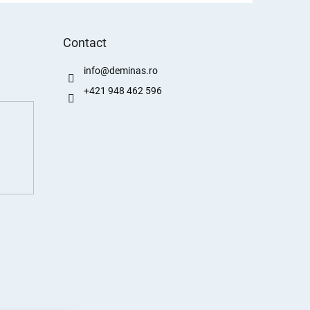
Contact
info
@
deminas.ro
+421 948 462 596