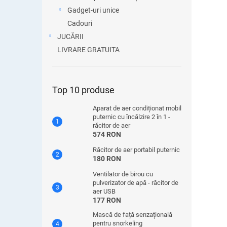
Gadget-uri unice
Cadouri
JUCĂRII
LIVRARE GRATUITA
Top 10 produse
Aparat de aer condiționat mobil
puternic cu încălzire 2 în 1 -
răcitor de aer
574 RON
Răcitor de aer portabil puternic
180 RON
Ventilator de birou cu
pulverizator de apă - răcitor de
aer USB
177 RON
Mască de față senzațională
pentru snorkeling