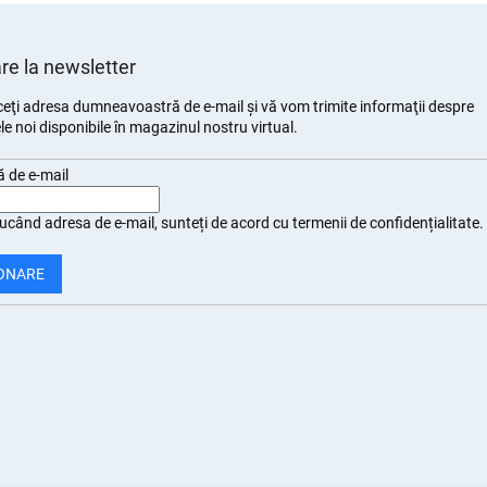
e la newsletter
eţi adresa dumneavoastră de e-mail şi vă vom trimite informaţii despre
e noi disponibile în magazinul nostru virtual.
 de e-mail
ucând adresa de e-mail, sunteți de
acord cu termenii de confidențialitate
.
ONARE