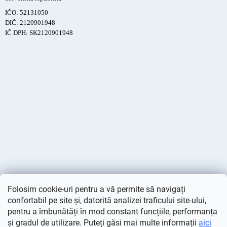
IČO: 52131050
DIČ: 2120901948
IČ DPH: SK2120901948
Folosim cookie-uri pentru a vă permite să navigați
confortabil pe site și, datorită analizei traficului site-ului,
pentru a îmbunătăți în mod constant funcțiile, performanța
și gradul de utilizare. Puteți găsi mai multe informații
aici