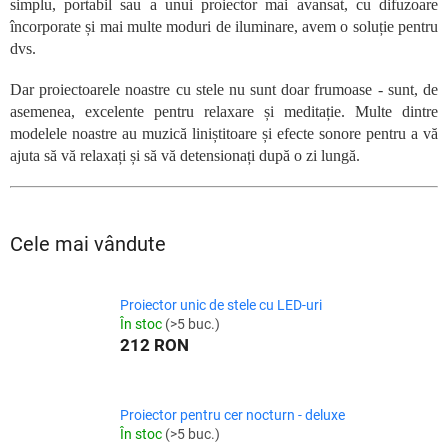
simplu, portabil sau a unui proiector mai avansat, cu difuzoare
încorporate și mai multe moduri de iluminare, avem o soluție pentru
dvs.
Dar proiectoarele noastre cu stele nu sunt doar frumoase - sunt, de
asemenea, excelente pentru relaxare și meditație. Multe dintre
modelele noastre au muzică liniștitoare și efecte sonore pentru a vă
ajuta să vă relaxați și să vă detensionați după o zi lungă.
Cele mai vândute
Proiector unic de stele cu LED-uri
În stoc
(>5 buc.)
212 RON
Proiector pentru cer nocturn - deluxe
În stoc
(>5 buc.)