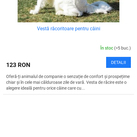
Vestă răcoritoare pentru câini
În stoc
(>5 buc.)
DETALII
123 RON
Oferă-ți animalul de companie o senzație de confort și prospețime
chiar și în cele mai călduroase zile de vară. Vesta de răcire este o
alegere ideală pentru orice câine care cu...