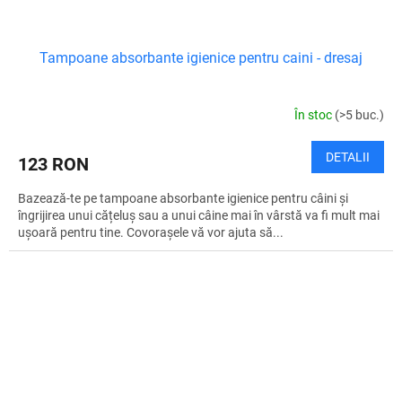
Tampoane absorbante igienice pentru caini - dresaj
În stoc
(>5 buc.)
DETALII
123 RON
Bazează-te pe tampoane absorbante igienice pentru câini și
îngrijirea unui cățeluș sau a unui câine mai în vârstă va fi mult mai
ușoară pentru tine. Covorașele vă vor ajuta să...