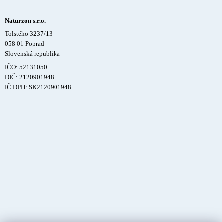
Naturzon s.r.o.
Tolstého 3237/13
058 01 Poprad
Slovenská republika
IČO: 52131050
DIČ: 2120901948
IČ DPH: SK2120901948