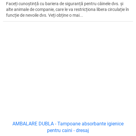
Faceți cunoștință cu bariera de siguranță pentru câinele dvs. și
alte animale de companie, care le va restricționa libera circulație în
funcție de nevoile dvs. Veți obține o mai...
AMBALARE DUBLA - Tampoane absorbante igienice
pentru caini - dresaj