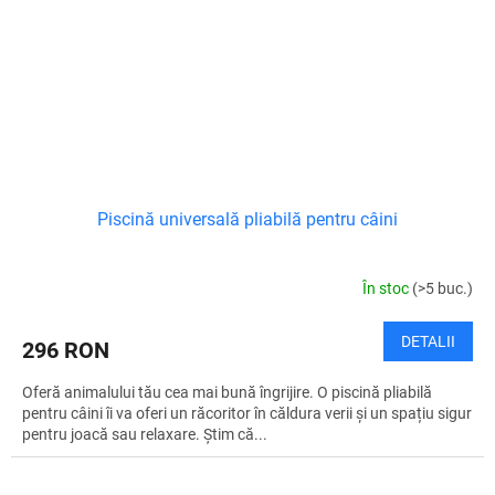
Piscină universală pliabilă pentru câini
În stoc
(>5 buc.)
DETALII
296 RON
Oferă animalului tău cea mai bună îngrijire. O piscină pliabilă
pentru câini îi va oferi un răcoritor în căldura verii și un spațiu sigur
pentru joacă sau relaxare. Știm că...