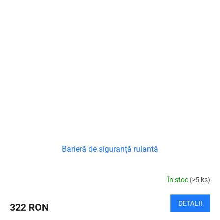
Barieră de siguranță rulantă
În stoc
(>5 ks)
DETALII
322 RON