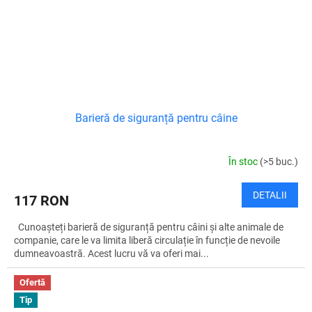
Barieră de siguranță pentru câine
În stoc
(>5 buc.)
DETALII
117 RON
Cunoașteți barieră de siguranță pentru câini și alte animale de
companie, care le va limita liberă circulație în funcție de nevoile
dumneavoastră. Acest lucru vă va oferi mai...
Ofertă
Tip