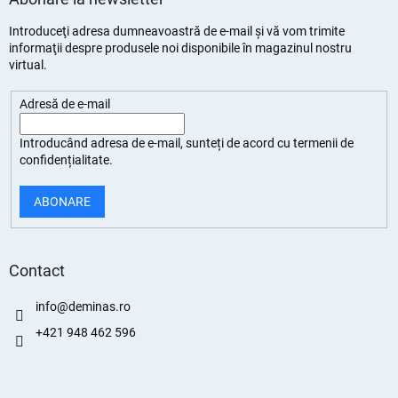
Introduceţi adresa dumneavoastră de e-mail şi vă vom trimite
informaţii despre produsele noi disponibile în magazinul nostru
virtual.
Adresă de e-mail
Introducând adresa de e-mail, sunteți de
acord cu termenii de
confidențialitate
.
ABONARE
Contact
info
@
deminas.ro
+421 948 462 596