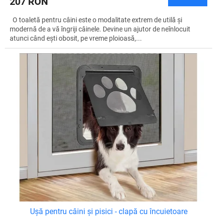
207 RON
O toaletă pentru câini este o modalitate extrem de utilă și
modernă de a vă îngriji câinele. Devine un ajutor de neînlocuit
atunci când ești obosit, pe vreme ploioasă,...
Ușă pentru câini și pisici - clapă cu încuietoare