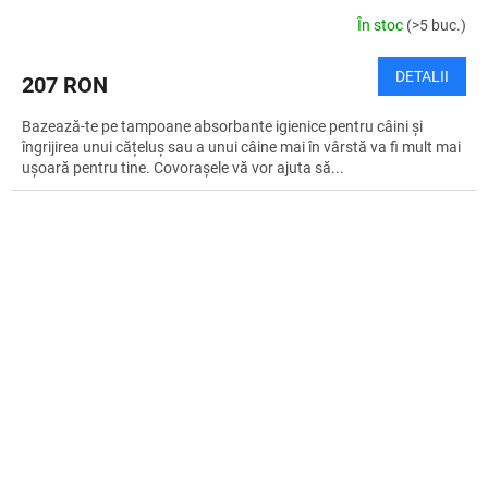
În stoc
(>5 buc.)
DETALII
207 RON
Bazează-te pe tampoane absorbante igienice pentru câini și
îngrijirea unui cățeluș sau a unui câine mai în vârstă va fi mult mai
ușoară pentru tine. Covorașele vă vor ajuta să...