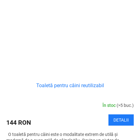
Toaletă pentru câini reutilizabil
În stoc
(>5 buc.)
DETALII
144 RON
O toaletă pentru câini este o modalitate extrem de utilă și