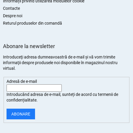
Informații privind utilizarea modulelor cookie
Contacte
Despre noi
Returul produselor din comandă
Abonare la newsletter
Introduceţi adresa dumneavoastră de e-mail şi vă vom trimite
informaţii despre produsele noi disponibile în magazinul nostru
virtual.
Adresă de e-mail
Introducând adresa de e-mail, sunteți de
acord cu termenii de
confidențialitate
.
ABONARE