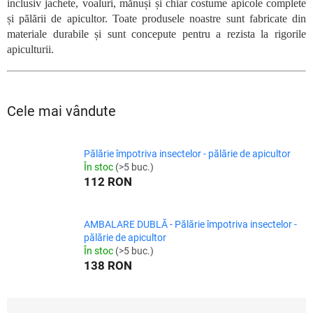
inclusiv jachete, voaluri, mănuși și chiar costume apicole complete
și pălării de apicultor. Toate produsele noastre sunt fabricate din
materiale durabile și sunt concepute pentru a rezista la rigorile
apiculturii.
Cele mai vândute
Pălărie împotriva insectelor - pălărie de apicultor
În stoc
(>5 buc.)
112 RON
AMBALARE DUBLĂ - Pălărie împotriva insectelor -
pălărie de apicultor
În stoc
(>5 buc.)
138 RON
S