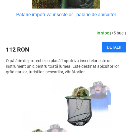
Pălărie împotriva insectelor - pălărie de apicultor
În stoc
(>5 buc.)
DETALII
112 RON
O pălărie de protecție cu plasă împotriva insectelor este un
instrument unic pentru toată lumea. Este destinat apicultorilor,
grădinarilor, turiștilor, pescarilor, vânătorilor...