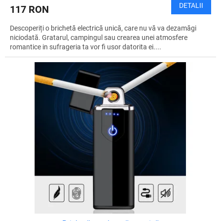
DETALII
117 RON
Descoperiți o brichetă electrică unică, care nu vă va dezamăgi
niciodată. Gratarul, campingul sau crearea unei atmosfere
romantice in sufrageria ta vor fi usor datorita ei....