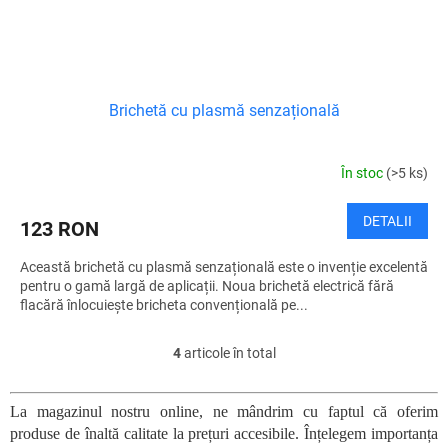
Brichetă cu plasmă senzațională
În stoc
(>5 ks)
DETALII
123 RON
Această brichetă cu plasmă senzațională este o invenție excelentă
pentru o gamă largă de aplicații. Noua brichetă electrică fără
flacără înlocuiește bricheta convențională pe...
4
articole în total
C
o
n
La magazinul nostru online, ne mândrim cu faptul că oferim
t
produse de înaltă calitate la prețuri accesibile. Înțelegem importanța
r