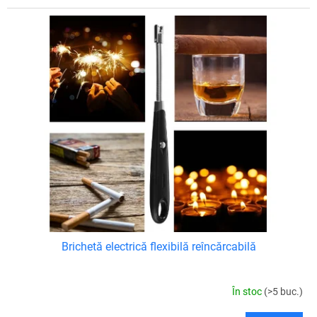
Brichetă electrică flexibilă reîncărcabilă
În stoc
(>5 buc.)