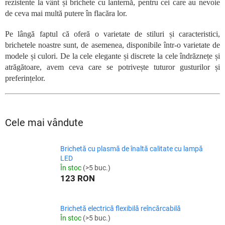
rezistente la vânt și brichete cu lanternă, pentru cei care au nevoie
de ceva mai multă putere în flacăra lor.
Pe lângă faptul că oferă o varietate de stiluri și caracteristici,
brichetele noastre sunt, de asemenea, disponibile într-o varietate de
modele și culori. De la cele elegante și discrete la cele îndrăznețe și
atrăgătoare, avem ceva care se potrivește tuturor gusturilor și
preferințelor.
Cele mai vândute
Brichetă cu plasmă de înaltă calitate cu lampă
LED
În stoc
(>5 buc.)
123 RON
Brichetă electrică flexibilă reîncărcabilă
În stoc
(>5 buc.)