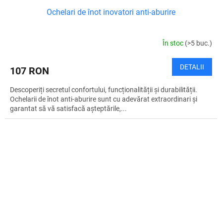
Ochelari de înot inovatori anti-aburire
În stoc
(>5 buc.)
DETALII
107 RON
Descoperiți secretul confortului, funcționalității și durabilității.
Ochelarii de înot anti-aburire sunt cu adevărat extraordinari și
garantat să vă satisfacă așteptările,...