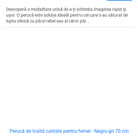
Descoperă o modalitate unică de a-ți schimba imaginea rapid și
ușor. O perucă este soluția ideală pentru cei care s-au săturat de
lupta zilnică cu părul rebel sau al căror păr...
Perucă de înaltă calitate pentru femei - Negru-gri 70 cm