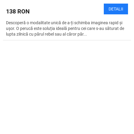
DETALII
138 RON
Descoperă o modalitate unică de a-ți schimba imaginea rapid și
ușor. O perucă este soluția ideală pentru cei care s-au săturat de
lupta zilnică cu părul rebel sau al căror păr...