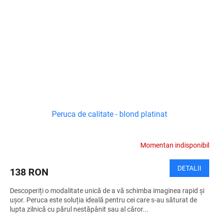
Peruca de calitate - blond platinat
Momentan indisponibil
DETALII
138 RON
Descoperiți o modalitate unică de a vă schimba imaginea rapid și
ușor. Peruca este soluția ideală pentru cei care s-au săturat de
lupta zilnică cu părul nestăpânit sau al căror...