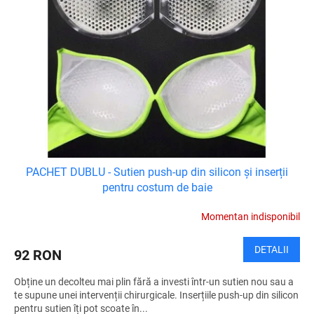
PACHET DUBLU - Sutien push-up din silicon și inserții
pentru costum de baie
Momentan indisponibil
DETALII
92 RON
Obține un decolteu mai plin fără a investi într-un sutien nou sau a
te supune unei intervenții chirurgicale. Inserțiile push-up din silicon
pentru sutien îți pot scoate în...