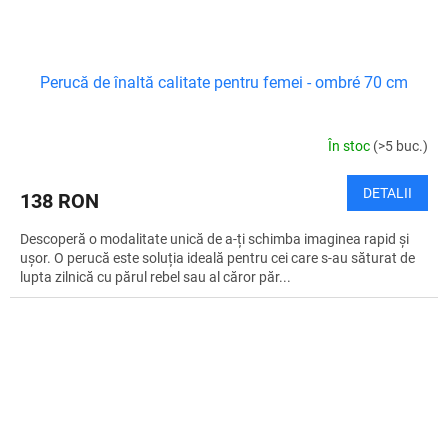
Perucă de înaltă calitate pentru femei - ombré 70 cm
În stoc
(>5 buc.)
DETALII
138 RON
Descoperă o modalitate unică de a-ți schimba imaginea rapid și
ușor. O perucă este soluția ideală pentru cei care s-au săturat de
lupta zilnică cu părul rebel sau al căror păr...