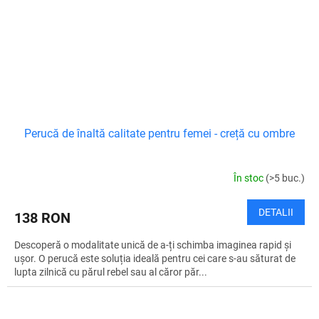
Perucă de înaltă calitate pentru femei - creță cu ombre
În stoc
(>5 buc.)
DETALII
138 RON
Descoperă o modalitate unică de a-ți schimba imaginea rapid și
ușor. O perucă este soluția ideală pentru cei care s-au săturat de
lupta zilnică cu părul rebel sau al căror păr...