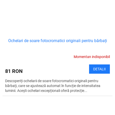
Ochelari de soare fotocromatici originali pentru bărbați
Momentan indisponibil
DETALII
81 RON
Descoperiți ochelarii de soare fotocromatici originali pentru
bărbați, care se ajustează automat în funcție de intensitatea
luminii. Acești ochelari excepționali oferă protecție...