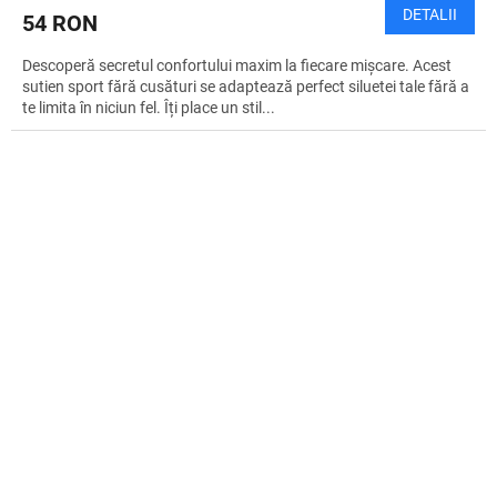
DETALII
54 RON
Descoperă secretul confortului maxim la fiecare mișcare. Acest
sutien sport fără cusături se adaptează perfect siluetei tale fără a
te limita în niciun fel. Îți place un stil...