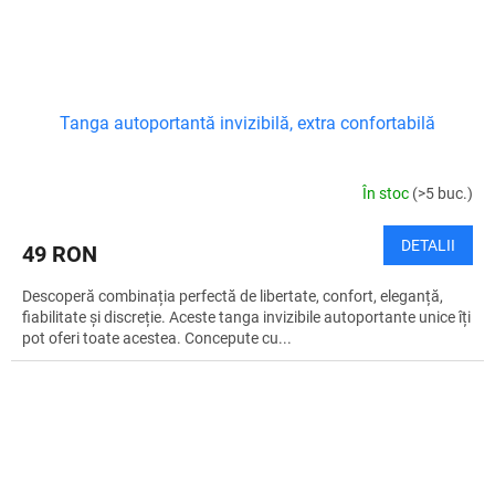
Tanga autoportantă invizibilă, extra confortabilă
În stoc
(>5 buc.)
DETALII
49 RON
Descoperă combinația perfectă de libertate, confort, eleganță,
fiabilitate și discreție. Aceste tanga invizibile autoportante unice îți
pot oferi toate acestea. Concepute cu...