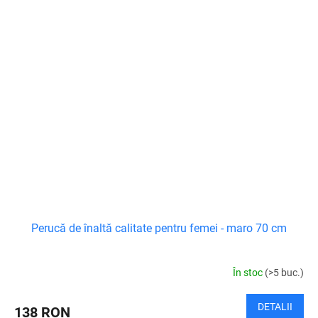
Perucă de înaltă calitate pentru femei - maro 70 cm
În stoc
(>5 buc.)
DETALII
138 RON