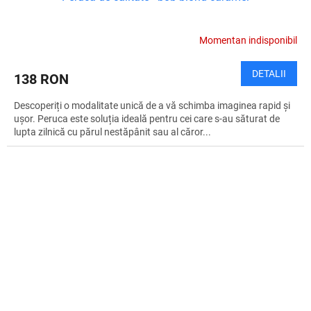
Momentan indisponibil
DETALII
138 RON
Descoperiți o modalitate unică de a vă schimba imaginea rapid și
ușor. Peruca este soluția ideală pentru cei care s-au săturat de
lupta zilnică cu părul nestăpânit sau al căror...