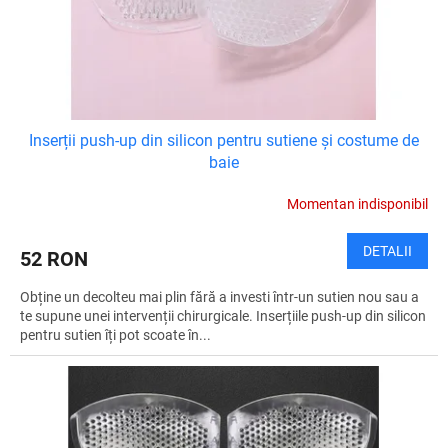
Inserții push-up din silicon pentru sutiene și costume de
baie
Momentan indisponibil
DETALII
52 RON
Obține un decolteu mai plin fără a investi într-un sutien nou sau a
te supune unei intervenții chirurgicale. Inserțiile push-up din silicon
pentru sutien îți pot scoate în...