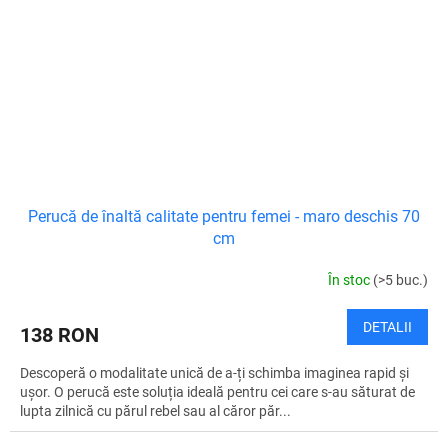
Perucă de înaltă calitate pentru femei - maro deschis 70
cm
În stoc
(>5 buc.)
DETALII
138 RON
Descoperă o modalitate unică de a-ți schimba imaginea rapid și
ușor. O perucă este soluția ideală pentru cei care s-au săturat de
lupta zilnică cu părul rebel sau al căror păr...