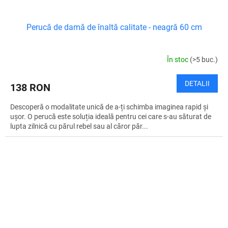
Perucă de damă de înaltă calitate - neagră 60 cm
În stoc
(>5 buc.)
DETALII
138 RON
Descoperă o modalitate unică de a-ți schimba imaginea rapid și
ușor. O perucă este soluția ideală pentru cei care s-au săturat de
lupta zilnică cu părul rebel sau al căror păr...