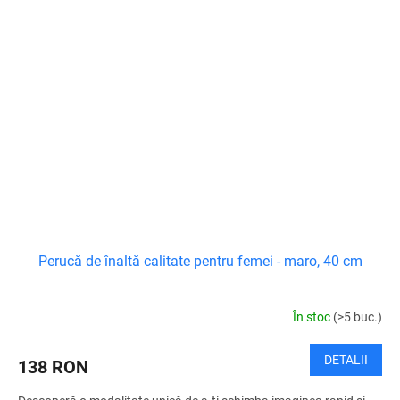
Perucă de înaltă calitate pentru femei - maro, 40 cm
În stoc
(>5 buc.)
DETALII
138 RON