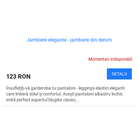
Jambiere elegante - jambiere din denim
Momentan indisponibil
DETALII
123 RON
Însufleţiţi-vă garderoba cu pantaloni - leggings elastici eleganti
care îmbină stilul şi confortul. Acești pantaloni albastru închis
imită perfect aspectul blugilor clasici,...