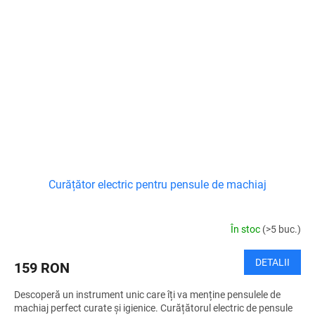
Curățător electric pentru pensule de machiaj
În stoc
(>5 buc.)
DETALII
159 RON
Descoperă un instrument unic care îți va menține pensulele de
machiaj perfect curate și igienice. Curățătorul electric de pensule