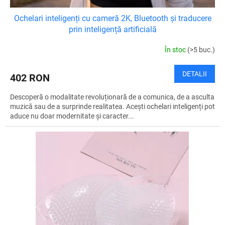
Ochelari inteligenți cu cameră 2K, Bluetooth și traducere
prin inteligență artificială
În stoc
(>5 buc.)
DETALII
402 RON
Descoperă o modalitate revoluționară de a comunica, de a asculta
muzică sau de a surprinde realitatea. Acești ochelari inteligenți pot
aduce nu doar modernitate și caracter...