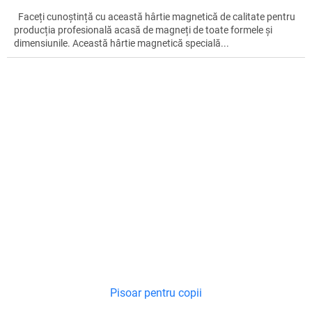
Faceți cunoștință cu această hârtie magnetică de calitate pentru
producția profesională acasă de magneți de toate formele și
dimensiunile. Această hârtie magnetică specială...
Pisoar pentru copii