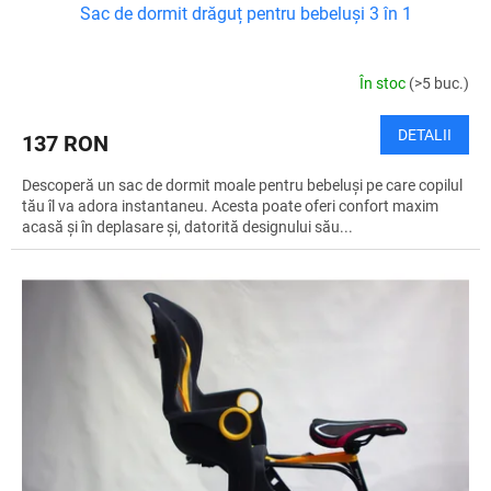
Sac de dormit drăguț pentru bebeluși 3 în 1
În stoc
(>5 buc.)
DETALII
137 RON
Descoperă un sac de dormit moale pentru bebeluși pe care copilul
tău îl va adora instantaneu. Acesta poate oferi confort maxim
acasă și în deplasare și, datorită designului său...