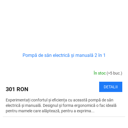
Pompă de sân electrică și manuală 2 în 1
În stoc
(>5 buc.)
DETALII
301 RON
Experimentați confortul și eficiența cu această pompă de sân
electrică și manuală. Designul și forma ergonomică o fac ideală
pentru mamele care alăptează, pentru a exprima...