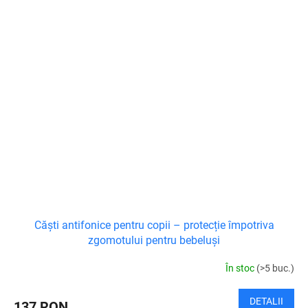
Căști antifonice pentru copii – protecție împotriva
zgomotului pentru bebeluși
În stoc
(>5 buc.)
DETALII
137 RON