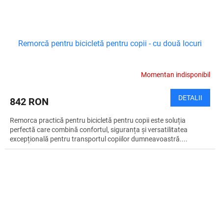
Remorcă pentru bicicletă pentru copii - cu două locuri
Momentan indisponibil
DETALII
842 RON
Remorca practică pentru bicicletă pentru copii este soluția
perfectă care combină confortul, siguranța și versatilitatea
excepțională pentru transportul copiilor dumneavoastră....