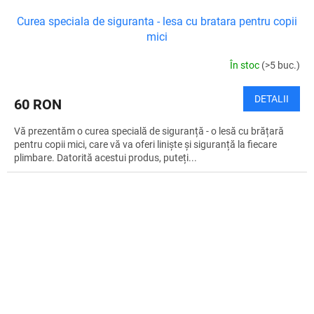
Curea speciala de siguranta - lesa cu bratara pentru copii
mici
În stoc
(>5 buc.)
DETALII
60 RON
Vă prezentăm o curea specială de siguranță - o lesă cu brățară
pentru copii mici, care vă va oferi liniște și siguranță la fiecare
plimbare. Datorită acestui produs, puteți...