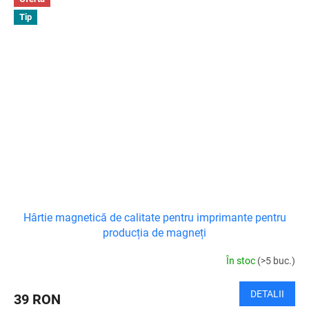
Tip
Hârtie magnetică de calitate pentru imprimante pentru
producția de magneți
În stoc
(>5 buc.)
DETALII
39 RON