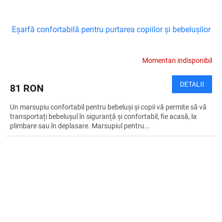
Eșarfă confortabilă pentru purtarea copiilor și bebelușilor
Momentan indisponibil
DETALII
81 RON
Un marsupiu confortabil pentru bebeluși și copii vă permite să vă
transportați bebelușul în siguranță și confortabil, fie acasă, la
plimbare sau în deplasare. Marsupiul pentru...