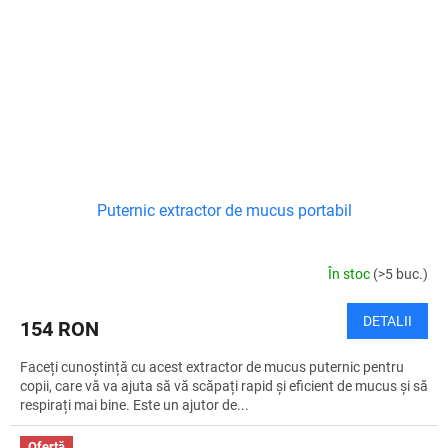
Puternic extractor de mucus portabil
În stoc
(>5 buc.)
DETALII
154 RON
Faceți cunoștință cu acest extractor de mucus puternic pentru
copii, care vă va ajuta să vă scăpați rapid și eficient de mucus și să
respirați mai bine. Este un ajutor de...
Ofertă