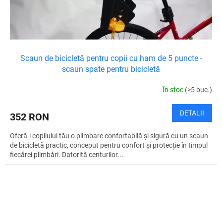
Scaun de bicicletă pentru copii cu ham de 5 puncte -
scaun spate pentru bicicletă
În stoc
(>5 buc.)
DETALII
352 RON
Oferă-i copilului tău o plimbare confortabilă și sigură cu un scaun
de bicicletă practic, conceput pentru confort și protecție în timpul
fiecărei plimbări. Datorită centurilor...