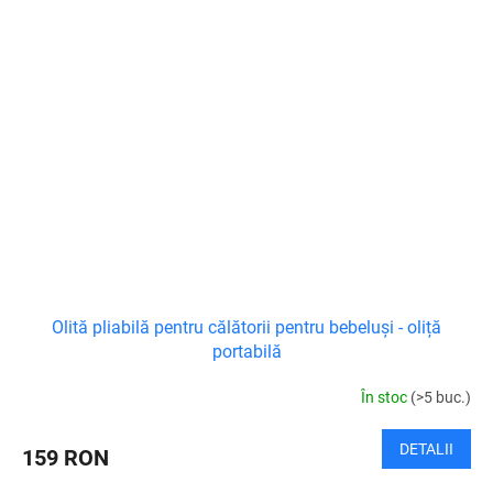
Olită pliabilă pentru călătorii pentru bebeluși - oliță
portabilă
În stoc
(>5 buc.)
DETALII
159 RON