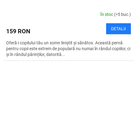
În stoc
(>5 buc.)
DETALII
159 RON
Oferă-i copilului tău un somn liniștit și sănătos. Această pernă
pentru copii este extrem de populară nu numai în rândul copiilor, ci
și în rândul părinților, datorită...