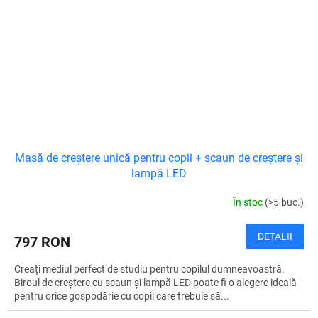
Masă de creștere unică pentru copii + scaun de creștere și
lampă LED
În stoc
(>5 buc.)
DETALII
797 RON
Creați mediul perfect de studiu pentru copilul dumneavoastră.
Biroul de creștere cu scaun și lampă LED poate fi o alegere ideală
pentru orice gospodărie cu copii care trebuie să...