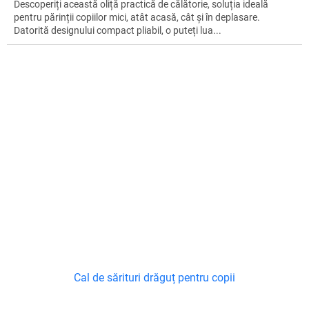
Descoperiți această oliță practică de călătorie, soluția ideală
pentru părinții copiilor mici, atât acasă, cât și în deplasare.
Datorită designului compact pliabil, o puteți lua...
Cal de sărituri drăguț pentru copii