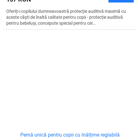
Oferiți-i copilului dumneavoastră protecție auditivă maximă cu
aceste căști de înaltă calitate pentru copii - protecție auditivă
pentru bebeluși, concepute special pentru cei...
Pernă unică pentru copii cu înălțime reglabilă