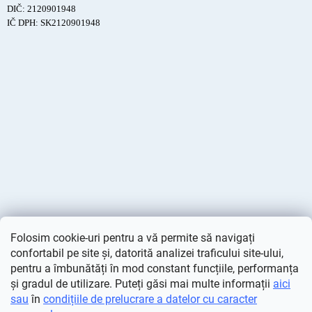
DIČ: 2120901948
IČ DPH: SK2120901948
Folosim cookie-uri pentru a vă permite să navigați
confortabil pe site și, datorită analizei traficului site-ului,
pentru a îmbunătăți în mod constant funcțiile, performanța
și gradul de utilizare. Puteți găsi mai multe informații
aici
sau
în
condițiile de prelucrare a datelor cu caracter