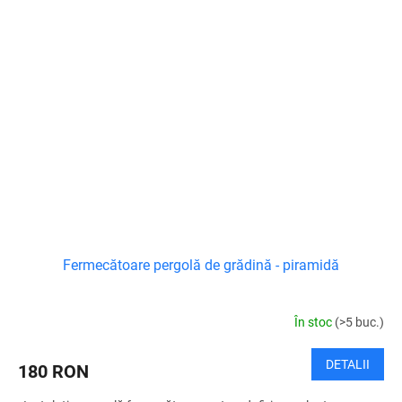
Fermecătoare pergolă de grădină - piramidă
În stoc
(>5 buc.)
DETALII
180 RON