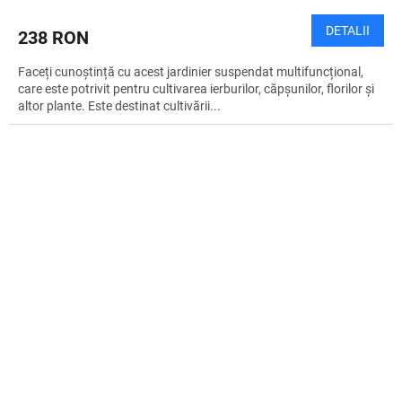
DETALII
238 RON
Faceți cunoștință cu acest jardinier suspendat multifuncțional,
care este potrivit pentru cultivarea ierburilor, căpșunilor, florilor și
altor plante. Este destinat cultivării...