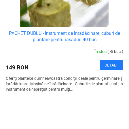
PACHET DUBLU - Instrument de înrădăcinare, cuburi de
plantare pentru răsaduri 40 buc
În stoc
(>5 buc.)
DETALII
149 RON
Oferiți plantelor dumneavoastră condiții ideale pentru germinare și
înrădăcinare. Mașină de înrădăcinare - Cuburile de plantat sunt un
instrument de neprețuit pentru mulți...