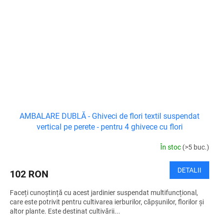
AMBALARE DUBLĂ - Ghiveci de flori textil suspendat
vertical pe perete - pentru 4 ghivece cu flori
În stoc
(>5 buc.)
DETALII
102 RON
Faceți cunoștință cu acest jardinier suspendat multifuncțional,
care este potrivit pentru cultivarea ierburilor, căpșunilor, florilor și
altor plante. Este destinat cultivării...