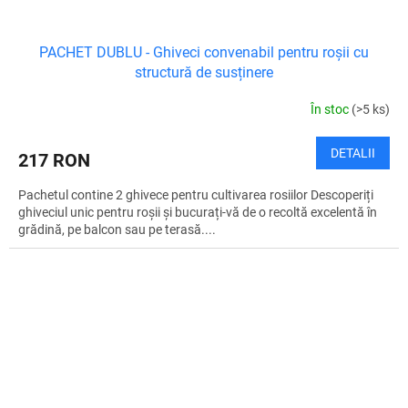
PACHET DUBLU - Ghiveci convenabil pentru roșii cu
structură de susținere
În stoc
(>5 ks)
DETALII
217 RON
Pachetul contine 2 ghivece pentru cultivarea rosiilor Descoperiți
ghiveciul unic pentru roșii și bucurați-vă de o recoltă excelentă în
grădină, pe balcon sau pe terasă....