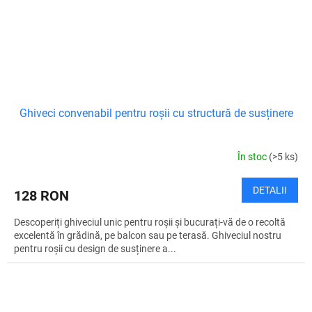
Ghiveci convenabil pentru roșii cu structură de susținere
În stoc
(>5 ks)
DETALII
128 RON
Descoperiți ghiveciul unic pentru roșii și bucurați-vă de o recoltă
excelentă în grădină, pe balcon sau pe terasă. Ghiveciul nostru
pentru roșii cu design de susținere a...