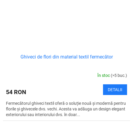
Ghiveci de flori din material textil fermecător
În stoc
(>5 buc.)
DETALII
54 RON
Fermecătorul ghiveci textil oferă o soluție nouă și modernă pentru
florile și ghivecele dvs. vechi. Acesta va adăuga un design elegant
exteriorului sau interiorului dvs. în doar...