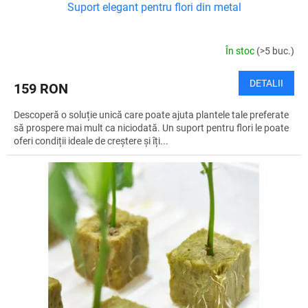
Suport elegant pentru flori din metal
În stoc
(>5 buc.)
DETALII
159 RON
Descoperă o soluție unică care poate ajuta plantele tale preferate
să prospere mai mult ca niciodată. Un suport pentru flori le poate
oferi condiții ideale de creștere și îți...