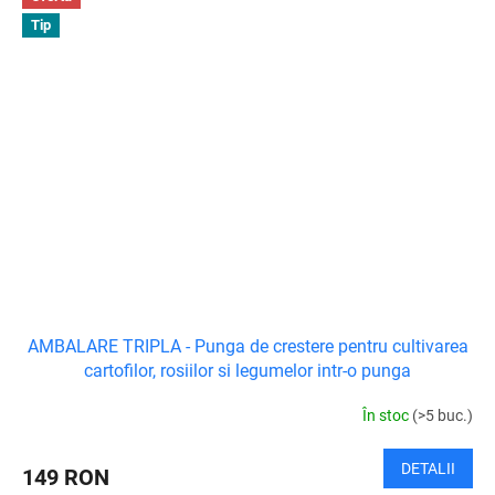
Tip
AMBALARE TRIPLA - Punga de crestere pentru cultivarea
cartofilor, rosiilor si legumelor intr-o punga
În stoc
(>5 buc.)
DETALII
149 RON