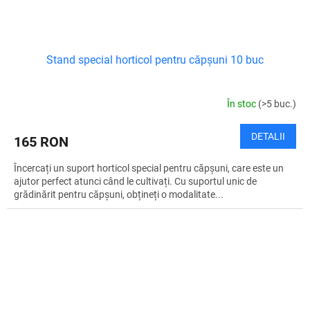
Stand special horticol pentru căpșuni 10 buc
În stoc
(>5 buc.)
DETALII
165 RON
Încercați un suport horticol special pentru căpșuni, care este un
ajutor perfect atunci când le cultivați. Cu suportul unic de
grădinărit pentru căpșuni, obțineți o modalitate...