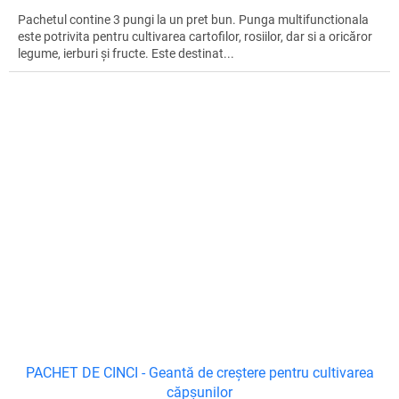
Pachetul contine 3 pungi la un pret bun. Punga multifunctionala
este potrivita pentru cultivarea cartofilor, rosiilor, dar si a oricăror
legume, ierburi și fructe. Este destinat...
PACHET DE CINCI - Geantă de creștere pentru cultivarea
căpșunilor