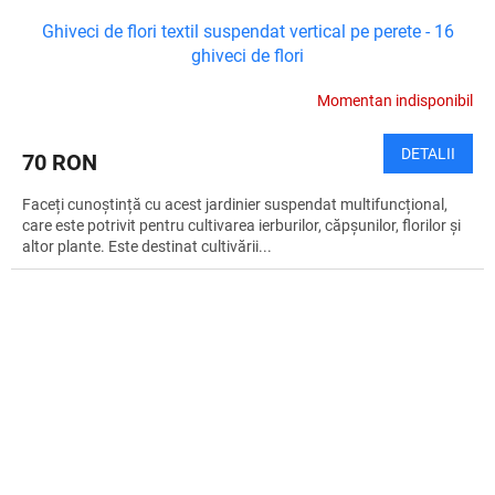
Ghiveci de flori textil suspendat vertical pe perete - 16
ghiveci de flori
Momentan indisponibil
DETALII
70 RON
Faceți cunoștință cu acest jardinier suspendat multifuncțional,
care este potrivit pentru cultivarea ierburilor, căpșunilor, florilor și
altor plante. Este destinat cultivării...