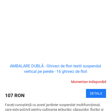
AMBALARE DUBLĂ - Ghiveci de flori textil suspendat
vertical pe perete - 16 ghiveci de flori
Momentan indisponibil
DETALII
107 RON
Faceți cunoștință cu acest jardinier suspendat multifuncțional,
care este potrivit pentru cultivarea ierburilor, căpșunilor, florilor și