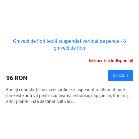
Ghiveci de flori textil suspendat vertical pe perete - 8
ghiveci de flori
Momentan indisponibil
DETALII
96 RON
Faceți cunoștință cu acest jardinier suspendat multifuncțional,
care este potrivit pentru cultivarea ierburilor, căpșunilor, florilor și
altor plante. Este destinat cultivării...