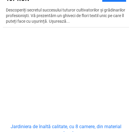
Descoperiți secretul succesului tuturor cultivatorilor și grădinarilor
profesioniști. Vă prezentăm un ghiveci de flori textil unic pe care îl
puteți face cu ușurință. Ușurează...
Jardiniera de înaltă calitate, cu 8 camere, din material