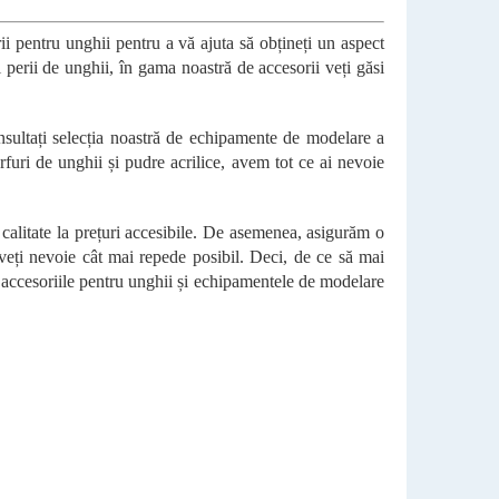
i pentru unghii pentru a vă ajuta să obțineți un aspect
i perii de unghii, în gama noastră de accesorii veți găsi
onsultați selecția noastră de echipamente de modelare a
furi de unghii și pudre acrilice, avem tot ce ai nevoie
calitate la prețuri accesibile. De asemenea, asigurăm o
 aveți nevoie cât mai repede posibil. Deci, de ce să mai
, accesoriile pentru unghii și echipamentele de modelare