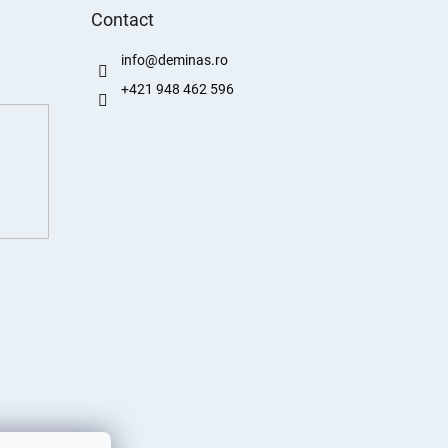
Contact
info
@
deminas.ro
+421 948 462 596