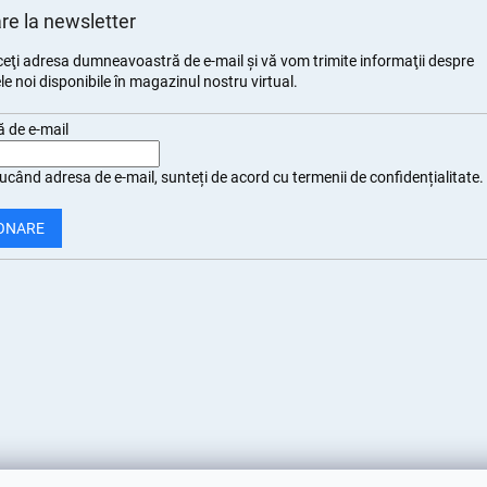
e la newsletter
eţi adresa dumneavoastră de e-mail şi vă vom trimite informaţii despre
e noi disponibile în magazinul nostru virtual.
 de e-mail
ucând adresa de e-mail, sunteți de
acord cu termenii de confidențialitate
.
ONARE