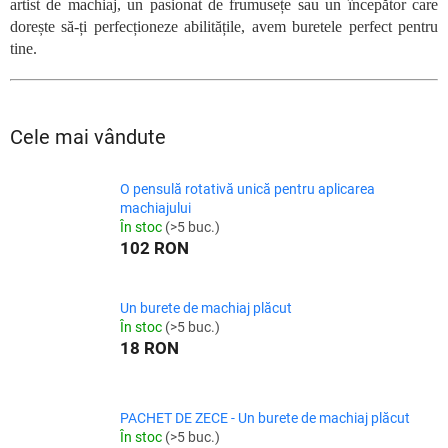
artist de machiaj, un pasionat de frumusețe sau un începător care
dorește să-ți perfecționeze abilitățile, avem buretele perfect pentru
tine.
Cele mai vândute
O pensulă rotativă unică pentru aplicarea
machiajului
În stoc
(>5 buc.)
102 RON
Un burete de machiaj plăcut
În stoc
(>5 buc.)
18 RON
PACHET DE ZECE - Un burete de machiaj plăcut
În stoc
(>5 buc.)