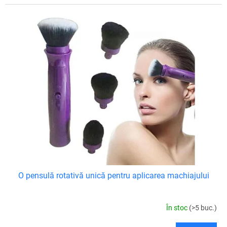
O pensulă rotativă unică pentru aplicarea machiajului
În stoc
(>5 buc.)