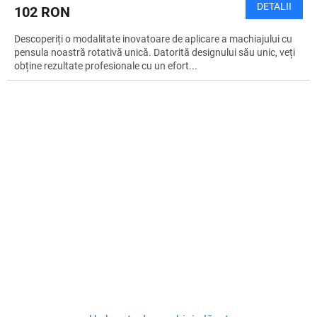
DETALII
102 RON
Descoperiți o modalitate inovatoare de aplicare a machiajului cu
pensula noastră rotativă unică. Datorită designului său unic, veți
obține rezultate profesionale cu un efort...