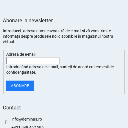
Abonare la newsletter
Introduceţi adresa dumneavoastră de e-mail şi vă vom trimite
informaţii despre produsele noi disponibile în magazinul nostru
virtual.
Adresă de e-mail
Introducând adresa de e-mail, sunteți de
acord cu termenii de
confidențialitate
.
ABONARE
Contact
info
@
deminas.ro
+421 948 462 596