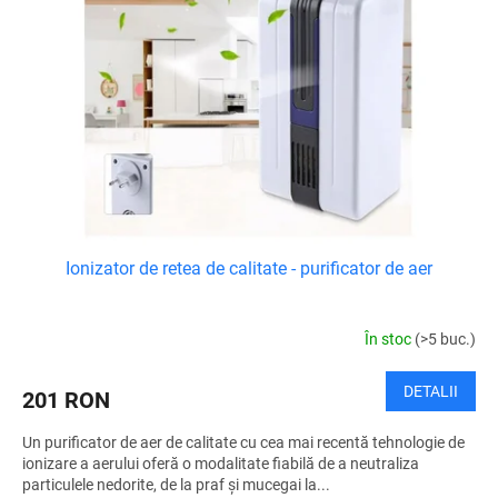
Ionizator de retea de calitate - purificator de aer
În stoc
(>5 buc.)
DETALII
201 RON
Un purificator de aer de calitate cu cea mai recentă tehnologie de
ionizare a aerului oferă o modalitate fiabilă de a neutraliza
particulele nedorite, de la praf și mucegai la...