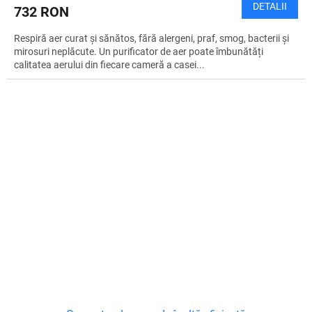
DETALII
732 RON
Respiră aer curat și sănătos, fără alergeni, praf, smog, bacterii și
mirosuri neplăcute. Un purificator de aer poate îmbunătăți
calitatea aerului din fiecare cameră a casei...