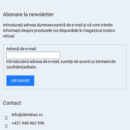
Abonare la newsletter
Introduceţi adresa dumneavoastră de e-mail şi vă vom trimite
informaţii despre produsele noi disponibile în magazinul nostru
virtual.
Adresă de e-mail
Introducând adresa de e-mail, sunteți de
acord cu termenii de
confidențialitate
.
ABONARE
Contact
info
@
deminas.ro
+421 948 462 596