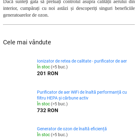
Dacă sunteți gata să preluați controlul asupra calității aerului din
interior, cumpărați cu noi astăzi și descoperiți singuri beneficiile
generatoarelor de ozon.
Cele mai vândute
Ionizator de retea de calitate - purificator de aer
În stoc
(>5 buc.)
201 RON
Purificator de aer WiFi de înaltă performanță cu
filtru HEPA și cărbune activ
În stoc
(>5 buc.)
732 RON
Generator de ozon de înaltă eficiență
În stoc
(>5 buc.)