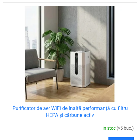
Purificator de aer WiFi de înaltă performanță cu filtru
HEPA și cărbune activ
În stoc
(>5 buc.)