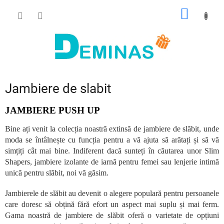
Treci
COŞ
la
conținut
DE
CUMPĂ
Jambiere de slabit
JAMBIERE PUSH UP
Bine ați venit la colecția noastră extinsă de jambiere de slăbit, unde
moda se întâlnește cu funcția pentru a vă ajuta să arătați și să vă
simțiți cât mai bine. Indiferent dacă sunteți în căutarea unor Slim
Shapers, jambiere izolante de iarnă pentru femei sau lenjerie intimă
unică pentru slăbit, noi vă găsim.
Jambierele de slăbit au devenit o alegere populară pentru persoanele
care doresc să obțină fără efort un aspect mai suplu și mai ferm.
Gama noastră de jambiere de slăbit oferă o varietate de opțiuni