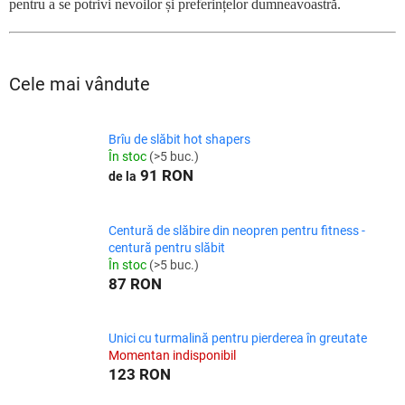
pentru a se potrivi nevoilor și preferințelor dumneavoastră.
Cele mai vândute
Brîu de slăbit hot shapers
În stoc
(>5 buc.)
91 RON
de la
Centură de slăbire din neopren pentru fitness -
centură pentru slăbit
În stoc
(>5 buc.)
87 RON
Unici cu turmalină pentru pierderea în greutate
Momentan indisponibil
123 RON