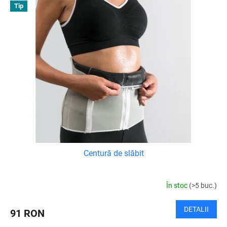
Tip
Centură de slăbit
În stoc
(>5 buc.)
DETALII
91 RON