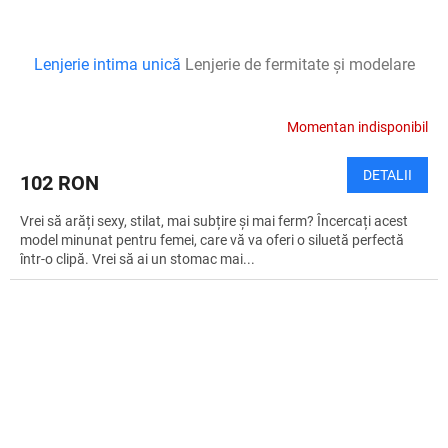
Lenjerie intima unică
Lenjerie de fermitate și modelare
Momentan indisponibil
DETALII
102 RON
Vrei să arăți sexy, stilat, mai subțire și mai ferm? Încercați acest
model minunat pentru femei, care vă va oferi o siluetă perfectă
într-o clipă. Vrei să ai un stomac mai...