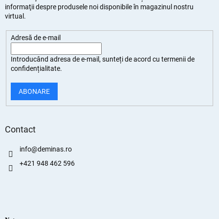
informaţii despre produsele noi disponibile în magazinul nostru
virtual.
Adresă de e-mail
Introducând adresa de e-mail, sunteți de
acord cu termenii de
confidențialitate
.
ABONARE
Contact
info
@
deminas.ro
+421 948 462 596