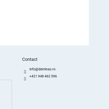
Contact
info
@
deminas.ro
+421 948 462 596