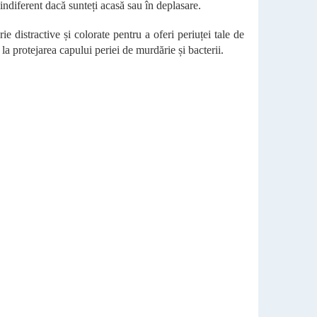
 indiferent dacă sunteți acasă sau în deplasare.
e distractive și colorate pentru a oferi periuței tale de
 la protejarea capului periei de murdărie și bacterii.