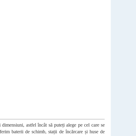
 dimensiuni, astfel încât să puteți alege pe cel care se
rim baterii de schimb, stații de încărcare și huse de