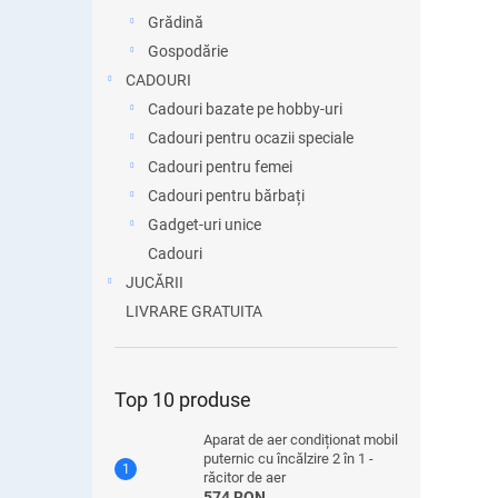
Grădină
Gospodărie
CADOURI
Cadouri bazate pe hobby-uri
Cadouri pentru ocazii speciale
Cadouri pentru femei
Cadouri pentru bărbați
Gadget-uri unice
Cadouri
JUCĂRII
LIVRARE GRATUITA
Top 10 produse
Aparat de aer condiționat mobil
puternic cu încălzire 2 în 1 -
răcitor de aer
574 RON