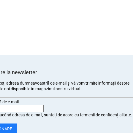
e la newsletter
eţi adresa dumneavoastră de e-mail şi vă vom trimite informaţii despre
e noi disponibile în magazinul nostru virtual.
 de e-mail
ucând adresa de e-mail, sunteți de
acord cu termenii de confidențialitate
.
ONARE