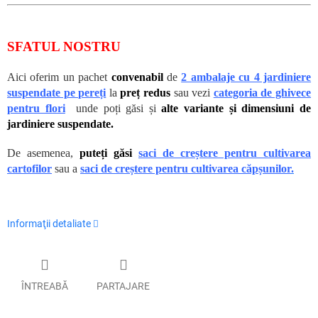
SFATUL NOSTRU
Aici oferim un pachet
convenabil
de
2 ambalaje cu 4 jardiniere
suspendate pe pereți
la
preț redus
sau vezi
categoria de ghivece
pentru flori
unde poți găsi și
alte variante și dimensiuni de
jardiniere suspendate.
De asemenea,
puteți găsi
saci de creștere pentru cultivarea
cartofilor
sau a
saci de creștere pentru cultivarea căpșunilor
.
Informaţii detaliate
ÎNTREABĂ
PARTAJARE