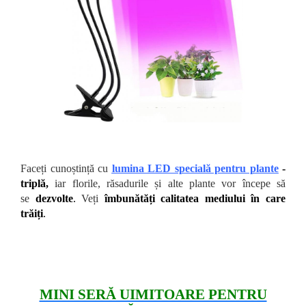
Faceți cunoștință cu
lumina LED specială pentru plante
-
triplă,
iar florile, răsadurile și alte plante vor începe să
se
dezvolte
.
Veți
îmbunătăți calitatea mediului în care
trăiți
.
MINI SERĂ UIMITOARE PENTRU