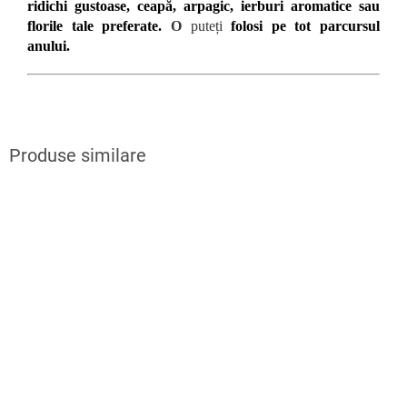
ridichi gustoase, ceapă, arpagic, ierburi aromatice sau
florile tale preferate
.
O
puteți
folosi pe tot parcursul
anului
.