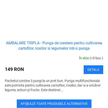
AMBALARE TRIPLA - Punga de crestere pentru cultivarea
cartofilor, rosiilor si legumelor intr-o punga
În stoc
(>5 buc.)
149 RON
DETALII
Pachetul contine 3 pungi la un pret bun. Punga multifunctionala
este potrivita pentru cultivarea cartofilor, rosiilor, dar si a oricăror
legume, ierburi și fructe. Este destinat...
AFIŞEAZĂ TOATE PRODUSELE ALTERNATIVE