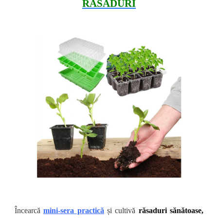
RĂSADURI
Încearcă
mini-sera practică
și cultivă
răsaduri sănătoase,