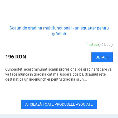
Scaun de gradina multifunctional - un squatter pentru
grădină
În stoc
(>5 buc.)
196 RON
DETALII
Cunoașteți acest minunat scaun profesional de grădinărit care vă
va face munca în grădină cât mai ușoară posibil. Scaunul este
destinat ca un ingenunchier pentru gradina si un...
AFIŞEAZĂ TOATE PRODUSELE ASOCIATE