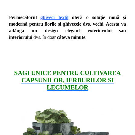
Fermecătorul
ghiveci textil
oferă o soluție nouă și
modernă pentru florile și ghivecele dvs. vechi. Acesta va
adăuga un design elegant exteriorului sau
interiorului
dvs. în
doar
câteva minute
.
SAGI UNICE PENTRU CULTIVAREA
CAPSUNILOR, IERBURILOR SI
LEGUMELOR