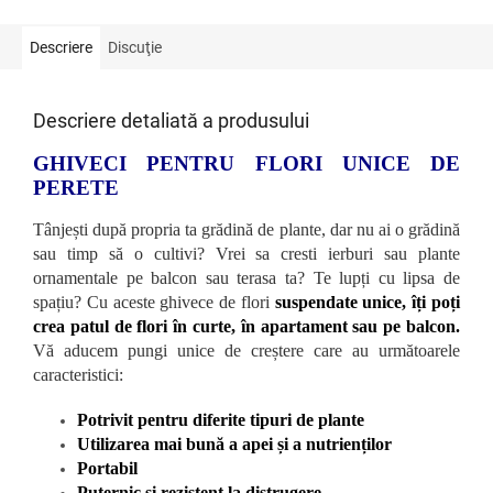
Descriere
Discuţie
Descriere detaliată a produsului
GHIVECI PENTRU FLORI UNICE DE
PERETE
Tânjești după propria ta grădină de plante, dar nu ai o grădină
sau timp să o cultivi? Vrei sa cresti ierburi sau plante
ornamentale pe balcon sau terasa ta? Te lupți cu lipsa de
spațiu? Cu aceste ghivece de flori
suspendate unice, îți poți
crea patul de flori în curte, în apartament sau pe balcon.
Vă aducem pungi unice de creștere care au următoarele
caracteristici:
Potrivit pentru diferite tipuri de plante
Utilizarea mai bună a apei și a nutrienților
Portabil
Puternic și rezistent la distrugere