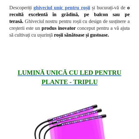
Descoperiți
ghiveciul unic pentru roșii
și bucurați-vă de
o
recoltă excelentă
în grădină, pe balcon sau pe
terasă.
Ghiveciul nostru pentru roșii cu design de susținere a
creșterii este un
produs inovator
conceput pentru a vă ajuta
să cultivați cu ușurință
roșii sănătoase și gustoase.
LUMINĂ UNICĂ CU LED PENTRU
PLANTE - TRIPLU