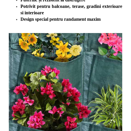
Potrivit pentru balcoane, terase, gradini exterioare
si interioare
Design special pentru randament maxim