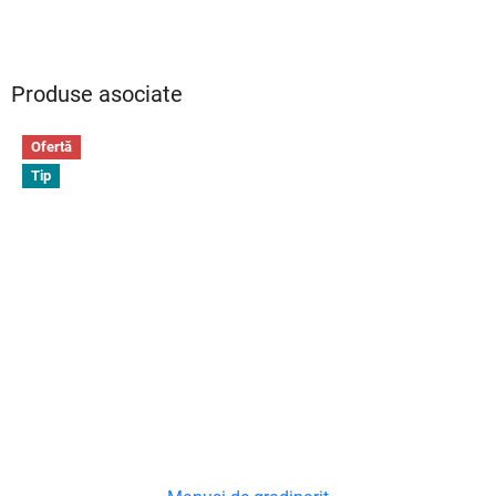
Produse asociate
Ofertă
Tip