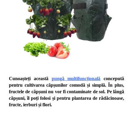
Cunoașteți această
pungă multifuncțională
concepută
pentru cultivarea căpșunilor comodă și simplă. În plus,
fructele de căpșuni nu vor fi contaminate de sol.
Pe lângă
căpșuni, îl poți folosi și pentru plantarea de rădăcinoase,
fructe, ierburi și flori.