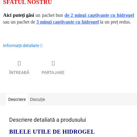
SFATUL NOSTRU
Aici puteți găsi
un pachet bun
de 2 mingi captivante cu hidrogel
sau un pachet de
3 mingi captivante cu hidrogel
la un preț redus.
Informaţii detaliate
ÎNTREABĂ
PARTAJARE
Descriere
Discuţie
Descriere detaliată a produsului
BILELE UTILE DE HIDROGEL