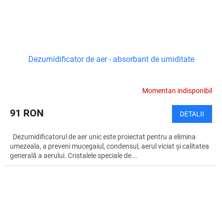
Dezumidificator de aer - absorbant de umiditate
Momentan indisponibil
91 RON
DETALII
Dezumidificatorul de aer unic este proiectat pentru a elimina
umezeala, a preveni mucegaiul, condensul, aerul viciat și calitatea
generală a aerului. Cristalele speciale de...