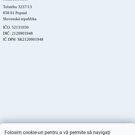
Tolstého 3237/13
058 01 Poprad
Slovenská republika
IČO: 52131050
DIČ: 2120901948
IČ DPH: SK2120901948
Folosim cookie-uri pentru a vă permite să navigați