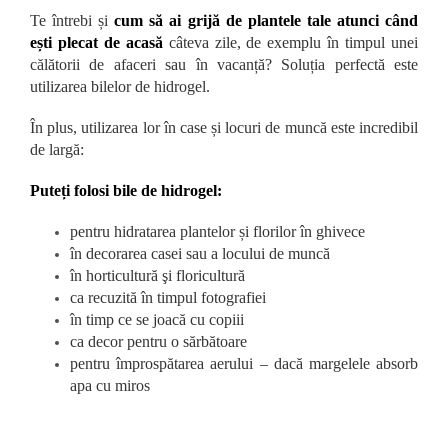
Te întrebi și
cum să ai grijă de plantele tale atunci când
ești plecat de acasă
câteva zile, de exemplu în timpul unei
călătorii de afaceri sau în vacanță? Soluția perfectă este
utilizarea bilelor de hidrogel.
În plus, utilizarea lor în case și locuri de muncă este incredibil
de largă:
Puteți folosi bile de hidrogel:
pentru hidratarea plantelor și florilor în ghivece
în decorarea casei sau a locului de muncă
în horticultură şi floricultură
ca recuzită în timpul fotografiei
în timp ce se joacă cu copiii
ca decor pentru o sărbătoare
pentru împrospătarea aerului – dacă margelele absorb
apa cu miros