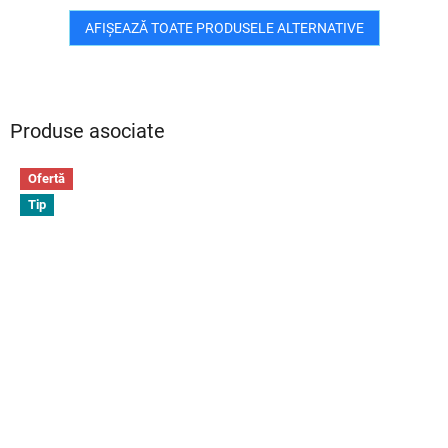
AFIŞEAZĂ TOATE PRODUSELE ALTERNATIVE
Produse asociate
Ofertă
Tip