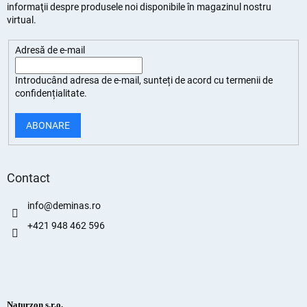
informaţii despre produsele noi disponibile în magazinul nostru
virtual.
Adresă de e-mail
Introducând adresa de e-mail, sunteți de
acord cu termenii de
confidențialitate
.
ABONARE
Contact
info
@
deminas.ro
+421 948 462 596
Naturzon s.r.o.