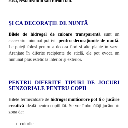
casa, restaurantul sau biroul tău.
ȘI CA DECORAȚIE DE NUNTĂ
Bilele de hidrogel de culoare transparentă
sunt un
accesoriu minunat potrivit
pentru decorațiunile de nuntă
.
Le puteți folosi pentru a decora flori și alte plante în vaze.
Aranjate în diferite recipiente de sticlă, ele pot evoca un
minunat plus estetic la interior și exterior.
PENTRU DIFERITE TIPURI DE JOCURI
SENZORIALE PENTRU COPII
Bilele fermecătoare de
hidrogel multicolore pot fi o jucărie
creativă
ideală pentru copiii tăi. Se vor îmbunătăți jucând în
zona de:
culorile