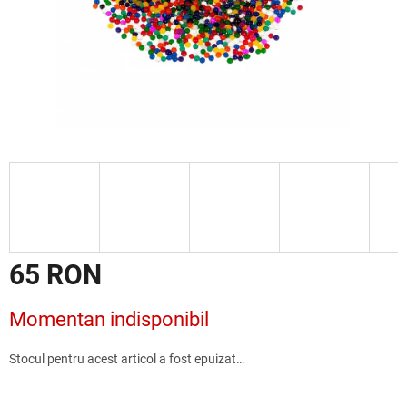
65 RON
Evaluare
Momentan indisponibil
preţ:
Stocul pentru acest articol a fost epuizat…