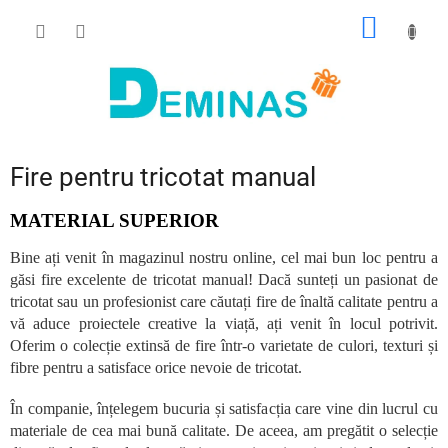
Treci
COŞ
la
conținut
DE
CUMPĂ
Fire pentru tricotat manual
MATERIAL SUPERIOR
Bine ați venit în magazinul nostru online, cel mai bun loc pentru a
găsi fire excelente de tricotat manual! Dacă sunteți un pasionat de
tricotat sau un profesionist care căutați fire de înaltă calitate pentru a
vă aduce proiectele creative la viață, ați venit în locul potrivit.
Oferim o colecție extinsă de fire într-o varietate de culori, texturi și
fibre pentru a satisface orice nevoie de tricotat.
În companie, înțelegem bucuria și satisfacția care vine din lucrul cu
materiale de cea mai bună calitate. De aceea, am pregătit o selecție