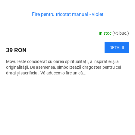
Fire pentru tricotat manual - violet
În stoc
(>5 buc.)
DETALII
39 RON
Movul este considerat culoarea spiritualității, a inspirației și a
originalității. De asemenea, simbolizează dragostea pentru cei
dragi și sacrificiul. Vă aducem o fire unică...