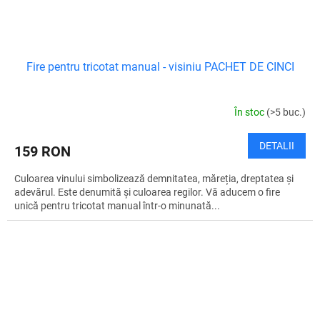
Fire pentru tricotat manual - visiniu PACHET DE CINCI
În stoc
(>5 buc.)
DETALII
159 RON
Culoarea vinului simbolizează demnitatea, măreția, dreptatea și
adevărul. Este denumită și culoarea regilor. Vă aducem o fire
unică pentru tricotat manual într-o minunată...