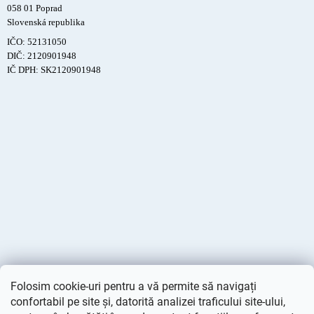
058 01 Poprad
Slovenská republika
IČO: 52131050
DIČ: 2120901948
IČ DPH: SK2120901948
Folosim cookie-uri pentru a vă permite să navigați
confortabil pe site și, datorită analizei traficului site-ului,