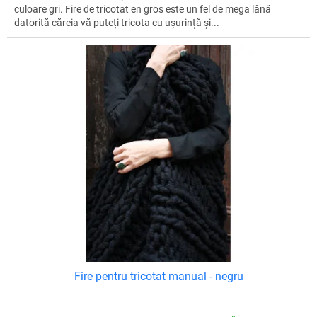
culoare gri. Fire de tricotat en gros este un fel de mega lână
datorită căreia vă puteți tricota cu ușurință și...
Fire pentru tricotat manual - negru