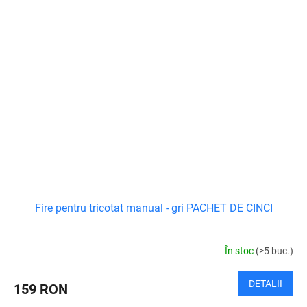
Fire pentru tricotat manual - gri PACHET DE CINCI
În stoc
(>5 buc.)
DETALII
159 RON