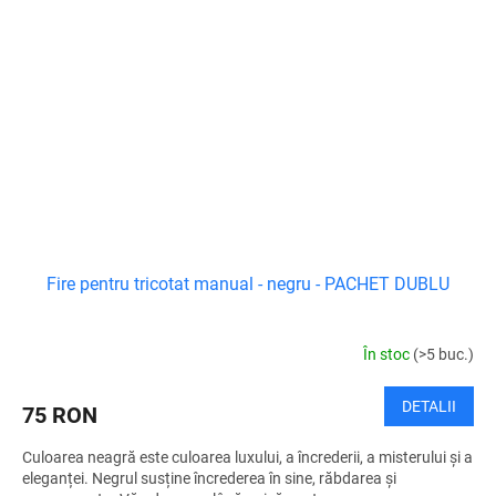
Fire pentru tricotat manual - negru - PACHET DUBLU
În stoc
(>5 buc.)
DETALII
75 RON
Culoarea neagră este culoarea luxului, a încrederii, a misterului și a
eleganței. Negrul susține încrederea în sine, răbdarea și