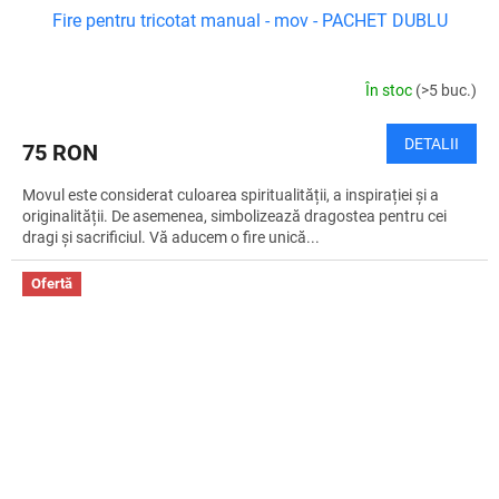
Fire pentru tricotat manual - mov - PACHET DUBLU
În stoc
(>5 buc.)
DETALII
75 RON
Movul este considerat culoarea spiritualității, a inspirației și a
originalității. De asemenea, simbolizează dragostea pentru cei
dragi și sacrificiul. Vă aducem o fire unică...
Ofertă