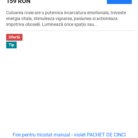
159 RON
Culoarea rosie are o puternica incarcatura emotionala, trezeste
energia vitala, stimuleaza vigoarea, pasiunea si actioneaza
impotriva oboselii. Luminează orice spațiu sau...
Ofertă
Tip
Fire pentru tricotat manual - violet PACHET DE CINCI