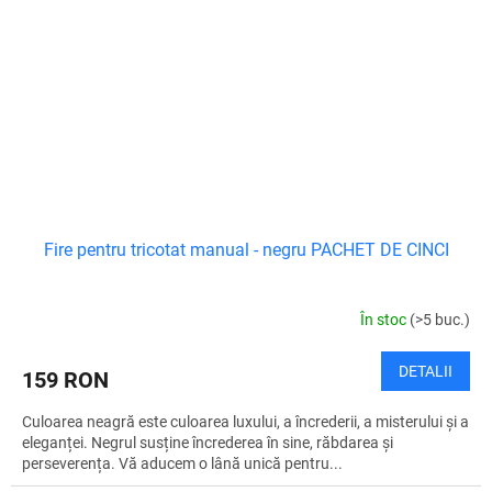
Fire pentru tricotat manual - negru PACHET DE CINCI
În stoc
(>5 buc.)
DETALII
159 RON
Culoarea neagră este culoarea luxului, a încrederii, a misterului și a
eleganței. Negrul susține încrederea în sine, răbdarea și
perseverența. Vă aducem o lână unică pentru...