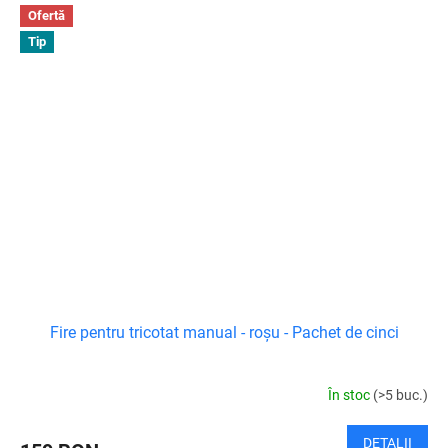
Ofertă
Tip
Fire pentru tricotat manual - roșu - Pachet de cinci
În stoc
(>5 buc.)
DETALII