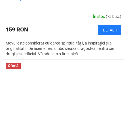
În stoc
(>5 buc.)
159 RON
DETALII
Movul este considerat culoarea spiritualității, a inspirației și a
originalității. De asemenea, simbolizează dragostea pentru cei
dragi și sacrificiul. Vă aducem o fire unică...
Ofertă