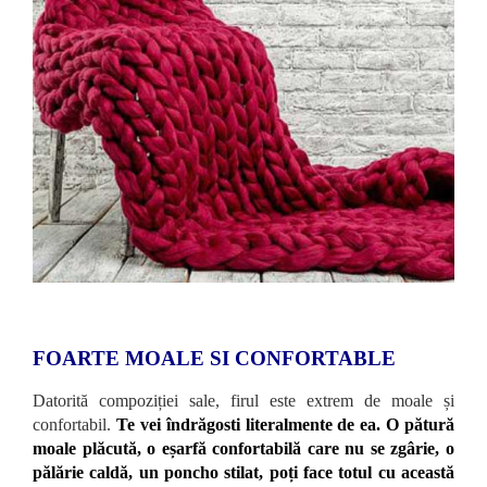
FOARTE MOALE SI CONFORTABLE
Datorită compoziției sale, firul este extrem de moale și
confortabil.
Te vei îndrăgosti literalmente de ea. O pătură
moale plăcută, o eșarfă confortabilă care nu se zgârie, o
pălărie caldă, un poncho stilat, poți face totul cu această