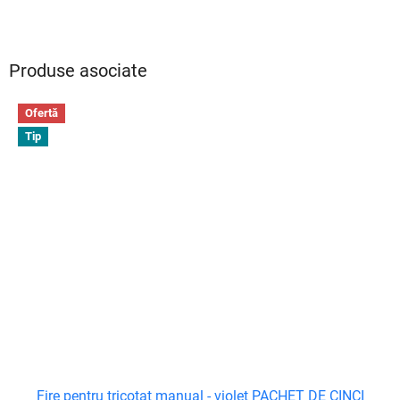
Produse asociate
Ofertă
Tip
Fire pentru tricotat manual - violet PACHET DE CINCI