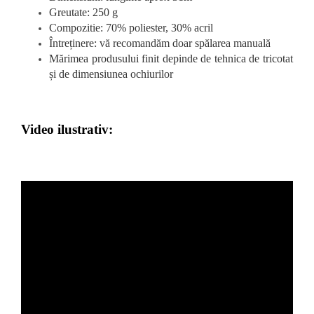
Greutate: 250 g
Compozitie: 70% poliester, 30% acril
Întreținere: vă recomandăm doar spălarea manuală
Mărimea produsului finit depinde de tehnica de tricotat
și de dimensiunea ochiurilor
Video ilustrativ: