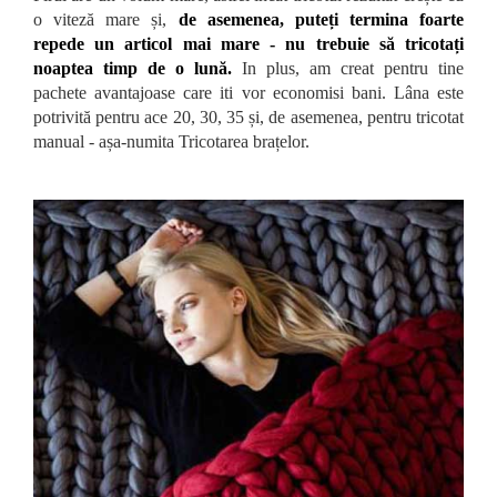
o viteză mare și,
de asemenea, puteți termina foarte
repede un articol mai mare - nu trebuie să tricotați
noaptea timp de o lună.
In plus, am creat pentru tine
pachete avantajoase care iti vor economisi bani. Lâna este
potrivită pentru ace 20, 30, 35 și, de asemenea, pentru tricotat
manual - așa-numita Tricotarea brațelor.