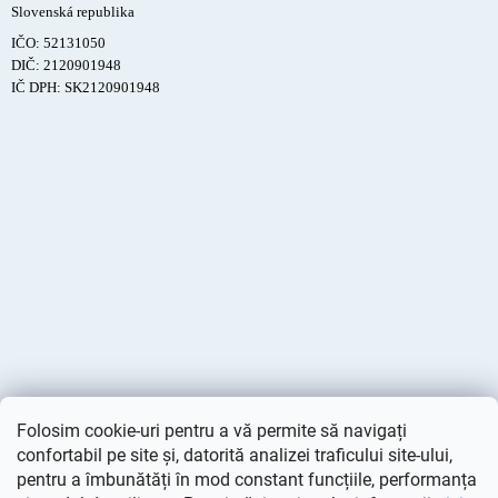
Slovenská republika
IČO: 52131050
DIČ: 2120901948
IČ DPH: SK2120901948
Folosim cookie-uri pentru a vă permite să navigați
confortabil pe site și, datorită analizei traficului site-ului,
pentru a îmbunătăți în mod constant funcțiile, performanța