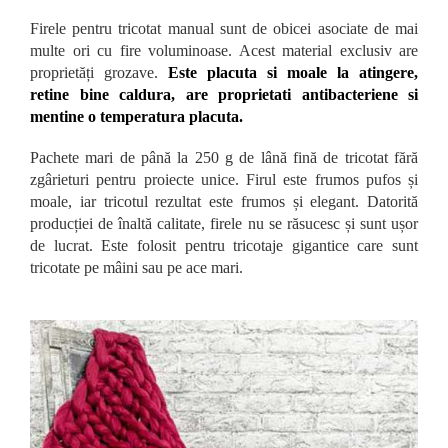
Firele pentru tricotat manual sunt de obicei asociate de mai
multe ori cu fire voluminoase. Acest material exclusiv are
proprietăți grozave.
Este placuta si moale la atingere,
retine bine caldura, are proprietati antibacteriene si
mentine o temperatura placuta.
Pachete mari de până la 250 g de lână fină de tricotat fără
zgârieturi pentru proiecte unice. Firul este frumos pufos și
moale, iar tricotul rezultat este frumos și elegant. Datorită
producției de înaltă calitate, firele nu se răsucesc și sunt ușor
de lucrat. Este folosit pentru tricotaje gigantice care sunt
tricotate pe mâini sau pe ace mari.