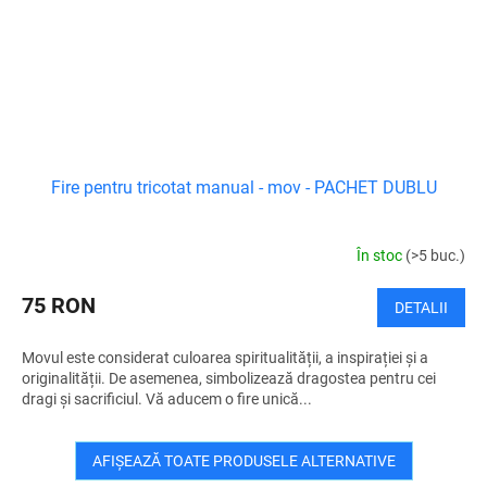
Fire pentru tricotat manual - mov - PACHET DUBLU
În stoc
(>5 buc.)
75 RON
DETALII
Movul este considerat culoarea spiritualității, a inspirației și a
originalității. De asemenea, simbolizează dragostea pentru cei
dragi și sacrificiul. Vă aducem o fire unică...
AFIŞEAZĂ TOATE PRODUSELE ALTERNATIVE