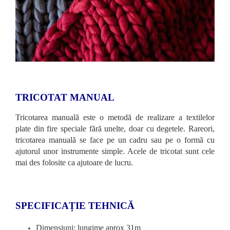
TRICOTAT MANUAL
Tricotarea manuală este o metodă de realizare a textilelor
plate din fire speciale fără unelte, doar cu degetele. Rareori,
tricotarea manuală se face pe un cadru sau pe o formă cu
ajutorul unor instrumente simple. Acele de tricotat sunt cele
mai des folosite ca ajutoare de lucru.
SPECIFICAȚIE TEHNICĂ
Dimensiuni: lungime aprox 31m