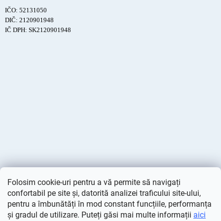
IČO: 52131050
DIČ: 2120901948
IČ DPH: SK2120901948
Folosim cookie-uri pentru a vă permite să navigați
confortabil pe site și, datorită analizei traficului site-ului,
pentru a îmbunătăți în mod constant funcțiile, performanța
și gradul de utilizare. Puteți găsi mai multe informații
aici