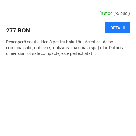
În stoc
(>5 buc.)
DETALII
277 RON
Descoperă soluția ideală pentru holul tău. Acest set de hol
combină stilul, ordinea și utilizarea maximă a spațiului. Datorită
dimensiunilor sale compacte, este perfect atât...