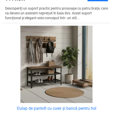
Descoperiți un suport practic pentru prosoape cu patru brațe, care
va deveni un asistent neprețuit în baia dvs. Acest suport
funcțional și elegant este conceput într- un stil...
Dulap de pantofi cu cuier și bancă pentru hol