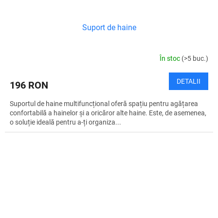
Suport de haine
În stoc
(>5 buc.)
DETALII
196 RON
Suportul de haine multifuncțional oferă spațiu pentru agățarea
confortabilă a hainelor și a oricăror alte haine. Este, de asemenea,
o soluție ideală pentru a-ți organiza...