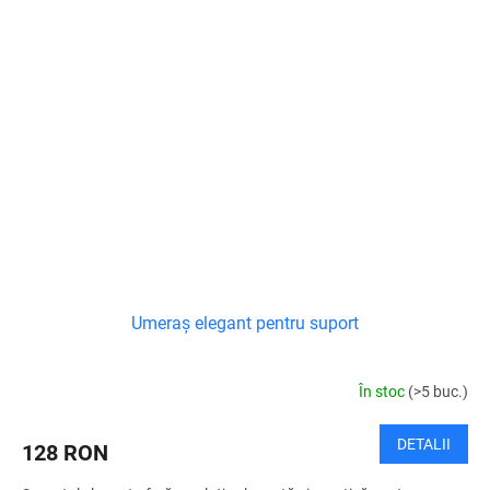
Umeraș elegant pentru suport
În stoc
(>5 buc.)
DETALII
128 RON