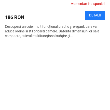
Momentan indisponibil
DETALII
186 RON
Descoperă un cuier multifuncțional practic și elegant, care va
aduce ordine și stil oricărei camere. Datorită dimensiunilor sale
compacte, cuierul multifuncțional subțire și...