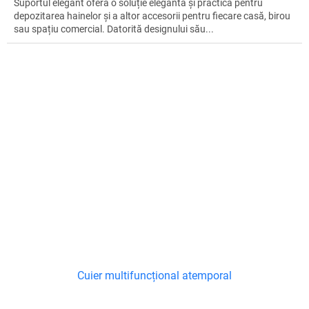
Suportul elegant oferă o soluție elegantă și practică pentru
depozitarea hainelor și a altor accesorii pentru fiecare casă, birou
sau spațiu comercial. Datorită designului său...
Cuier multifuncțional atemporal