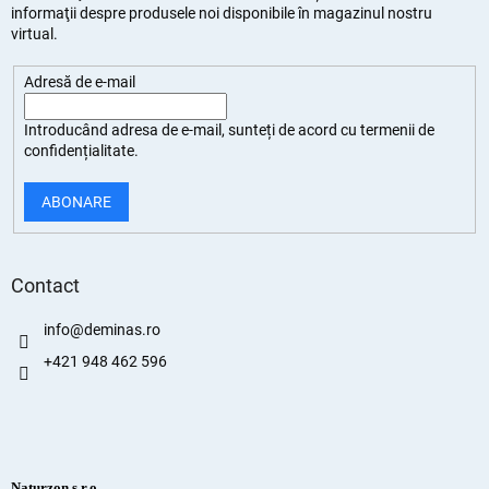
informaţii despre produsele noi disponibile în magazinul nostru
virtual.
Adresă de e-mail
Introducând adresa de e-mail, sunteți de
acord cu termenii de
confidențialitate
.
ABONARE
Contact
info
@
deminas.ro
+421 948 462 596
Naturzon s.r.o.