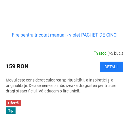
Fire pentru tricotat manual - violet PACHET DE CINCI
În stoc
(>5 buc.)
159 RON
DETALII
Movul este considerat culoarea spiritualității, a inspirației și a
originalității. De asemenea, simbolizează dragostea pentru cei
dragi și sacrificiul. Vă aducem o fire unică...
Ofertă
Tip