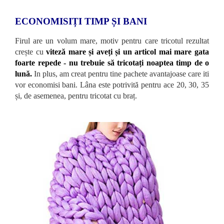
ECONOMISIȚI TIMP ȘI BANI
Firul are un volum mare, motiv pentru care tricotul rezultat
crește cu
viteză mare și aveți și un articol mai mare gata
foarte repede - nu trebuie să tricotați noaptea timp de o
lună.
In plus, am creat pentru tine pachete avantajoase care iti
vor economisi bani. Lâna este potrivită pentru ace 20, 30, 35
și, de asemenea, pentru tricotat cu braț.