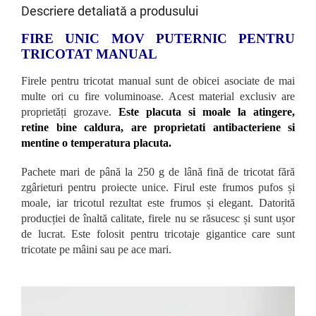
Descriere detaliată a produsului
FIRE UNIC MOV PUTERNIC PENTRU
TRICOTAT MANUAL
Firele pentru tricotat manual sunt de obicei asociate de mai
multe ori cu fire voluminoase. Acest material exclusiv are
proprietăți grozave.
Este placuta si moale la atingere,
retine bine caldura, are proprietati antibacteriene si
mentine o temperatura placuta.
Pachete mari de până la 250 g de lână fină de tricotat fără
zgârieturi pentru proiecte unice. Firul este frumos pufos și
moale, iar tricotul rezultat este frumos și elegant. Datorită
producției de înaltă calitate, firele nu se răsucesc și sunt ușor
de lucrat. Este folosit pentru tricotaje gigantice care sunt
tricotate pe mâini sau pe ace mari.