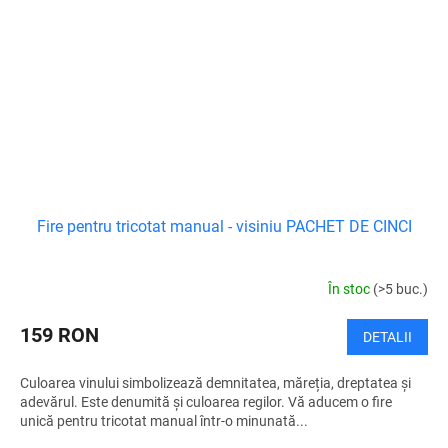
Fire pentru tricotat manual - visiniu PACHET DE CINCI
În stoc
(>5 buc.)
159 RON
DETALII
Culoarea vinului simbolizează demnitatea, măreția, dreptatea și
adevărul. Este denumită și culoarea regilor. Vă aducem o fire
unică pentru tricotat manual într-o minunată...