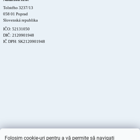
Tolstého 3237/13
058 01 Poprad
Slovenská republika
IČO: 52131050
DIČ: 2120901948
IČ DPH: SK2120901948
Folosim cookie-uri pentru a vă permite să navigați