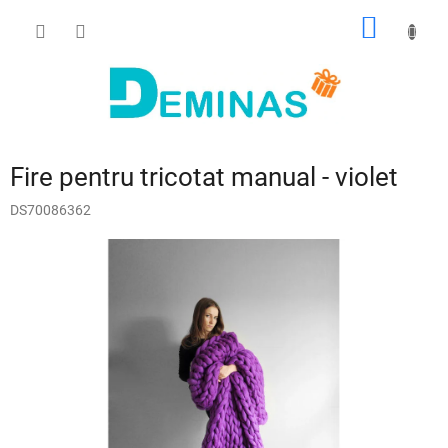
Treci
COŞ
la
conținut
DE
CUMPĂ
Fire pentru tricotat manual - violet
DS70086362