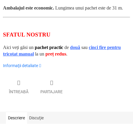
Ambalajul este economic.
Lungimea unui pachet este de 31 m.
SFATUL NOSTRU
Aici veți găsi un
pachet practic
de
două
sau
cinci fire pentru
tricotat manual
la un
preț redus
.
Informaţii detaliate
ÎNTREABĂ
PARTAJARE
Descriere
Discuţie