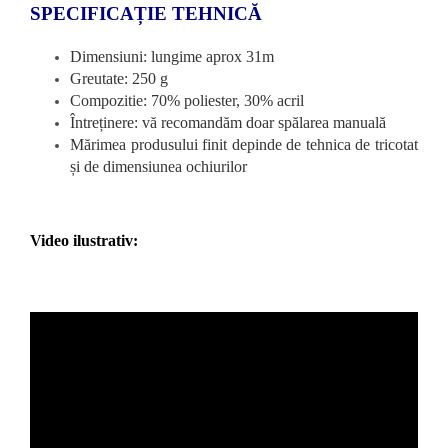
SPECIFICAȚIE TEHNICĂ
Dimensiuni: lungime aprox 31m
Greutate: 250 g
Compozitie: 70% poliester, 30% acril
Întreținere: vă recomandăm doar spălarea manuală
Mărimea produsului finit depinde de tehnica de tricotat
și de dimensiunea ochiurilor
Video ilustrativ: