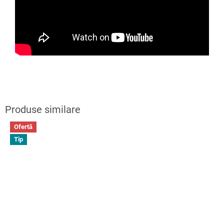
Ofertă
Tip