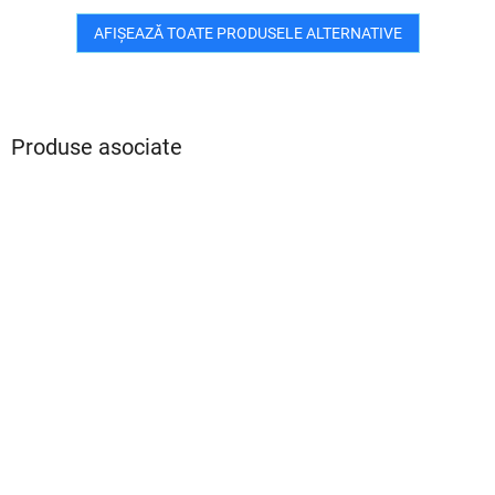
AFIŞEAZĂ TOATE PRODUSELE ALTERNATIVE
Produse asociate