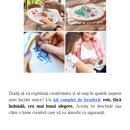
Doriți să vă exprimați creativitatea și să stați în spatele nașterii
unei lucrări unice? Un
kit complet de broderie
este, fără
îndoială, cea mai bună alegere.
Acesta va deschide ușa
către o lume creativă care vă va absorbi cu siguranță.