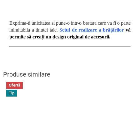
Exprima-ti unicitatea si pune-o intr-o bratara care va fi o parte
inimitabila a tinutei tale.
Setul de realizare a brățărilor
vă
permite să creați un design original de accesorii.
Ofertă
Tip