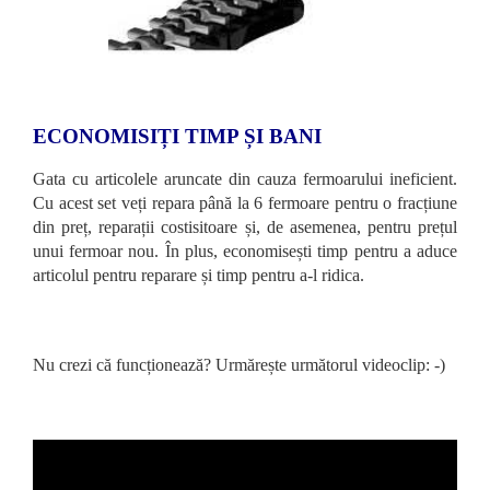
ECONOMISIȚI TIMP ȘI BANI
Gata cu articolele aruncate din cauza fermoarului ineficient.
Cu acest set veți repara până la 6 fermoare pentru o fracțiune
din preț, reparații costisitoare și, de asemenea, pentru prețul
unui fermoar nou. În plus, economisești timp pentru a aduce
articolul pentru reparare și timp pentru a-l ridica.
Nu crezi că funcționează? Urmărește următorul videoclip: -)