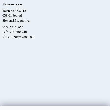
Naturzon s.r.o.
Tolstého 3237/13
058 01 Poprad
Slovenská republika
IČO: 52131050
DIČ: 2120901948
IČ DPH: SK2120901948