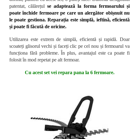
patentat, călărețul
se adaptează la forma fermoarului și
poate închide fermoare pe care un alergător obișnuit nu
le poate gestiona. Reparația este simplă, ieftină, eficientă
și poate fi făcută de oricine.
Utilizarea este extrem de simplă, eficientă și rapidă. Doar
scoateți glisorul vechi și faceți clic pe cel nou și fermoarul va
funcționa fără probleme. În plus, avantajul este ca poate fi
folosit în mod repetat pe alt fermoar.
Cu acest set vei repara pana la 6 fermoare.