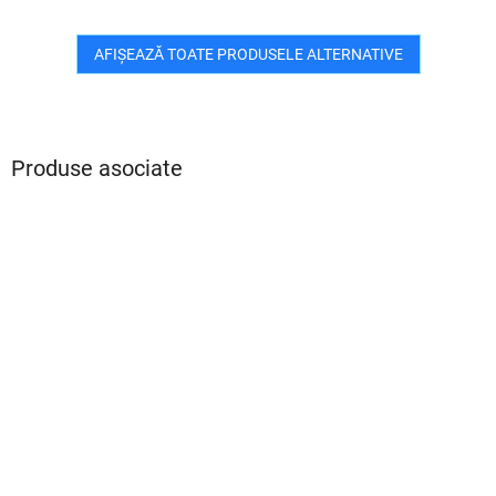
AFIŞEAZĂ TOATE PRODUSELE ALTERNATIVE
Produse asociate