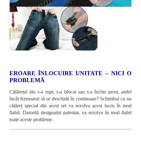
EROARE ÎNLOCUIRE UNITATE – NICI O
PROBLEMĂ
Călărețul tău s-a rupt, s-a blocat sau s-a închis prost, astfel
încât fermoarul să se deschidă în continuare? Schimbul cu un
călăreț special din acest set va rezolva acest lucru în mod
fiabil. Datorită designului patentat, va rezolva în mod fiabil
toate aceste probleme.