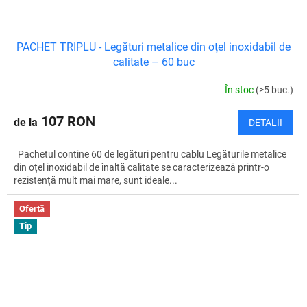
PACHET TRIPLU - Legături metalice din oțel inoxidabil de
calitate – 60 buc
În stoc
(>5 buc.)
107 RON
de la
DETALII
Pachetul contine 60 de legături pentru cablu Legăturile metalice
din oțel inoxidabil de înaltă calitate se caracterizează printr-o
rezistență mult mai mare, sunt ideale...
Ofertă
Tip