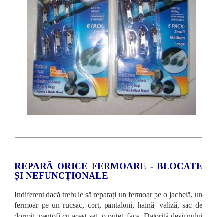
REPARĂ ORICE FERMOARE - BLOCATE
ȘI NEFUNCȚIONALE
Indiferent dacă trebuie să reparați un fermoar pe o jachetă, un
fermoar pe un rucsac, cort, pantaloni, haină, valiză, sac de
dormit, pantofi cu acest set, o puteți face. Datorită designului