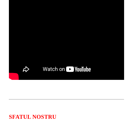
SFATUL NOSTRU