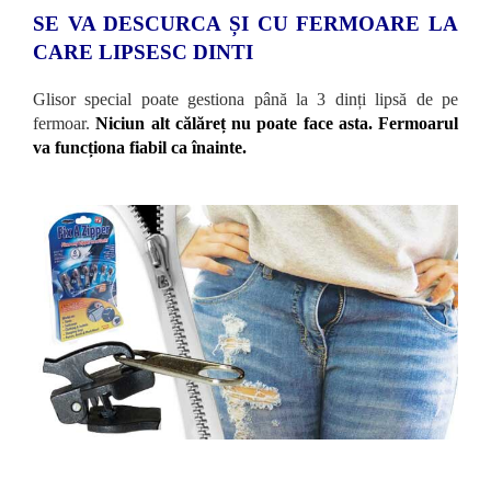
SE VA DESCURCA ȘI CU FERMOARE LA
CARE LIPSESC DINTI
Glisor special poate gestiona până la 3 dinți lipsă de pe
fermoar.
Niciun alt călăreț nu poate face asta. Fermoarul
va funcționa fiabil ca înainte.