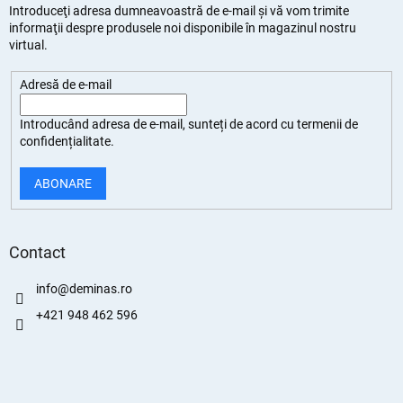
Introduceţi adresa dumneavoastră de e-mail şi vă vom trimite
informaţii despre produsele noi disponibile în magazinul nostru
virtual.
Adresă de e-mail
Introducând adresa de e-mail, sunteți de
acord cu termenii de
confidențialitate
.
ABONARE
Contact
info
@
deminas.ro
+421 948 462 596