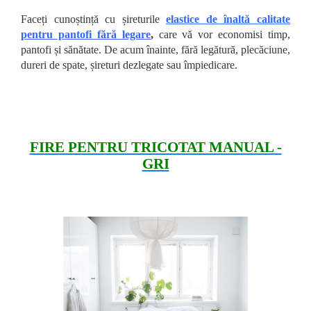
Faceți cunoștință cu șireturile
elastice de înaltă calitate
pentru pantofi fără legare
,
care vă vor economisi timp,
pantofi și sănătate. De acum înainte, fără legătură, plecăciune,
dureri de spate, șireturi dezlegate sau împiedicare.
FIRE PENTRU TRICOTAT MANUAL -
GRI