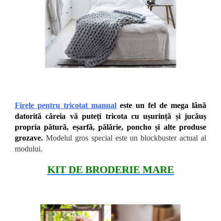
Firele pentru tricotat manual
este un fel de mega lână
datorită căreia vă puteți tricota cu ușurință și jucăuș
propria pătură, eșarfă, pălărie, poncho și alte produse
grozave.
Modelul gros special este un blockbuster actual al
modului.
KIT DE BRODERIE MARE