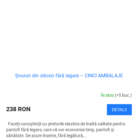
Șnururi din silicon fără legare – CINCI AMBALAJE
În stoc
(>5 buc.)
238 RON
DETALII
Faceți cunoștință cu șireturile elastice de înaltă calitate pentru
pantofi fără legare, care vă vor economisi timp, pantofi și
sănătate. De acum înainte, fără legătură,...