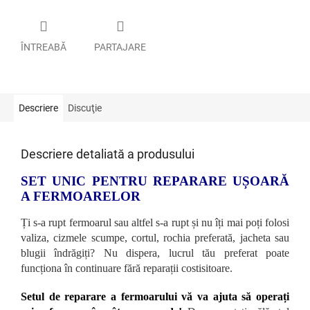
ÎNTREABĂ
PARTAJARE
Descriere
Discuţie
Descriere detaliată a produsului
SET UNIC PENTRU REPARARE UȘOARĂ
A FERMOARELOR
Ți s-a rupt fermoarul sau altfel s-a rupt și nu îți mai poți folosi
valiza, cizmele scumpe, cortul, rochia preferată, jacheta sau
blugii îndrăgiți? Nu dispera, lucrul tău preferat poate
funcționa în continuare fără reparații costisitoare.
Setul de reparare a fermoarului vă va ajuta să operați