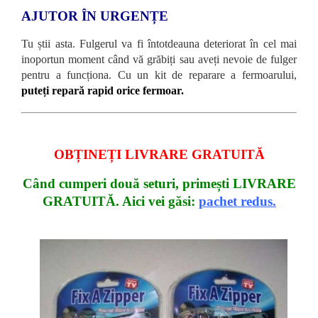
AJUTOR ÎN URGENȚE
Tu știi asta. Fulgerul va fi întotdeauna deteriorat în cel mai
inoportun moment când vă grăbiți sau aveți nevoie de fulger
pentru a funcționa. Cu un kit de reparare a fermoarului,
puteți repară rapid orice fermoar.
OBȚINEȚI LIVRARE GRATUITĂ
Când cumperi două seturi, primești
LIVRARE
GRATUITĂ
. Aici vei găsi
:
pachet redus.