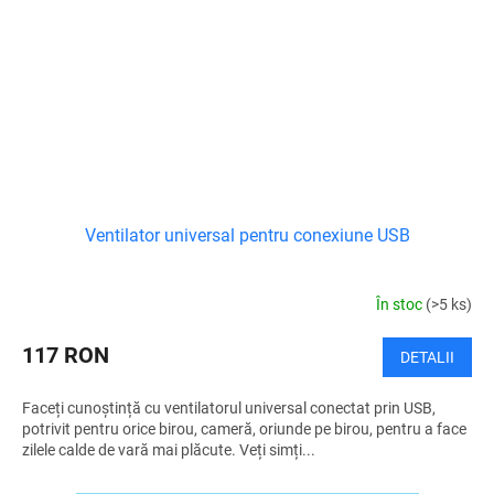
Ventilator universal pentru conexiune USB
În stoc
(>5 ks)
117 RON
DETALII
Faceți cunoștință cu ventilatorul universal conectat prin USB,
potrivit pentru orice birou, cameră, oriunde pe birou, pentru a face
zilele calde de vară mai plăcute. Veți simți...