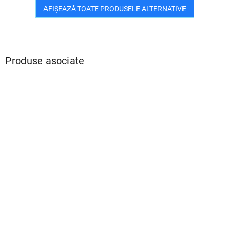
AFIŞEAZĂ TOATE PRODUSELE ALTERNATIVE
Produse asociate