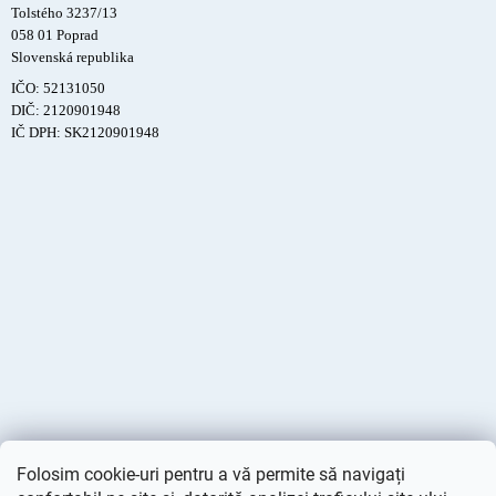
Tolstého 3237/13
058 01 Poprad
Slovenská republika
IČO: 52131050
DIČ: 2120901948
IČ DPH: SK2120901948
Folosim cookie-uri pentru a vă permite să navigați