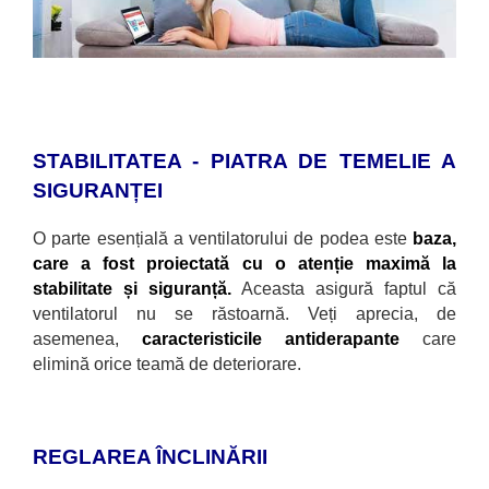
STABILITATEA - PIATRA DE TEMELIE A
SIGURANȚEI
O parte esențială a ventilatorului de podea este
baza,
care a fost proiectată cu o atenție maximă la
stabilitate și siguranță.
Aceasta asigură faptul că
ventilatorul nu se răstoarnă. Veți aprecia, de
asemenea,
caracteristicile antiderapante
care
elimină orice teamă de deteriorare.
REGLAREA ÎNCLINĂRII