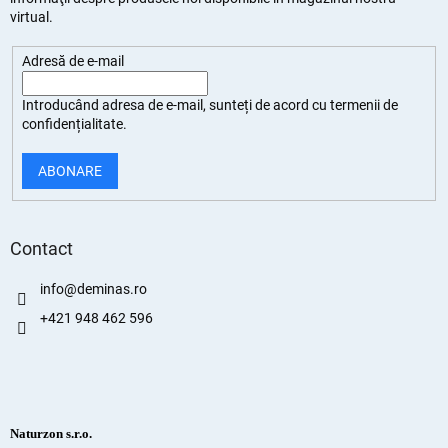
virtual.
Adresă de e-mail
Introducând adresa de e-mail, sunteți de
acord cu termenii de
confidențialitate
.
ABONARE
Contact
info
@
deminas.ro
+421 948 462 596
Naturzon s.r.o.