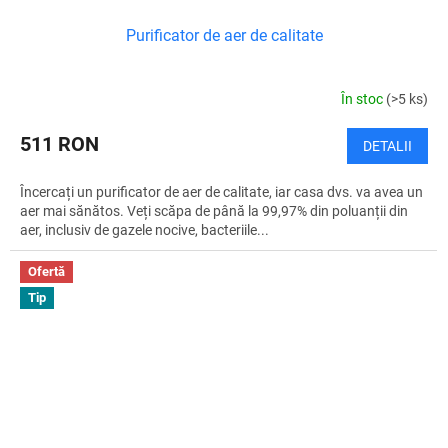
Purificator de aer de calitate
În stoc
(>5 ks)
511 RON
DETALII
Încercați un purificator de aer de calitate, iar casa dvs. va avea un
aer mai sănătos. Veți scăpa de până la 99,97% din poluanții din
aer, inclusiv de gazele nocive, bacteriile...
Ofertă
Tip