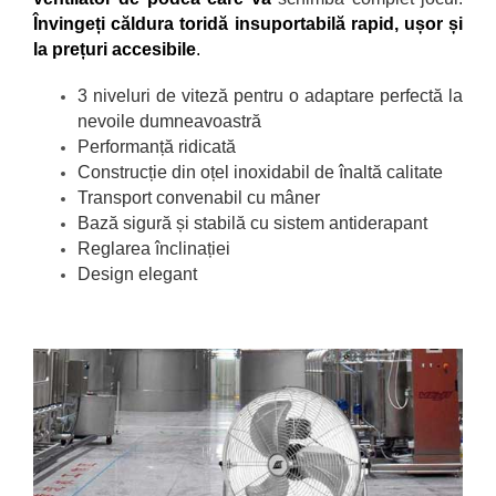
Învingeți căldura toridă insuportabilă rapid, ușor și
la prețuri accesibile
.
3 niveluri de viteză pentru o adaptare perfectă la
nevoile dumneavoastră
Performanță ridicată
Construcție din oțel inoxidabil de
înaltă calitate
Transport convenabil cu mâner
Bază sigură și stabilă cu sistem antiderapant
Reglarea înclinației
Design elegant