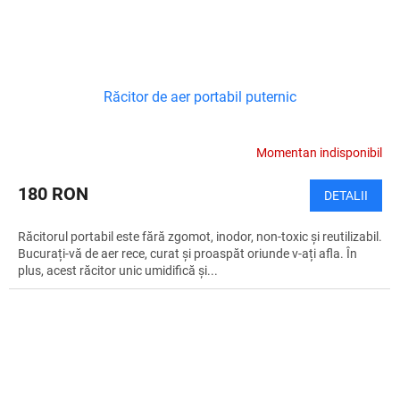
Răcitor de aer portabil puternic
Momentan indisponibil
180 RON
DETALII
Răcitorul portabil este fără zgomot, inodor, non-toxic și reutilizabil.
Bucurați-vă de aer rece, curat și proaspăt oriunde v-ați afla. În
plus, acest răcitor unic umidifică și...