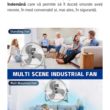
îndemână
care vă permite să îl duceți oriunde aveți
nevoie, în mod convenabil și, mai ales, în siguranță.