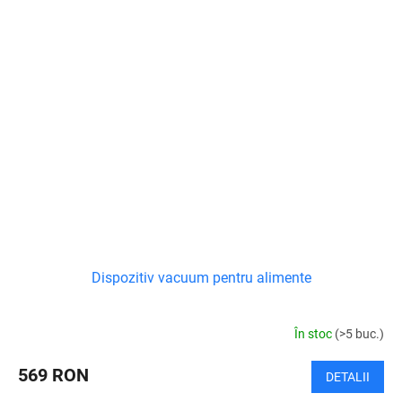
Dispozitiv vacuum pentru alimente
În stoc
(>5 buc.)
569 RON
DETALII