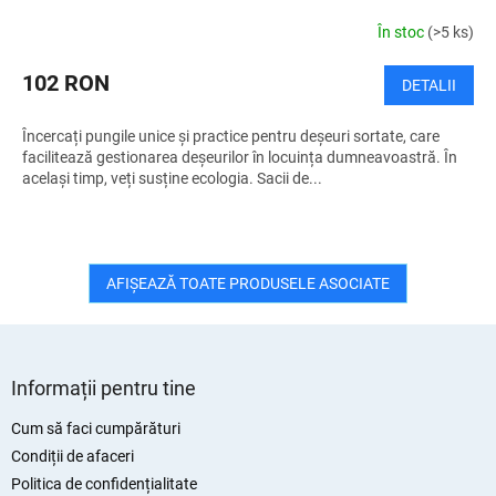
În stoc
(>5 ks)
102 RON
DETALII
Încercați pungile unice și practice pentru deșeuri sortate, care
facilitează gestionarea deșeurilor în locuința dumneavoastră. În
același timp, veți susține ecologia. Sacii de...
AFIŞEAZĂ TOATE PRODUSELE ASOCIATE
S
u
Informații pentru tine
b
s
Cum să faci cumpărături
o
Condiții de afaceri
l
Politica de confidențialitate