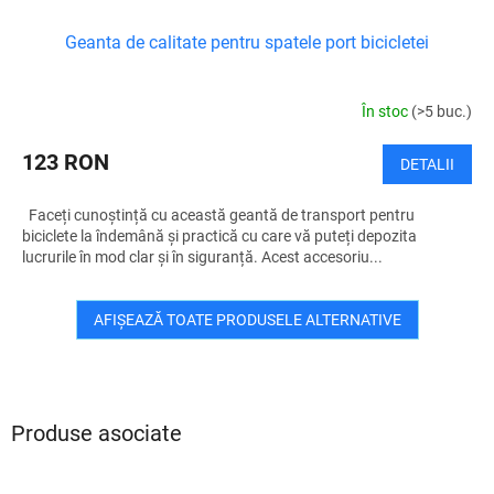
Geanta de calitate pentru spatele port bicicletei
În stoc
(>5 buc.)
123 RON
DETALII
Faceți cunoștință cu această geantă de transport pentru
biciclete la îndemână și practică cu care vă puteți depozita
lucrurile în mod clar și în siguranță. Acest accesoriu...
AFIŞEAZĂ TOATE PRODUSELE ALTERNATIVE
Produse asociate