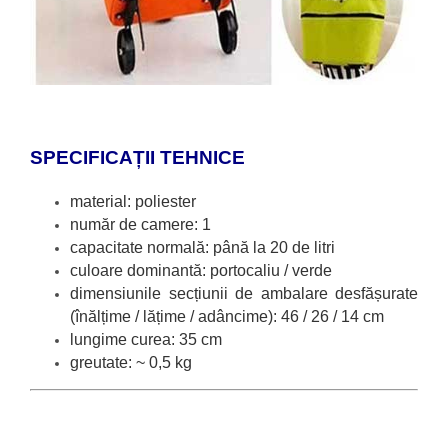
SPECIFICAȚII TEHNICE
material: poliester
număr de camere: 1
capacitate normală: p
ână la 20 de litri
culoare dominantă: portocaliu / verde
dimensiunile secțiunii de ambalare desfășurate
(
înălțime / lățime / adâncime): 46 / 26 / 14 cm
lungime curea: 35 cm
greutate: ~ 0,5 kg