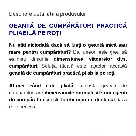
Descriere detaliată a produsului
GEANTĂ DE CUMPĂRĂTURI PRACTICĂ
PLIABILĂ PE ROȚI
Nu știți niciodată dacă să luați o geantă mică sau
mare pentru cumpărături?
Da, uneori este greu să
estimați dinainte
dimensiunea viitoarelor dvs.
cumpărături
.
Soluția ideală este, așadar, această
geantă de cumpărături practică pliabilă pe roți
.
Atunci când este pliată,
această geantă de
cumpărături are
dimensiunile normale ale unei genți
de cumpărături
și este
foarte ușor de desfăcut
dacă
este necesar
.