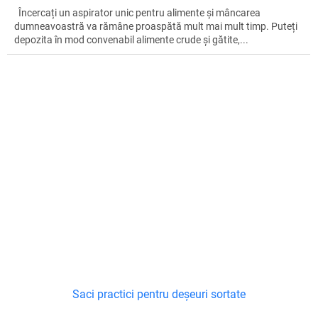
Încercați un aspirator unic pentru alimente și mâncarea
dumneavoastră va rămâne proaspătă mult mai mult timp. Puteți
depozita în mod convenabil alimente crude și gătite,...
Saci practici pentru deșeuri sortate