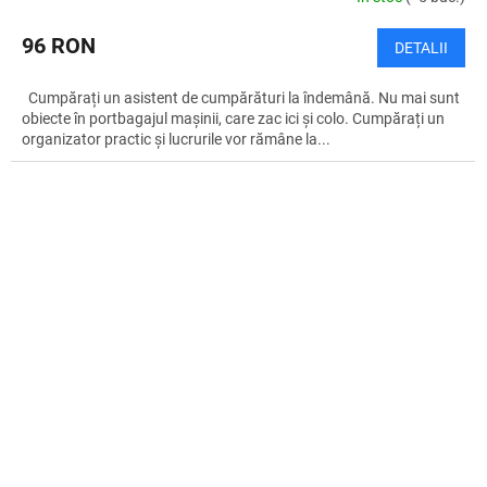
96 RON
DETALII
Cumpărați un asistent de cumpărături la îndemână. Nu mai sunt
obiecte în portbagajul mașinii, care zac ici și colo. Cumpărați un
organizator practic și lucrurile vor rămâne la...