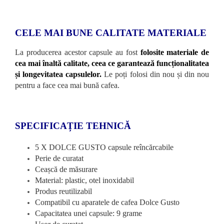
CELE MAI BUNE CALITATE MATERIALE
La producerea acestor capsule au fost
folosite materiale de
cea mai înaltă calitate, ceea ce garantează funcționalitatea
și longevitatea capsulelor.
Le poți folosi din nou și din nou
pentru a face cea mai bună cafea.
SPECIFICAȚIE TEHNICĂ
5 X DOLCE GUSTO capsule reîncărcabile
Perie de curatat
Ceașcă de măsurare
Material: plastic, otel inoxidabil
Produs reutilizabil
Compatibil cu aparatele de cafea Dolce Gusto
Capacitatea unei capsule: 9 grame