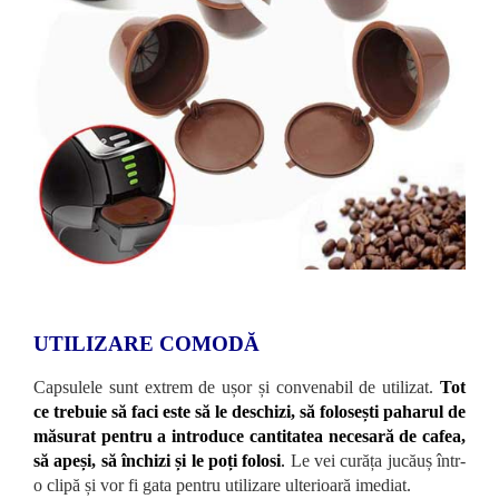
UTILIZARE COMODĂ
Capsulele sunt extrem de ușor și convenabil de utilizat.
Tot
ce trebuie să faci este să le deschizi, să folosești paharul de
măsurat pentru a introduce cantitatea necesară de cafea,
să apeși, să închizi și le poți folosi
.
Le vei curăța jucăuș într-
o clipă și vor fi gata pentru utilizare ulterioară imediat.