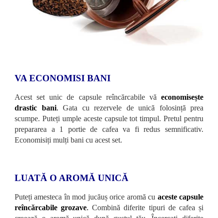
VA ECONOMISI BANI
Acest set unic de capsule reîncărcabile vă
economisește
drastic bani
.
Gata cu rezervele de unică folosință prea
scumpe. Puteți umple aceste capsule tot timpul. Pretul pentru
prepararea a 1 portie de cafea va fi redus semnificativ.
Economisiți mulți bani cu acest set.
LUATĂ O AROMĂ UNICĂ
Puteți amesteca în mod jucăuș orice aromă cu
aceste capsule
reîncărcabile grozave
.
Combină diferite tipuri de cafea și