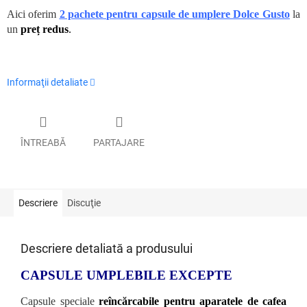
Aici oferim
2 pachete pentru capsule de umplere Dolce Gusto
la
un
preț redus
.
Informaţii detaliate
ÎNTREABĂ
PARTAJARE
Descriere
Discuţie
Descriere detaliată a produsului
CAPSULE UMPLEBILE EXCEPTE
Capsule speciale
reîncărcabile pentru aparatele de cafea