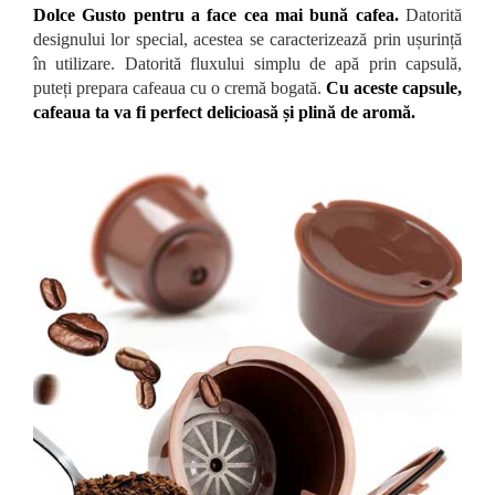
Dolce Gusto pentru a face cea mai bună cafea.
Datorită
designului lor special, acestea se caracterizează prin ușurință
în utilizare. Datorită fluxului simplu de apă prin capsulă,
puteți prepara cafeaua cu o cremă bogată.
Cu aceste capsule,
cafeaua ta va fi perfect delicioasă și plină de aromă.