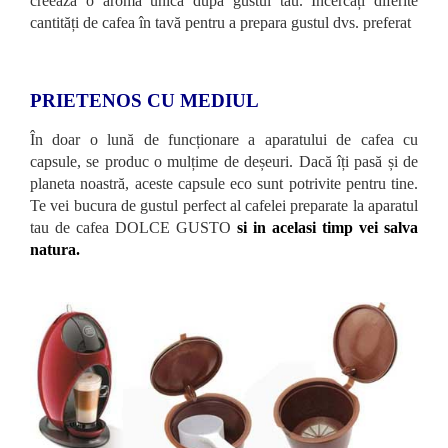
creează o aromă unică după gustul tău. Încercați diferite
cantități de cafea în tavă pentru a prepara gustul dvs. preferat
PRIETENOS CU MEDIUL
În doar o lună de funcționare a aparatului de cafea cu
capsule, se produc o mulțime de deșeuri. Dacă îți pasă și de
planeta noastră, aceste capsule eco sunt potrivite pentru tine.
Te vei bucura de gustul perfect al cafelei preparate la aparatul
tau de cafea DOLCE GUSTO
si in acelasi timp vei salva
natura.