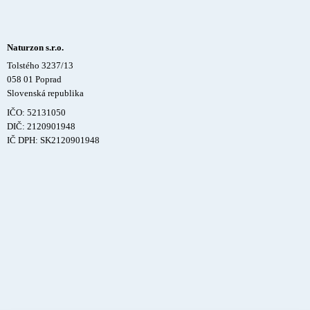
Naturzon s.r.o.
Tolstého 3237/13
058 01 Poprad
Slovenská republika
IČO: 52131050
DIČ: 2120901948
IČ DPH: SK2120901948