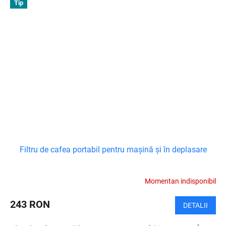
Tip
Filtru de cafea portabil pentru mașină și în deplasare
Momentan indisponibil
243 RON
DETALII