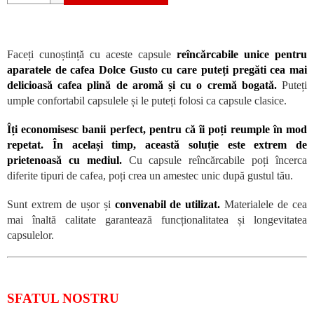
Faceți cunoștință cu aceste capsule
reîncărcabile unice pentru
aparatele de cafea Dolce Gusto cu care puteți pregăti cea mai
delicioasă cafea plină de aromă și cu o cremă bogată.
Puteți
umple confortabil capsulele și le puteți folosi ca capsule clasice.
Îți economisesc banii perfect, pentru că îi poți reumple în mod
repetat. În același timp, această soluție este extrem de
prietenoasă cu mediul.
Cu capsule reîncărcabile poți încerca
diferite tipuri de cafea, poți crea un amestec unic după gustul tău.
Sunt extrem de ușor și
convenabil de utilizat.
Materialele de cea
mai înaltă calitate garantează funcționalitatea și longevitatea
capsulelor.
SFATUL NOSTRU