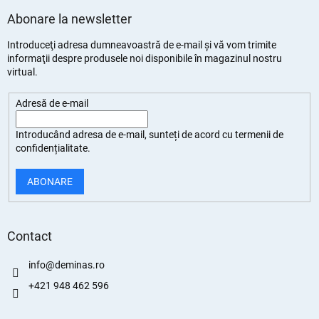
Abonare la newsletter
Introduceţi adresa dumneavoastră de e-mail şi vă vom trimite
informaţii despre produsele noi disponibile în magazinul nostru
virtual.
Adresă de e-mail
Introducând adresa de e-mail, sunteți de
acord cu termenii de
confidențialitate
.
ABONARE
Contact
info
@
deminas.ro
+421 948 462 596