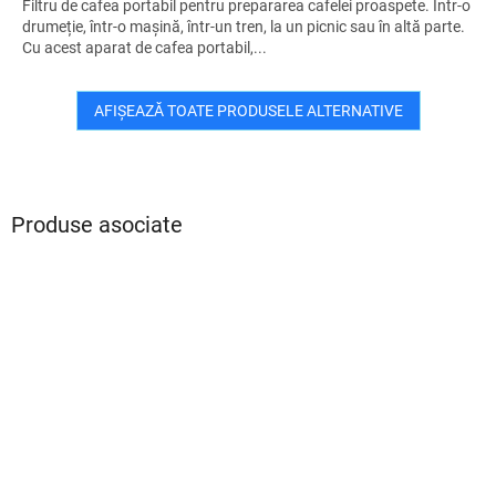
Filtru de cafea portabil pentru prepararea cafelei proaspete. Într-o
drumeție, într-o mașină, într-un tren, la un picnic sau în altă parte.
Cu acest aparat de cafea portabil,...
AFIŞEAZĂ TOATE PRODUSELE ALTERNATIVE
Produse asociate