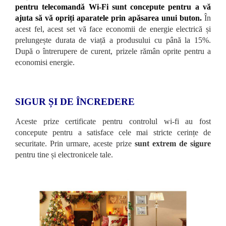
pentru telecomandă Wi-Fi sunt concepute pentru a vă
ajuta să vă opriți aparatele prin apăsarea unui buton.
În
acest fel, acest set vă face economii de energie electrică și
prelungește durata de viață a produsului cu până la 15%.
După o întrerupere de curent, prizele rămân oprite pentru a
economisi energie.
SIGUR ȘI DE ÎNCREDERE
Aceste prize certificate pentru controlul wi-fi au fost
concepute pentru a satisface cele mai stricte cerințe de
securitate. Prin urmare, aceste prize
sunt extrem de sigure
pentru tine și electronicele tale.