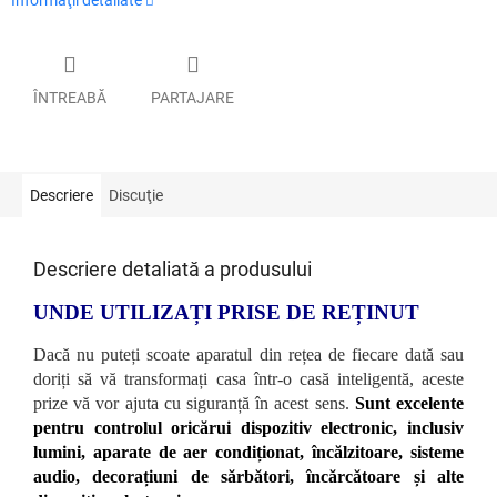
Informaţii detaliate
ÎNTREABĂ
PARTAJARE
Descriere
Discuţie
Descriere detaliată a produsului
UNDE UTILIZAȚI PRISE DE REȚINUT
Dacă nu puteți scoate aparatul din rețea de fiecare dată sau
doriți să vă transformați casa într-o casă inteligentă, aceste
prize vă vor ajuta cu siguranță în acest sens.
Sunt excelente
pentru controlul oricărui dispozitiv electronic, inclusiv
lumini, aparate de aer condiționat, încălzitoare, sisteme
audio, decorațiuni de sărbători, încărcătoare și alte