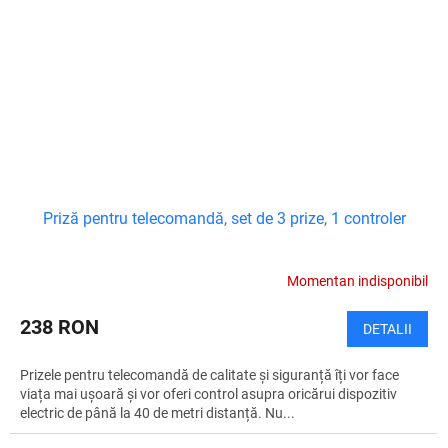
Priză pentru telecomandă, set de 3 prize, 1 controler
Momentan indisponibil
238 RON
DETALII
Prizele pentru telecomandă de calitate și siguranță îți vor face
viața mai ușoară și vor oferi control asupra oricărui dispozitiv
electric de până la 40 de metri distanță. Nu...