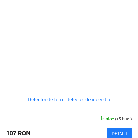
Detector de fum - detector de incendiu
În stoc
(>5 buc.)
107 RON
DETALII