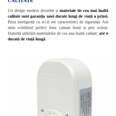
CALITATE
Un design modern deosebit și
materiale de cea mai înaltă
calitate sunt garanția unei durate lungi de viață a prizei.
Priza inteligentă cu wi-fi are caracteristici de siguranță. Am
atins echilibrul perfect între calitate bună și preț scăzut.
Datorită utilizării materialelor de cea mai înaltă calitate,
are o
durată de viață lungă
.