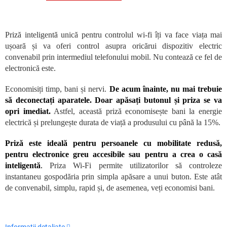
Priză inteligentă unică pentru controlul wi-fi îți va face viața mai
ușoară și va oferi control asupra oricărui dispozitiv electric
convenabil prin intermediul telefonului mobil. Nu contează ce fel de
electronică este.
Economisiți timp, bani și nervi.
De acum înainte, nu mai trebuie
să deconectați aparatele. Doar apăsați butonul și priza se va
opri imediat.
Astfel, această priză economisește bani la energie
electrică și prelungește durata de viață a produsului cu până la 15%.
Priză este ideală pentru persoanele cu mobilitate redusă,
pentru electronice greu accesibile sau pentru a crea o casă
inteligentă
.
Priza Wi-Fi permite utilizatorilor să controleze
instantaneu gospodăria prin simpla apăsare a unui buton. Este atât
de convenabil, simplu, rapid și, de asemenea, veți economisi bani.