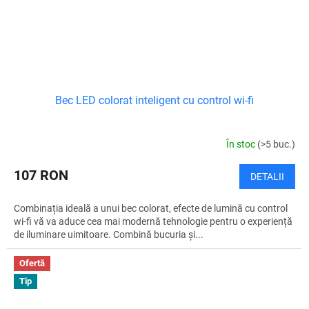
Bec LED colorat inteligent cu control wi-fi
În stoc
(>5 buc.)
107 RON
DETALII
Combinația ideală a unui bec colorat, efecte de lumină cu control
wi-fi vă va aduce cea mai modernă tehnologie pentru o experiență
de iluminare uimitoare. Combină bucuria și...
Ofertă
Tip