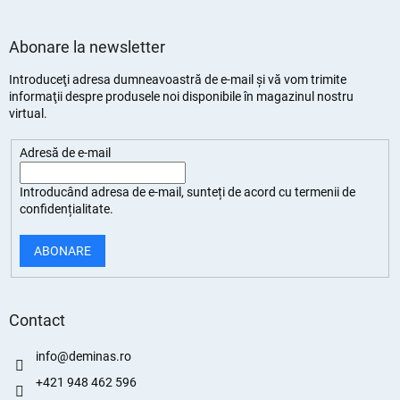
Abonare la newsletter
Introduceţi adresa dumneavoastră de e-mail şi vă vom trimite
informaţii despre produsele noi disponibile în magazinul nostru
virtual.
Adresă de e-mail
Introducând adresa de e-mail, sunteți de
acord cu termenii de
confidențialitate
.
ABONARE
Contact
info
@
deminas.ro
+421 948 462 596