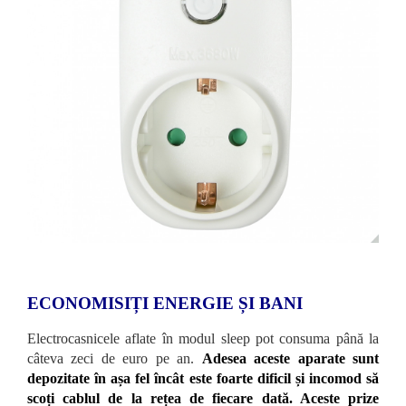
ECONOMISIȚI ENERGIE ȘI BANI
Electrocasnicele aflate în modul sleep pot consuma până la
câteva zeci de euro pe an.
Adesea aceste aparate sunt
depozitate în așa fel încât este foarte dificil și incomod să
scoți cablul de la rețea de fiecare dată. Aceste prize