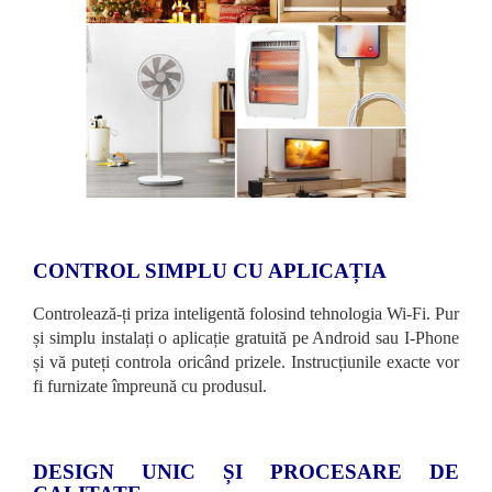
CONTROL SIMPLU CU APLICAȚIA
Controlează-ți priza inteligentă folosind tehnologia Wi-Fi. Pur
și simplu instalați o aplicație gratuită pe Android sau I-Phone
și vă puteți controla oricând prizele. Instrucțiunile exacte vor
fi furnizate împreună cu produsul.
DESIGN UNIC ȘI PROCESARE DE