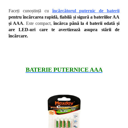
Faceți cunoștință cu
încărcătorul puternic de baterii
pentru încărcarea rapidă, fiabilă și sigură a bateriilor AA
și AAA
.
Este compact,
încărca până la 4 baterii odată și
are LED-uri care te avertizează asupra stării de
încărcare.
BATERIE PUTERNICE AAA