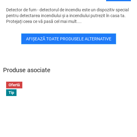
Detector de fum - detectorul de incendiu este un dispozitiv special
pentru detectarea incendiului și a incendiului putrezit în casa ta.
Protejați ceea ce vă pasă cel mai mult....
AFIŞEAZĂ TOATE PRODUSELE ALTERNATIVE
Produse asociate
Ofertă
Tip