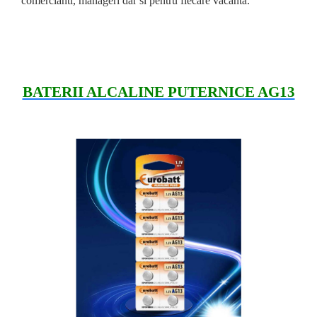
comercianti, manageri dar si pentru fiecare vacanta.
BATERII ALCALINE PUTERNICE AG13