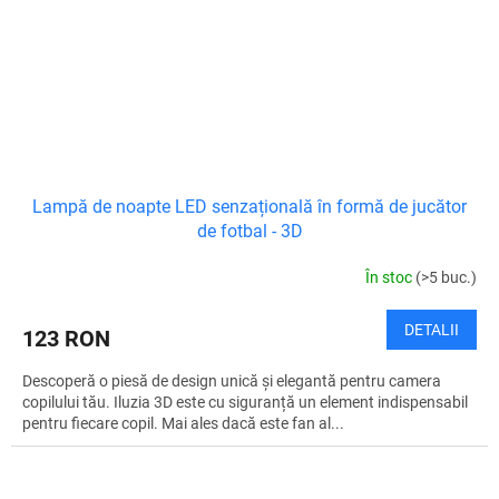
Lampă de noapte LED senzațională în formă de jucător
de fotbal - 3D
În stoc
(>5 buc.)
DETALII
123 RON
Descoperă o piesă de design unică și elegantă pentru camera
copilului tău. Iluzia 3D este cu siguranță un element indispensabil
pentru fiecare copil. Mai ales dacă este fan al...