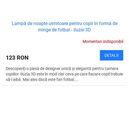
Lampă de noapte uimitoare pentru copii în formă de
minge de fotbal - iluzie 3D
Momentan indisponibil
DETALII
123 RON
Descoperiți o piesă de designer unică și elegantă pentru camera
copiilor. Iluzia 3D este în mod clar ceva pe care fiecare copil trebuie
să-l aibă. Mai ales dacă este fan fotbal....