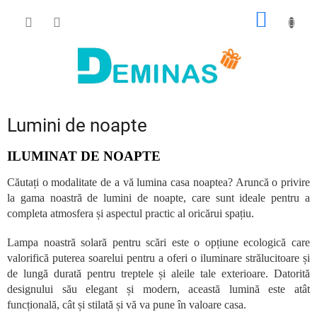
Treci
COŞ
la
conținut
DE
CUMPĂ
Lumini de noapte
ILUMINAT DE NOAPTE
Căutați o modalitate de a vă lumina casa noaptea? Aruncă o privire
la gama noastră de lumini de noapte, care sunt ideale pentru a
completa atmosfera și aspectul practic al oricărui spațiu.
Lampa noastră solară pentru scări este o opțiune ecologică care
valorifică puterea soarelui pentru a oferi o iluminare strălucitoare și
de lungă durată pentru treptele și aleile tale exterioare. Datorită
designului său elegant și modern, această lumină este atât
funcțională, cât și stilată și vă va pune în valoare casa.