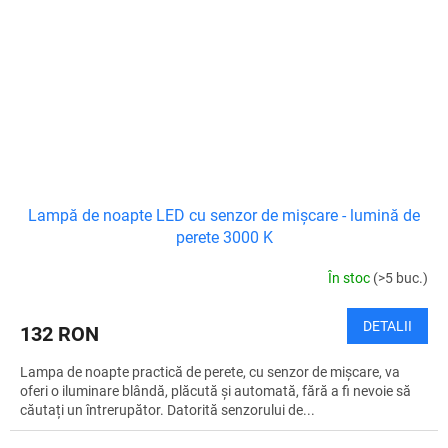
Lampă de noapte LED cu senzor de mișcare - lumină de
perete 3000 K
În stoc
(>5 buc.)
DETALII
132 RON
Lampa de noapte practică de perete, cu senzor de mișcare, va
oferi o iluminare blândă, plăcută și automată, fără a fi nevoie să
căutați un întrerupător. Datorită senzorului de...