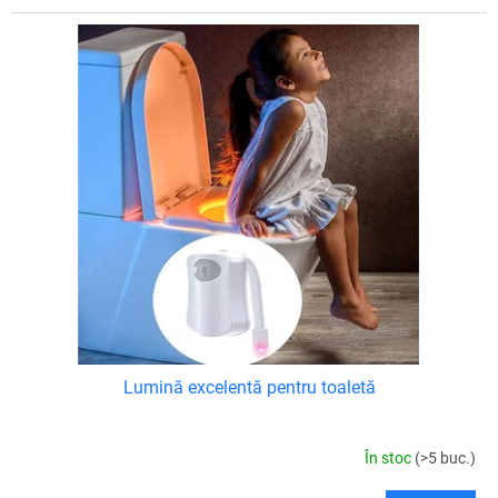
Lumină excelentă pentru toaletă
În stoc
(>5 buc.)