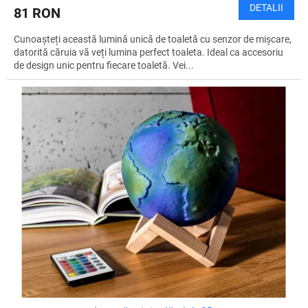
DETALII
81 RON
Cunoașteți această lumină unică de toaletă cu senzor de mișcare,
datorită căruia vă veți lumina perfect toaleta. Ideal ca accesoriu
de design unic pentru fiecare toaletă. Vei...