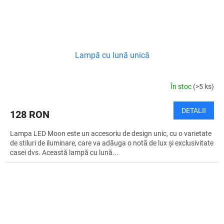
Lampă cu lună unică
În stoc
(>5 ks)
DETALII
128 RON
Lampa LED Moon este un accesoriu de design unic, cu o varietate
de stiluri de iluminare, care va adăuga o notă de lux și exclusivitate
casei dvs. Această lampă cu lună...