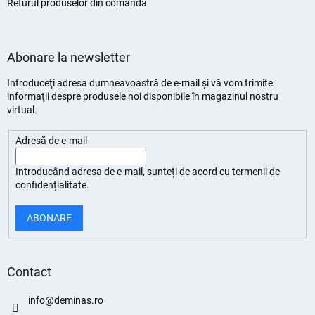
Returul produselor din comandă
Abonare la newsletter
Introduceţi adresa dumneavoastră de e-mail şi vă vom trimite
informaţii despre produsele noi disponibile în magazinul nostru
virtual.
Adresă de e-mail
Introducând adresa de e-mail, sunteți de
acord cu termenii de
confidențialitate
.
ABONARE
Contact
info
@
deminas.ro