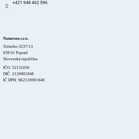
+421 948 462 596
Naturzon s.r.o.
Tolstého 3237/13
058 01 Poprad
Slovenská republika
IČO: 52131050
DIČ: 2120901948
IČ DPH: SK2120901948