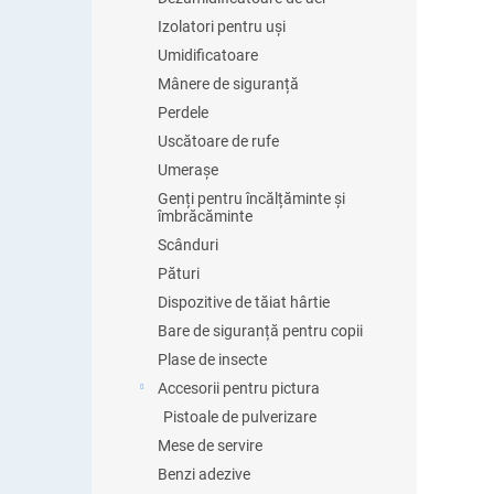
Izolatori pentru uși
Umidificatoare
Mânere de siguranță
Perdele
Uscătoare de rufe
Umerașe
Genți pentru încălțăminte și
îmbrăcăminte
Scânduri
Pături
Dispozitive de tăiat hârtie
Bare de siguranță pentru copii
Plase de insecte
Accesorii pentru pictura
Pistoale de pulverizare
Mese de servire
Benzi adezive