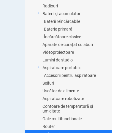
Radiouri
Baterii și acumulatori
Baterii reîncărcabile
Baterie primară
Încărcătoare clasice
Aparate de curățat cu aburi
Videoproiectoare
Lumini de studio
Aspiratoare portabile
Accesorii pentru aspiratoare
Seifuri
Uscător de alimente
Aspiratoare robotizate
Contoare de temperatură și
umiditate
Oale multifunctionale
Router