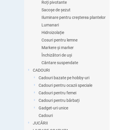
Roți pivotante
Sacoșe de șezut
Iluminare pentru creșterea plantelor
Lumanari
Hidroizolație
Cosuri pentru lemne
Markere și marker
Închizători de uși
Cântare suspendate
CADOURI
Cadouri bazate pe hobby-uri
Cadouri pentru ocazii speciale
Cadouri pentru femei
Cadouri pentru bărbați
Gadget-uri unice
Cadouri
JUCĂRII