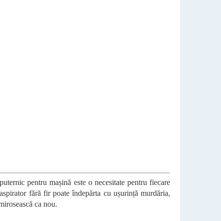
puternic pentru mașină este o necesitate pentru fiecare
spirator fără fir poate îndepărta cu ușurință murdăria,
ă mirosească ca nou.