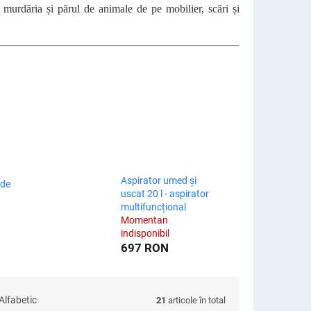
, murdăria și părul de animale de pe mobilier, scări și
Aspirator umed și
 de
uscat 20 l - aspirator
multifuncțional
Momentan
indisponibil
697 RON
Alfabetic
21
articole în total