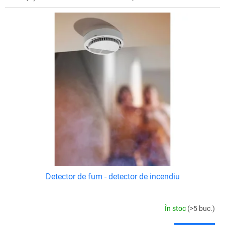
Detector de fum - detector de incendiu
În stoc
(>5 buc.)