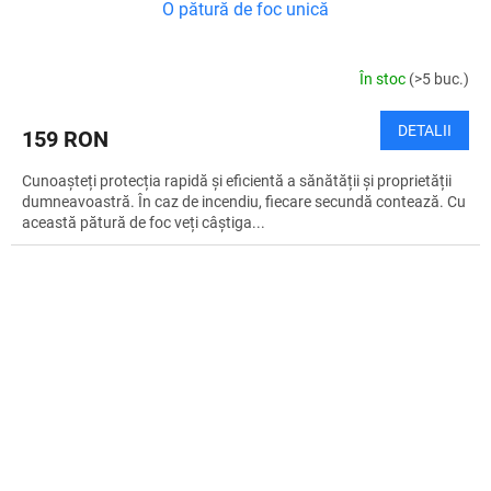
O pătură de foc unică
În stoc
(>5 buc.)
DETALII
159 RON
Cunoașteți protecția rapidă și eficientă a sănătății și proprietății
dumneavoastră. În caz de incendiu, fiecare secundă contează. Cu
această pătură de foc veți câștiga...