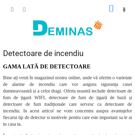
Treci
COŞ
la
conținut
DE
CUMPĂ
Detectoare de incendiu
GAMA LATĂ DE DETECTOARE
Bine ați venit în magazinul nostru online, unde vă oferim o varietate
de alarme de incendiu care vor asigura siguranța casei
dumneavoastră și a celor dragi. Oferta noastră include detectoare de
fum de țigară WIFI, detectoare de fum de țigară de bază și
detectoare de fum tradiționale care servesc ca detectoare de
incendiu. In acest articol ne vom concentra asupra avantajelor
fiecarui tip de detector si motivele pentru care este important sa le ai
in casa ta.