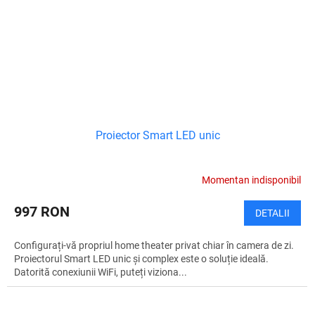
Proiector Smart LED unic
Momentan indisponibil
997 RON
DETALII
Configurați-vă propriul home theater privat chiar în camera de zi.
Proiectorul Smart LED unic și complex este o soluție ideală.
Datorită conexiunii WiFi, puteți viziona...