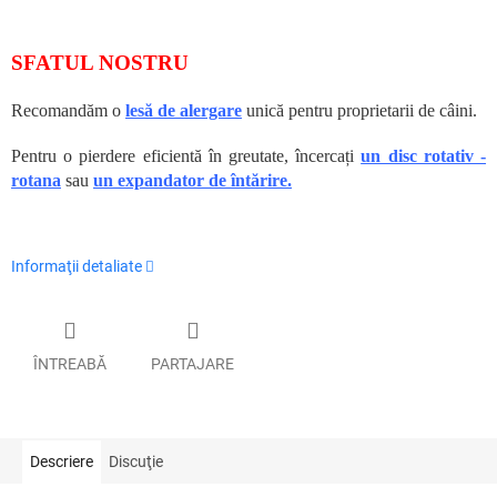
SFATUL NOSTRU
Recomandăm o
lesă de alergare
unică pentru proprietarii de câini.
Pentru o pierdere eficientă în greutate, încercați
un disc rotativ -
rotana
sau
un expandator de întărire.
Informaţii detaliate
ÎNTREABĂ
PARTAJARE
Descriere
Discuţie