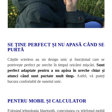
SE ȚINE PERFECT ȘI NU APASĂ CÂND SE
PURTĂ
Căștile wireless au un design unic și funcțional care se
potrivește perfect pe ureche în timpul oricărei mișcări.
Sunt
perfect adaptate pentru a nu apăsa în ureche chiar și
atunci când sunt purtate mult timp.
Astfel, vă puteți
bucura confortabil de sunetul unic.
PENTRU MOBIL ȘI CALCULATOR
Folosind tehnologia bluetooth, conexiunea cu telefonul mobil