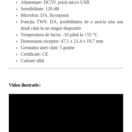
Alimentare: DC5V, priză micro USB
Sensibilitate: 120 dB
Microfon: DA, încorporat
Funcția TWS: DA, posibilitatea de a asocia una sau
două căști la un singur dispozitiv
Temperatura de lucru: -10 până la +55 °C
Dimensiuni receptor: 47,1 x 21,4 x 19,7 mm
Greutatea unei căști: 5 grame
Certificate: CE
Culoare albă
Video ilustrativ: