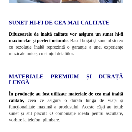
SUNET HI-FI DE CEA MAI CALITATE
Difuzoarele de înaltă calitate vor asigura un sunet hi-fi
maxim clar și perfect oriunde.
Basul bogat și sunetul stereo
cu rezoluție înaltă reprezintă o garanție a unei experiențe
muzicale unice, cu simțul detaliilor.
MATERIALE PREMIUM ȘI DURAȚĂ
LUNGĂ
În producție au fost utilizate materiale de cea mai înaltă
calitate,
ceea ce asigură o durată lungă de viață și
funcționalitate maximă a produsului. Aceste căști au totul:
sunet și stil plăcut! O combinație ideală pentru ascultare,
vorbire la telefon, plimbare.