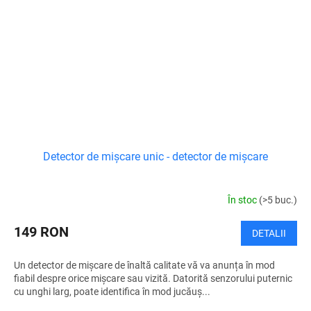
Detector de mișcare unic - detector de mișcare
În stoc
(>5 buc.)
149 RON
DETALII
Un detector de mișcare de înaltă calitate vă va anunța în mod
fiabil despre orice mișcare sau vizită. Datorită senzorului puternic
cu unghi larg, poate identifica în mod jucăuș...