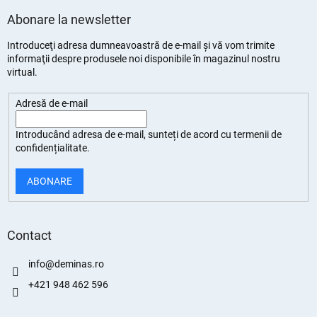
Abonare la newsletter
Introduceţi adresa dumneavoastră de e-mail şi vă vom trimite
informaţii despre produsele noi disponibile în magazinul nostru
virtual.
Adresă de e-mail
Introducând adresa de e-mail, sunteți de
acord cu termenii de
confidențialitate
.
ABONARE
Contact
info
@
deminas.ro
+421 948 462 596