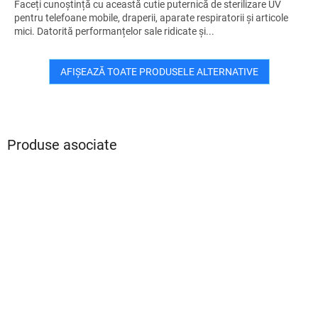
Faceți cunoștință cu această cutie puternică de sterilizare UV
pentru telefoane mobile, draperii, aparate respiratorii și articole
mici. Datorită performanțelor sale ridicate și...
AFIŞEAZĂ TOATE PRODUSELE ALTERNATIVE
Produse asociate