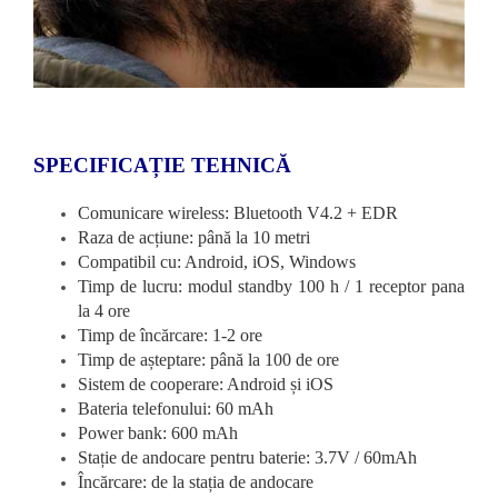
SPECIFICAȚIE TEHNICĂ
Comunicare wireless: Bluetooth V4.2 + EDR
Raza de acțiune: până la 10 metri
Compatibil cu: Android, iOS, Windows
Timp de lucru: modul standby 100 h / 1 receptor pana
la 4 ore
Timp de încărcare: 1-2 ore
Timp de așteptare: până la 100 de ore
Sistem de cooperare: Android și iOS
Bateria telefonului: 60 mAh
Power bank: 600 mAh
Stație de andocare pentru baterie: 3.7V / 60mAh
Încărcare: de la stația de andocare