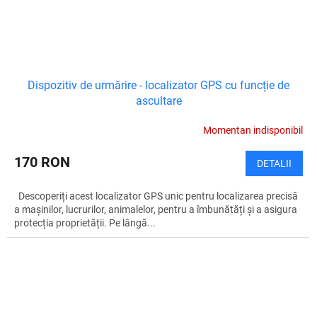
Dispozitiv de urmărire - localizator GPS cu funcție de
ascultare
Momentan indisponibil
170 RON
DETALII
Descoperiți acest localizator GPS unic pentru localizarea precisă
a mașinilor, lucrurilor, animalelor, pentru a îmbunătăți și a asigura
protecția proprietății. Pe lângă...