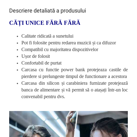
Descriere detaliată a produsului
CĂȚI UNICE FĂRĂ FĂRĂ
Calitate ridicată a sunetului
Pot fi folosite pentru redarea muzicii și ca difuzor
Compatibil cu majoritatea dispozitivelor
Ușor de folosit
Confortabil de purtat
Carcasa cu functie power bank protejeaza castile de
pierdere si prelungeste timpul de functionare a acestora
Carcasa din silicon și carabiniera furnizate protejează
banca de alimentare și vă permit să o atașați într-un loc
convenabil pentru dvs.