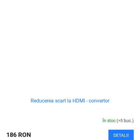
Reducerea scart la HDMI - convertor
În stoc
(>5 buc.)
186 RON
DETALII