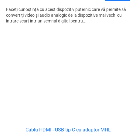
Faceți cunoștință cu acest dispozitiv puternic care vă permite să
convertiți video și audio analogic de la dispozitive mai vechi cu
intrare scart într-un semnal digital pentru...
Cablu HDMI - USB tip C cu adaptor MHL