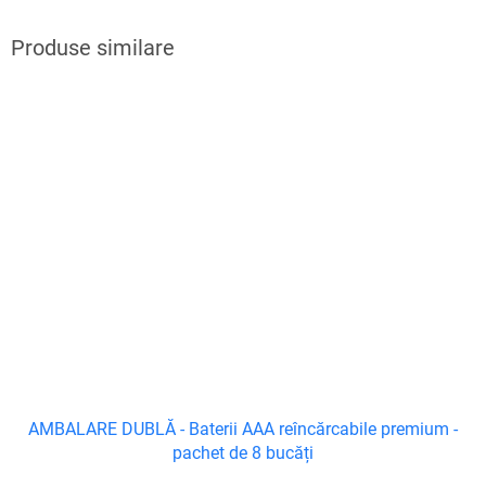
AMBALARE DUBLĂ - Baterii AAA reîncărcabile premium -
pachet de 8 bucăți