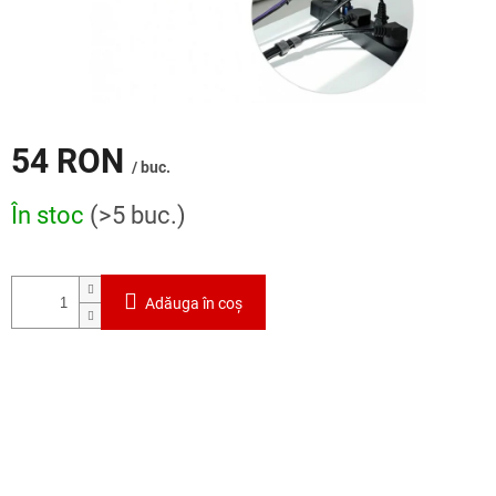
54 RON
/ buc.
Evaluare
În stoc
(>5 buc.)
preţ:
Adăuga în coş