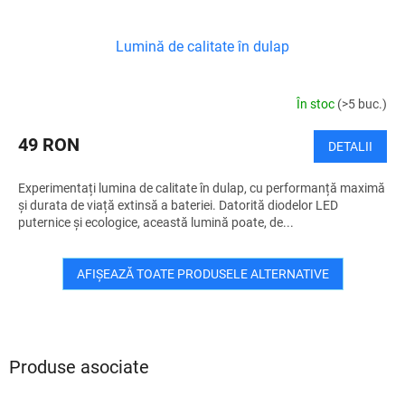
Lumină de calitate în dulap
În stoc
(>5 buc.)
49 RON
DETALII
Experimentați lumina de calitate în dulap, cu performanță maximă
și durata de viață extinsă a bateriei. Datorită diodelor LED
puternice și ecologice, această lumină poate, de...
AFIŞEAZĂ TOATE PRODUSELE ALTERNATIVE
Produse asociate