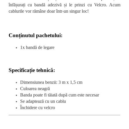
înfășurați cu bandă adezivă și le prinzi cu Velcro. Acum
cablurile vor rămâne doar într-un singur loc!
Conținutul pachetului:
1x bandă de legare
Specificație tehnică:
Dimensiunea benzii: 3 m x 1,5 cm
Culoarea neagră
Banda poate fi tăiată după cum este necesar
Se adaptează cu un cablu
Închidere cu velcro