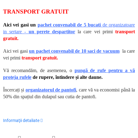
TRANSPORT GRATUIT
Aici vei gasi un
pachet convenabil de 5 bucati
de organizatoare
in sertare -
un perete despartitor
la care vei primi
transport
gratuit.
Aici vei gasi
un pachet convenabil de 10 saci de vacuum
la care
vei primi
transport gratuit.
Vă recomandăm, de asemenea, o
pungă de rufe pentru a vă
proteja rufele
de rupere, întindere și alte daune.
Încercați și
organizatorul de pantofi
, care vă va economisi până la
50% din spațiul din dulapul sau cutia de pantofi.
Informaţii detaliate