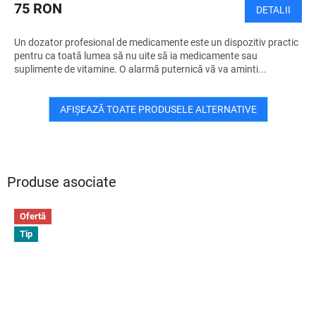
75 RON
DETALII
Un dozator profesional de medicamente este un dispozitiv practic
pentru ca toată lumea să nu uite să ia medicamente sau
suplimente de vitamine. O alarmă puternică vă va aminti...
AFIŞEAZĂ TOATE PRODUSELE ALTERNATIVE
Produse asociate
Ofertă
Tip