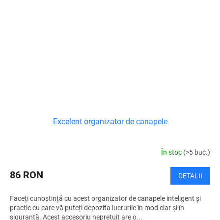
Excelent organizator de canapele
În stoc
(>5 buc.)
86 RON
DETALII
Faceți cunoștință cu acest organizator de canapele inteligent și
practic cu care vă puteți depozita lucrurile în mod clar și în
siguranță. Acest accesoriu neprețuit are o...