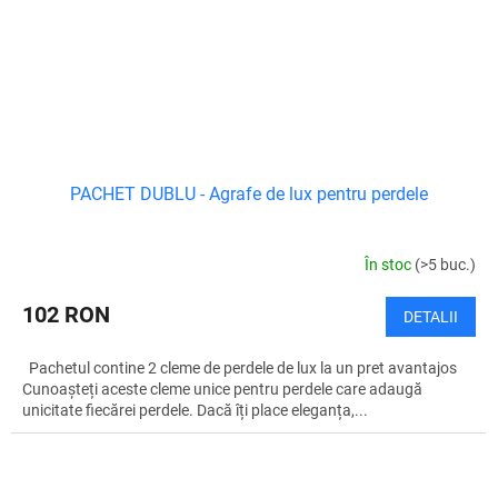
PACHET DUBLU - Agrafe de lux pentru perdele
În stoc
(>5 buc.)
102 RON
DETALII
Pachetul contine 2 cleme de perdele de lux la un pret avantajos
Cunoașteți aceste cleme unice pentru perdele care adaugă
unicitate fiecărei perdele. Dacă îți place eleganța,...