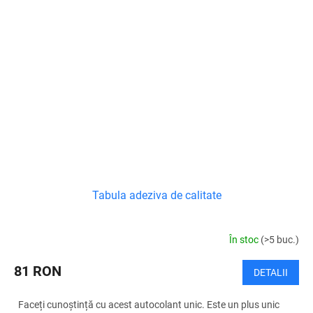
Tabula adeziva de calitate
În stoc
(>5 buc.)
81 RON
DETALII
Faceți cunoștință cu acest autocolant unic. Este un plus unic