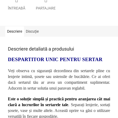
ÎNTREABĂ
PARTAJARE
Descriere
Discuţie
Descriere detaliată a produsului
DESPARTITOR UNIC PENTRU SERTAR
Veți observa cu siguranță dezordinea din sertarele pline cu
lenjerie intimă, șosete sau ustensile de bucătărie. Ce ai oferi
dacă sertarul tău ar avea un compartiment suplimentar.
Aducem in sertar solutia unui paravan reglabil.
Este o soluție simplă și practică pentru aranjarea cât mai
clară a lucrurilor în sertarele tale
.
Separați lenjerie, sortați
șosete, vase și multe altele. Această oprire va găsi o utilizare
versatilă în fiecare gospodărie.