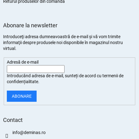
Returul produselor din comandă
Abonare la newsletter
Introduceţi adresa dumneavoastră de e-mail şi vă vom trimite
informaţii despre produsele noi disponibile în magazinul nostru
virtual.
Adresă de e-mail
Introducând adresa de e-mail, sunteți de
acord cu termenii de
confidențialitate
.
ABONARE
Contact
info
@
deminas.ro