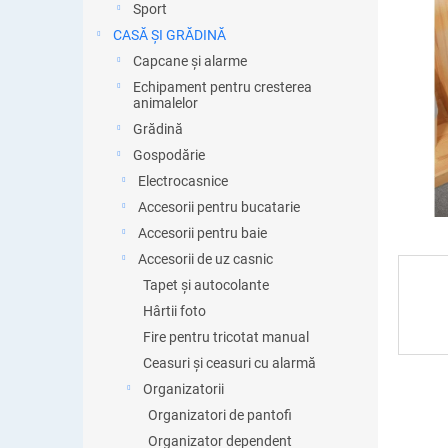
l
Sport
ă
CASĂ ȘI GRĂDINĂ
Capcane și alarme
Echipament pentru cresterea
animalelor
Grădină
Gospodărie
Electrocasnice
Accesorii pentru bucatarie
Accesorii pentru baie
Accesorii de uz casnic
Tapet și autocolante
Hârtii foto
Fire pentru tricotat manual
Ceasuri și ceasuri cu alarmă
Organizatorii
Organizatori de pantofi
Organizator dependent