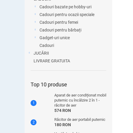
Cadouri bazate pe hobby-uri
Cadouri pentru ocazii speciale
Cadouri pentru femei
Cadouri pentru bărbați
Gadget-uri unice
Cadouri
JUCĂRII
LIVRARE GRATUITA
Top 10 produse
Aparat de aer condiționat mobil
puternic cu încălzire 2 în 1 -
răcitor de aer
574 RON
Răcitor de aer portabil puternic
180 RON