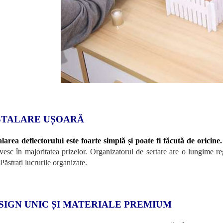
STALARE UȘOARĂ
alarea deflectorului este foarte simplă și poate fi făcută de oricine.
ivesc în majoritatea prizelor. Organizatorul de sertare are o lungime regl
Păstrați lucrurile organizate.
SIGN UNIC ȘI MATERIALE PREMIUM