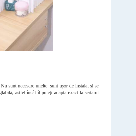
Nu sunt necesare unelte, sunt ușor de instalat și se
abilă, astfel încât îl puteți adapta exact la sertarul