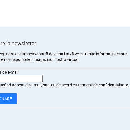
e la newsletter
eţi adresa dumneavoastră de e-mail şi vă vom trimite informaţii despre
e noi disponibile în magazinul nostru virtual.
 de e-mail
ucând adresa de e-mail, sunteți de
acord cu termenii de confidențialitate
.
ONARE