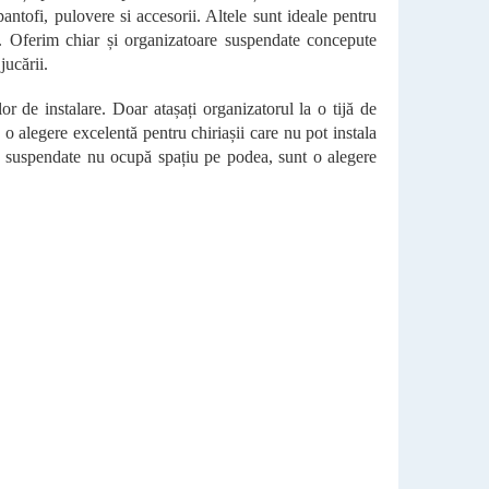
ntofi, pulovere si accesorii. Altele sunt ideale pentru
e. Oferim chiar și organizatoare suspendate concepute
jucării.
or de instalare. Doar atașați organizatorul la o tijă de
 o alegere excelentă pentru chiriașii care nu pot instala
le suspendate nu ocupă spațiu pe podea, sunt o alegere