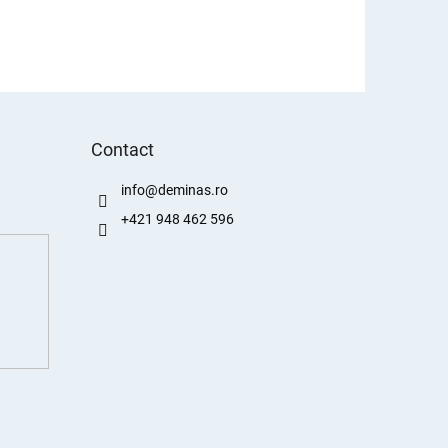
Contact
info
@
deminas.ro
+421 948 462 596