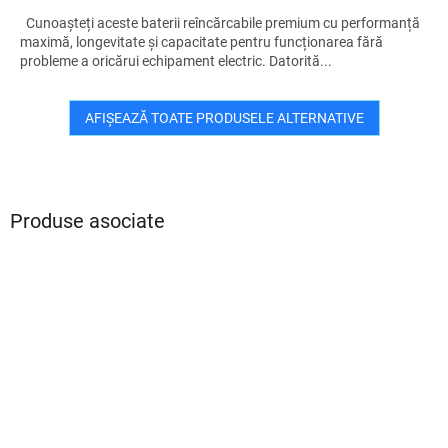
Cunoașteți aceste baterii reîncărcabile premium cu performanță
maximă, longevitate și capacitate pentru funcționarea fără
probleme a oricărui echipament electric. Datorită...
AFIŞEAZĂ TOATE PRODUSELE ALTERNATIVE
Produse asociate