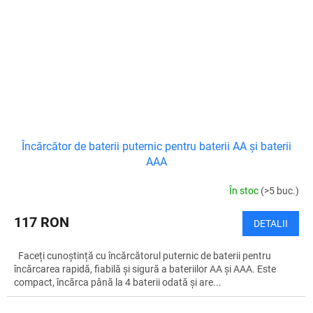
Încărcător de baterii puternic pentru baterii AA și baterii
AAA
În stoc
(>5 buc.)
117 RON
DETALII
Faceți cunoștință cu încărcătorul puternic de baterii pentru
încărcarea rapidă, fiabilă și sigură a bateriilor AA și AAA. Este
compact, încărca până la 4 baterii odată și are...