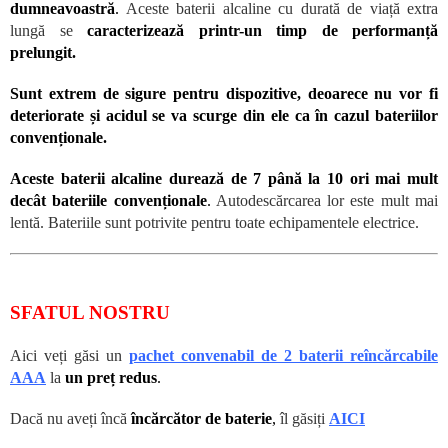
dumneavoastră
.
Aceste baterii alcaline cu durată de viață extra
lungă se
caracterizează printr-un timp de performanță
prelungit.
Sunt extrem de sigure pentru dispozitive, deoarece nu vor fi
deteriorate și acidul se va scurge din ele ca în cazul bateriilor
convenționale.
Aceste baterii alcaline durează de 7 până la 10 ori mai mult
decât bateriile convenționale
.
Autodescărcarea lor este mult mai
lentă. Bateriile sunt potrivite pentru toate echipamentele electrice.
SFATUL NOSTRU
Aici veți găsi un
pachet convenabil de 2 baterii reîncărcabile
AAA
la
un preț redus
.
Dacă nu aveți încă
încărcător de baterie
,
îl găsiți
AICI