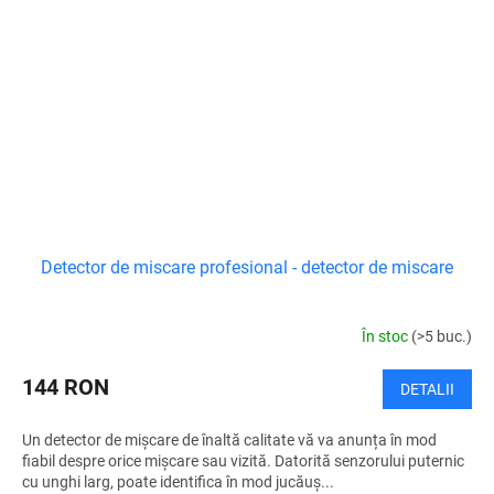
Detector de miscare profesional - detector de miscare
În stoc
(>5 buc.)
144 RON
DETALII
Un detector de mișcare de înaltă calitate vă va anunța în mod
fiabil despre orice mișcare sau vizită. Datorită senzorului puternic
cu unghi larg, poate identifica în mod jucăuș...