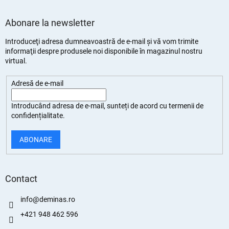
Abonare la newsletter
Introduceţi adresa dumneavoastră de e-mail şi vă vom trimite
informaţii despre produsele noi disponibile în magazinul nostru
virtual.
Adresă de e-mail
Introducând adresa de e-mail, sunteți de
acord cu termenii de
confidențialitate
.
ABONARE
Contact
info
@
deminas.ro
+421 948 462 596