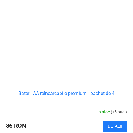
Baterii AA reîncărcabile premium - pachet de 4
În stoc
(>5 buc.)
86 RON
DETALII