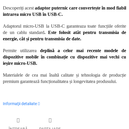
Descoperiți acest
adaptor puternic care convertește în mod fiabil
intrarea micro USB în USB-C.
Adaptorul micro-USB la USB-C garanteaza toate funcțiile oferite
de un cablu standard
.
Este folosit atât pentru transmisia de
energie, cât și pentru transmisia de date.
Permite utilizarea
deplină a celor mai recente modele de
dispozitive mobile în combinație cu dispozitive mai vechi cu
ieșire micro-USB.
Materialele de cea mai înaltă calitate și tehnologia de producție
premium garantează funcționalitatea și longevitatea produsului.
Informaţii detaliate
ÎNTREABĂ
PARTAJARE