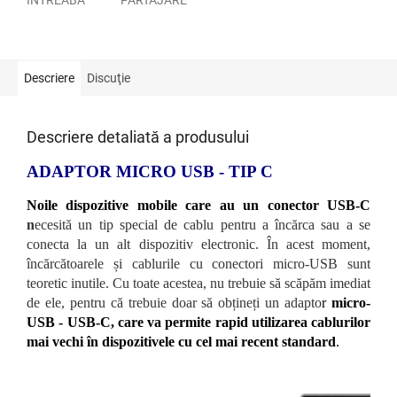
Descriere
Discuţie
Descriere detaliată a produsului
ADAPTOR MICRO USB - TIP C
Noile dispozitive mobile care au un conector USB-C
n
ecesită un tip special de cablu pentru a încărca sau a se
conecta la un alt dispozitiv electronic. În acest moment,
încărcătoarele și cablurile cu conectori micro-USB sunt
teoretic inutile. Cu toate acestea, nu trebuie să scăpăm imediat
de ele, pentru că trebuie doar să obțineți un adapto
r
micro-
USB - USB-C, care va permite rapid utilizarea cablurilor
mai vechi în dispozitivele cu cel mai recent standard
.