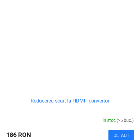
Reducerea scart la HDMI - convertor
În stoc
(>5 buc.)
186 RON
DETALII