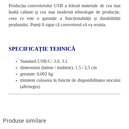
Producția convertorului USB a folosit materiale de cea mai
înaltă calitate și cea mai modernă tehnologie de producție,
ceea ce este o garanție a funcționalității și durabilității
produsului. Puteți fi sigur că convertorul vă va rezista.
SPECIFICAȚIE TEHNICĂ
Standard USB-C: 3.0, 3.1
dimensiuni (latime / inaltime): 1,5 / 2,5 cm
greutate: 0,002 kg
trimitem culoarea in functie de disponibilitatea stocului
(alb/negru)