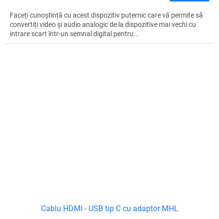
Faceți cunoștință cu acest dispozitiv puternic care vă permite să
convertiți video și audio analogic de la dispozitive mai vechi cu
intrare scart într-un semnal digital pentru...
Cablu HDMI - USB tip C cu adaptor MHL