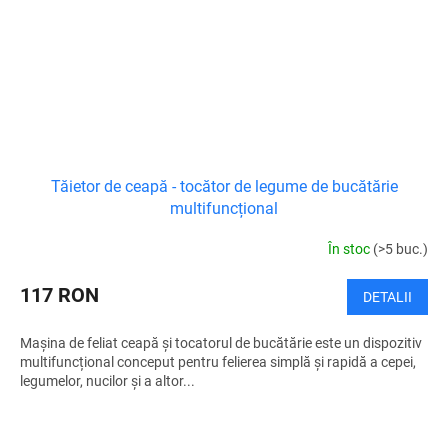
Tăietor de ceapă - tocător de legume de bucătărie
multifuncțional
În stoc
(>5 buc.)
117 RON
DETALII
Mașina de feliat ceapă și tocatorul de bucătărie este un dispozitiv
multifuncțional conceput pentru felierea simplă și rapidă a cepei,
legumelor, nucilor și a altor...