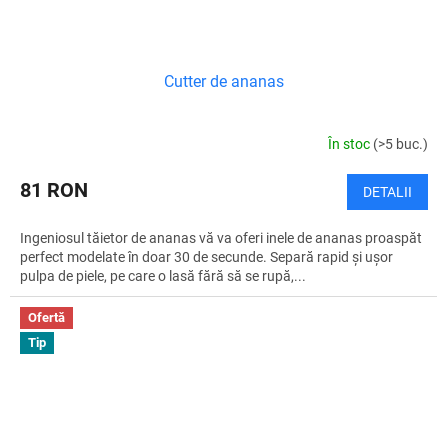
Cutter de ananas
În stoc
(>5 buc.)
81 RON
DETALII
Ingeniosul tăietor de ananas vă va oferi inele de ananas proaspăt
perfect modelate în doar 30 de secunde. Separă rapid și ușor
pulpa de piele, pe care o lasă fără să se rupă,...
Ofertă
Tip