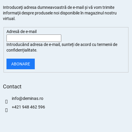
Introduceţi adresa dumneavoastră de e-mail şi vă vom trimite
informaţii despre produsele noi disponibile în magazinul nostru
virtual.
Adresă de e-mail
Introducând adresa de e-mail, sunteți de
acord cu termenii de
confidențialitate
.
ABONARE
Contact
info
@
deminas.ro
+421 948 462 596