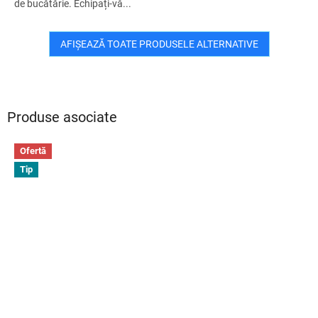
de bucătărie. Echipați-vă...
AFIŞEAZĂ TOATE PRODUSELE ALTERNATIVE
Produse asociate
Ofertă
Tip