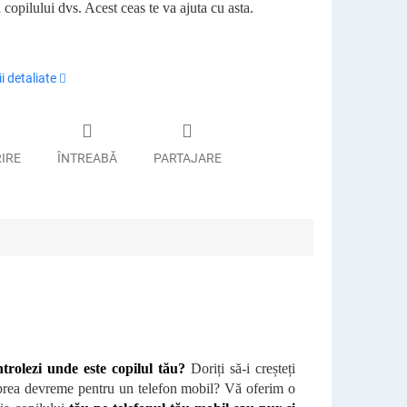
 copilului dvs. Acest ceas te va ajuta cu asta.
i detaliate
RIRE
ÎNTREABĂ
PARTAJARE
trolezi unde este copilul tău?
Doriți să-i creșteți
că prea devreme pentru un telefon mobil? Vă oferim o