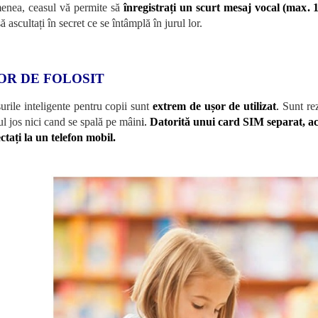
enea, ceasul vă permite să
înregistrați un scurt mesaj vocal (max. 
ă ascultați în secret ce se întâmplă în jurul lor.
OR DE FOLOSIT
urile inteligente pentru copii sunt
extrem de ușor de utilizat
.
Sunt rezi
ul jos nici cand se spală pe mâin
i.
Datorită unui card SIM separat, aces
ctați la un telefon mobil.