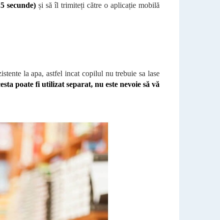
15 secunde)
și să îl trimiteți către o aplicație mobilă
stente la apa, astfel incat copilul nu trebuie sa lase
ta poate fi utilizat separat, nu este nevoie să vă