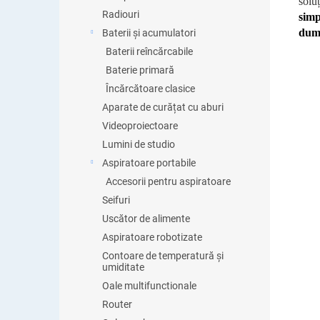
solu
Radiouri
simp
dum
Baterii și acumulatori
Baterii reîncărcabile
Baterie primară
Încărcătoare clasice
Aparate de curățat cu aburi
Videoproiectoare
Lumini de studio
Aspiratoare portabile
Accesorii pentru aspiratoare
Seifuri
Uscător de alimente
Aspiratoare robotizate
Contoare de temperatură și
umiditate
Oale multifunctionale
Router