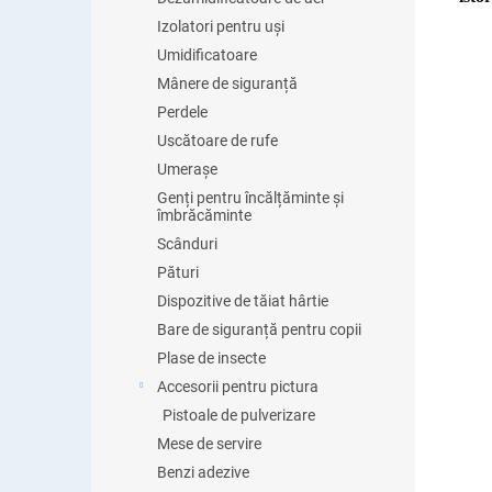
Izolatori pentru uși
Umidificatoare
Mânere de siguranță
Perdele
Uscătoare de rufe
Umerașe
Genți pentru încălțăminte și
îmbrăcăminte
Scânduri
Pături
Dispozitive de tăiat hârtie
Bare de siguranță pentru copii
Plase de insecte
Accesorii pentru pictura
Pistoale de pulverizare
Mese de servire
Benzi adezive