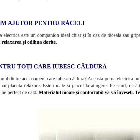
IM AJUTOR PENTRU RĂCELI
a electrica este un companion ideal chiar și în caz de răceala sau grip
i relaxarea și odihna dorite.
NTRU TOȚI CARE IUBESC CĂLDURA
 unul dintre acei oameni care iubesc căldura? Aceasta perna electrica put
mai plăcută relaxare. Este moale si plăcut la atingere. Pe scurt, o să-
ine perfect de cald
.
Materialul moale și confortabil vă va înveseli. Te