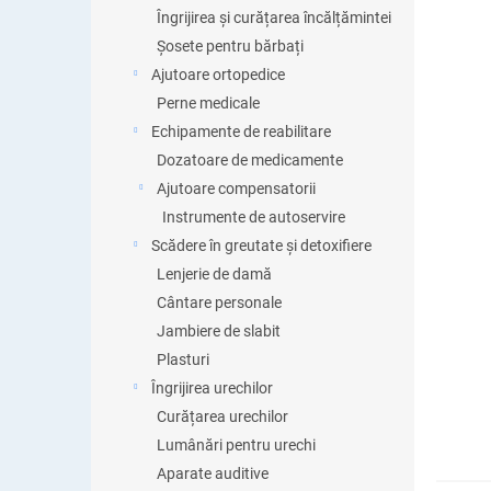
Îngrijirea și curățarea încălțămintei
Șosete pentru bărbați
Ajutoare ortopedice
Perne medicale
Echipamente de reabilitare
Dozatoare de medicamente
Ajutoare compensatorii
Instrumente de autoservire
Scădere în greutate și detoxifiere
Lenjerie de damă
Cântare personale
Jambiere de slabit
Plasturi
Îngrijirea urechilor
Curățarea urechilor
Lumânări pentru urechi
Aparate auditive