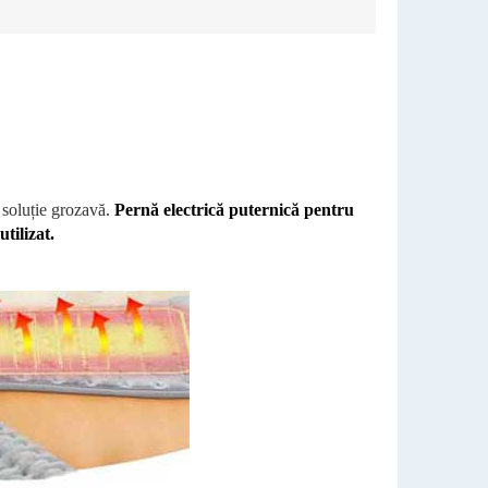
o soluție grozavă.
Pernă electrică puternică pentru
tilizat.