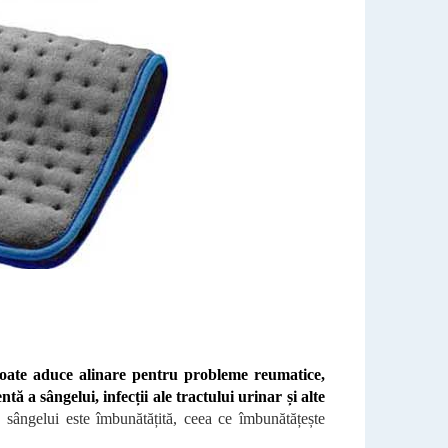
oate aduce alinare pentru probleme reumatice,
tă a sângelui, infecții ale tractului urinar și alte
a sângelui este îmbunătățită, ceea ce îmbunătățește