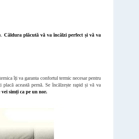
a.
Căldura plăcută vă va încălzi perfect și vă va
ernica îți va garanta confortul termic necesar pentru
ți placă această pernă. Se încălzește rapid și vă va
 vei simți ca pe un nor.