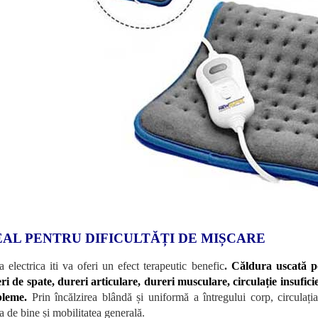
EAL PENTRU DIFICULTĂȚI DE MIȘCARE
a electrica iti va oferi un efect terapeutic benefic
.
Căldura uscată p
ri de spate, dureri articulare, dureri musculare, circulație insuficien
bleme.
Prin încălzirea blândă și uniformă a întregului corp, circulați
a de bine și mobilitatea generală.