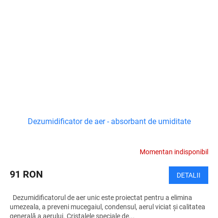
Dezumidificator de aer - absorbant de umiditate
Momentan indisponibil
91 RON
DETALII
Dezumidificatorul de aer unic este proiectat pentru a elimina
umezeala, a preveni mucegaiul, condensul, aerul viciat și calitatea
generală a aerului. Cristalele speciale de...