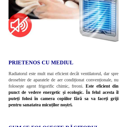
PRIETENOS CU MEDIUL
Radiatorul este mult mai eficient decât ventilatorul, dar spre
deosebire de aparatele de aer condiționat convenționale, nu
folosește agent frigorific chimic, freoni.
Este eficient din
punct de vedere energetic și ecologic.
În felul acesta îl
puteți folosi în camera copiilor fără sa va faceți griji
pentru sanatatea micuților noștri.