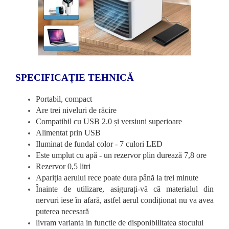
SPECIFICAȚIE TEHNICĂ
Portabil, compact
Are trei niveluri de răcire
Compatibil cu USB 2.0 și versiuni superioare
Alimentat prin USB
Iluminat de fundal color - 7 culori LED
Este umplut cu apă - un rezervor plin durează 7,8 ore
Rezervor 0,5 litri
Apariția aerului rece poate dura până la trei minute
Înainte de utilizare, asigurați-vă că materialul din
nervuri iese în afară, astfel aerul condiționat nu va avea
puterea necesară
livram varianta in functie de disponibilitatea stocului