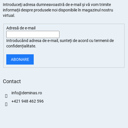
Introduceţi adresa dumneavoastră de e-mail şi vă vom trimite
informaţii despre produsele noi disponibile în magazinul nostru
virtual.
Adresă de e-mail
Introducând adresa de e-mail, sunteți de
acord cu termenii de
confidențialitate
.
ABONARE
Contact
info
@
deminas.ro
+421 948 462 596