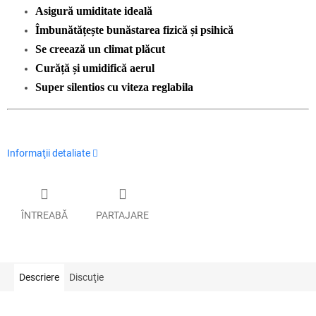
Asigură umiditate ideală
Îmbunătățește bunăstarea fizică și psihică
Se creează un climat plăcut
Curăță și umidifică aerul
Super silentios cu viteza reglabila
Informaţii detaliate
ÎNTREABĂ
PARTAJARE
Descriere
Discuţie