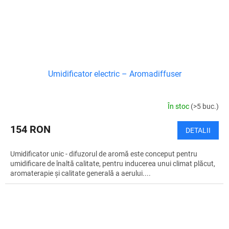
Umidificator electric – Aromadiffuser
În stoc
(>5 buc.)
154 RON
DETALII
Umidificator unic - difuzorul de aromă este conceput pentru
umidificare de înaltă calitate, pentru inducerea unui climat plăcut,
aromaterapie și calitate generală a aerului....