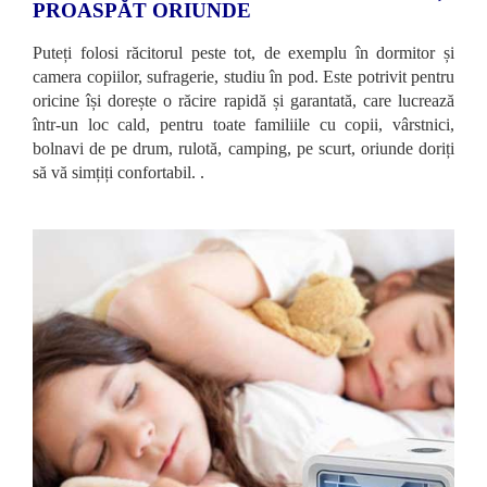
PROASPĂT ORIUNDE
Puteți folosi răcitorul peste tot, de exemplu în dormitor și
camera copiilor, sufragerie, studiu în pod. Este potrivit pentru
oricine își dorește o răcire rapidă și garantată, care lucrează
într-un loc cald, pentru toate familiile cu copii, vârstnici,
bolnavi de pe drum, rulotă, camping, pe scurt, oriunde doriți
să vă simțiți confortabil. .