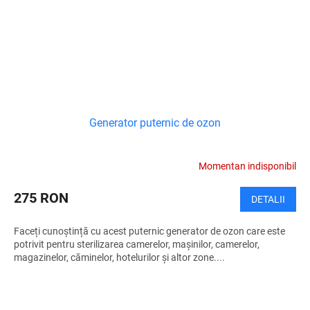
Generator puternic de ozon
Momentan indisponibil
275 RON
DETALII
Faceți cunoștință cu acest puternic generator de ozon care este
potrivit pentru sterilizarea camerelor, mașinilor, camerelor,
magazinelor, căminelor, hotelurilor și altor zone....