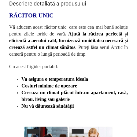
Descriere detaliată a produsului
RĂCITOR UNIC
Vă aducem acest răcitor unic, care este cea mai bună soluție
pentru zilele toride de vară
.
Ajută la răcirea perfectă și
eficientă a aerului cald, furnizează umiditatea necesară și
creează astfel un climat sănătos
.
Puteți lăsa aerul Arctic în
cameră pentru o lungă perioadă de timp.
Cu acest frigider portabil:
Va asigura o temperatura ideala
Costuri minime de operare
Creeaza un climat plăcut într-un apartament, casă,
birou, living sau galerie
Nu vă dăunează sănătății