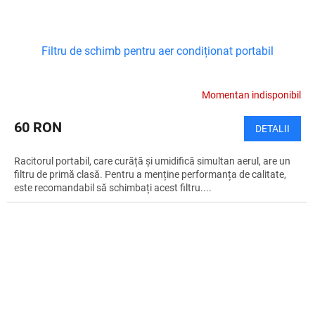
Filtru de schimb pentru aer condiționat portabil
Momentan indisponibil
60 RON
DETALII
Racitorul portabil, care curăță și umidifică simultan aerul, are un
filtru de primă clasă. Pentru a menține performanța de calitate,
este recomandabil să schimbați acest filtru....