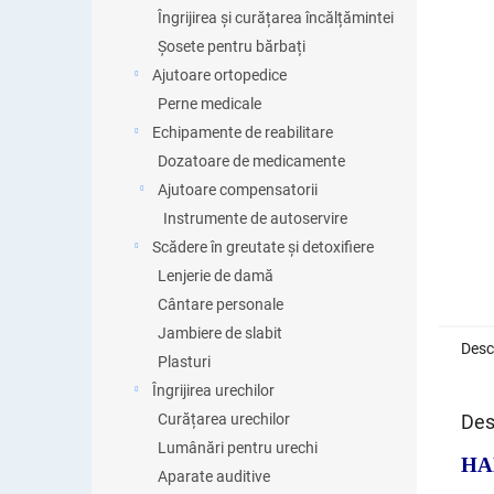
Îngrijirea și curățarea încălțămintei
Șosete pentru bărbați
Ajutoare ortopedice
Perne medicale
Echipamente de reabilitare
Dozatoare de medicamente
Ajutoare compensatorii
Instrumente de autoservire
Scădere în greutate și detoxifiere
Lenjerie de damă
Cântare personale
Jambiere de slabit
Desc
Plasturi
Îngrijirea urechilor
Des
Curățarea urechilor
Lumânări pentru urechi
HA
Aparate auditive