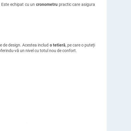
. Este echipat cu un
cronometru
practic care asigura
ele de design. Acestea includ
o tetieră
, pe care o puteți
oferindu-vă un nivel cu totul nou de confort.