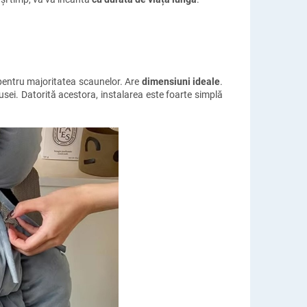
 pentru majoritatea scaunelor. Are
dimensiuni ideale
.
usei. Datorită acestora, instalarea este foarte simplă