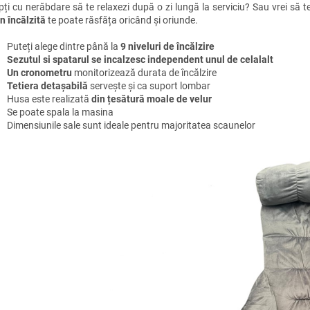
pți cu nerăbdare să te relaxezi după o zi lungă la serviciu? Sau vrei să t
n încălzită
te poate răsfăța oricând și oriunde.
Puteți alege dintre până la
9 niveluri de încălzire
Sezutul si spatarul se incalzesc independent unul de celalalt
Un cronometru
monitorizează durata de încălzire
Tetiera detașabilă
servește și ca suport lombar
Husa este realizată
din țesătură moale de velur
Se poate spala la masina
Dimensiunile sale sunt ideale pentru majoritatea scaunelor