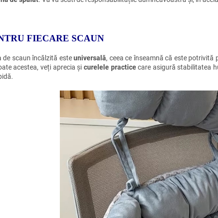
NTRU FIECARE SCAUN
 de scaun încălzită este
universală
, ceea ce înseamnă că este potrivită
oate acestea, veți aprecia și
curelele practice
care asigură stabilitatea h
pidă.