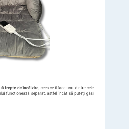
ă trepte de încălzire
, ceea ce îl face unul dintre cele
lui funcționează separat, astfel încât să puteți găsi