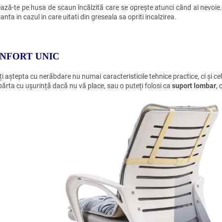
ază-te pe husa de scaun încălzită care se oprește atunci când ai nevoie
anta in cazul in care uitati din greseala sa opriti incalzirea.
NFORT UNIC
i aștepta cu nerăbdare nu numai caracteristicile tehnice practice, ci și c
părta cu ușurință dacă nu vă place, sau o puteți folosi ca
suport lombar
, 