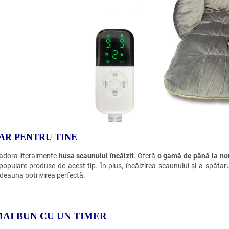
AR PENTRU TINE
 adora literalmente
husa scaunului încălzit
. Oferă
o gamă de până la nou
populare produse de acest tip. În plus, încălzirea scaunului și a spătaru
tdeauna potrivirea perfectă.
MAI BUN CU UN TIMER