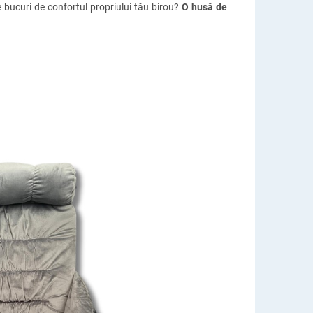
e bucuri de confortul propriului tău birou?
O husă de