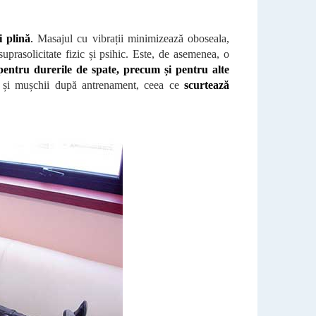
i plină
.
Masajul cu vibrații minimizează oboseala,
suprasolicitate fizic și psihic. Este, de asemenea, o
pentru durerile de spate, precum și pentru alte
și mușchii după antrenament, ceea ce
scurtează