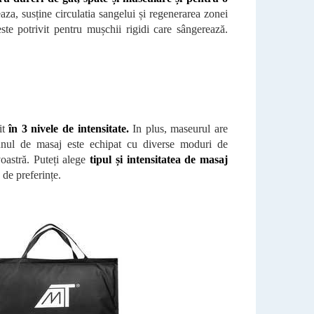
a, susține circulatia sangelui și regenerarea zonei
ste potrivit pentru mușchii rigidi care sângerează.
it
în 3 nivele de intensitate.
In plus, maseurul are
caunul de masaj este echipat cu diverse moduri de
oastră. Puteți alege
tipul și intensitatea de masaj
 de preferințe.