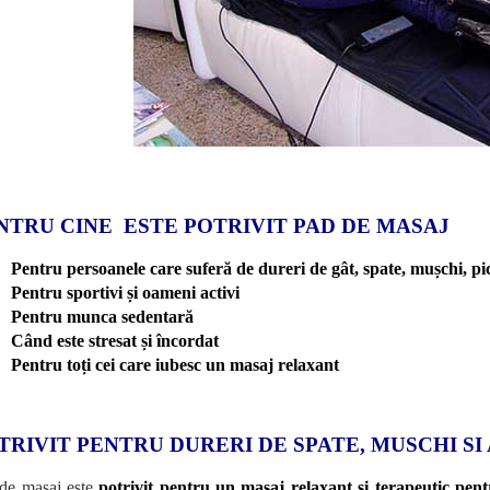
NTRU CINE ESTE POTRIVIT PAD DE MASAJ
Pentru persoanele care suferă de dureri de gât, spate, mușchi, pi
Pentru sportivi și oameni activi
Pentru munca sedentară
Când este stresat și încordat
Pentru toți cei care iubesc un masaj relaxant
TRIVIT PENTRU DURERI DE SPATE, MUSCHI SI
de masaj este
potrivit pentru un masaj relaxant si terapeutic pent