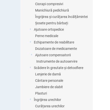
Ciorapi compresivi
Manichiură pedichiură
Îngrijirea și curățarea încălțămintei
Șosete pentru bărbați
Ajutoare ortopedice
Perne medicale
Echipamente de reabilitare
Dozatoare de medicamente
Ajutoare compensatorii
Instrumente de autoservire
Scădere în greutate și detoxifiere
Lenjerie de damă
Cântare personale
Jambiere de slabit
Plasturi
Îngrijirea urechilor
Curățarea urechilor