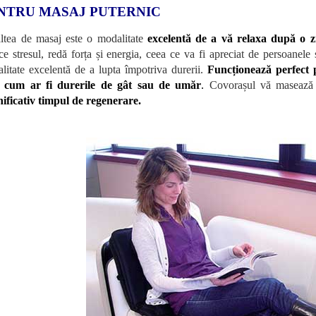
NTRU MASAJ PUTERNIC
ltea de masaj este o modalitate
excelentă de a vă relaxa după o z
ce stresul, redă forța și energia, ceea ce va fi apreciat de persoanele 
litate excelentă de a lupta împotriva durerii.
Funcționează perfect 
, cum ar fi durerile de gât sau de umăr
.
Covorașul vă masează 
ificativ timpul de regenerare.