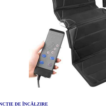
NCȚIE DE ÎNCĂLZIRE