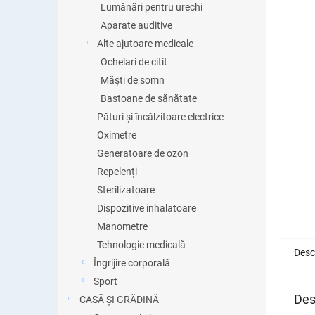
Lumânări pentru urechi
Aparate auditive
Alte ajutoare medicale
Ochelari de citit
Măști de somn
Bastoane de sănătate
Pături și încălzitoare electrice
Oximetre
Generatoare de ozon
Repelenți
Sterilizatoare
Dispozitive inhalatoare
Manometre
Tehnologie medicală
Desc
Îngrijire corporală
Sport
Des
CASĂ ȘI GRĂDINĂ