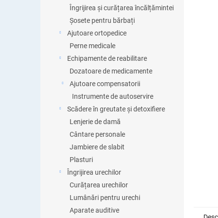
Îngrijirea și curățarea încălțămintei
Șosete pentru bărbați
Ajutoare ortopedice
Perne medicale
Echipamente de reabilitare
Dozatoare de medicamente
Ajutoare compensatorii
Instrumente de autoservire
Scădere în greutate și detoxifiere
Lenjerie de damă
Cântare personale
Jambiere de slabit
Plasturi
Îngrijirea urechilor
Curățarea urechilor
Lumânări pentru urechi
Aparate auditive
Desc