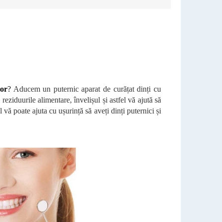
lor
?
Aducem un puternic aparat de curățat dinți cu
 reziduurile alimentare, învelișul și astfel vă ajută să
 vă poate ajuta cu ușurință să aveți dinți puternici și