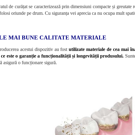
tul de curățat se caracterizează prin dimensiuni compacte și greutate redu
 folosi oriunde pe drum. Cu siguranța vei aprecia ca nu ocupa mult spatiu
LE MAI BUNE CALITATE MATERIALE
roducerea acestui dispozitiv au fost
utilizate materiale de cea mai în
 ce este o garanție a funcționalității și longevității produsului.
Sunte
pă asigură o funcționare sigură.