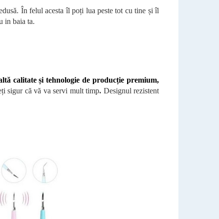
să. În felul acesta îl poți lua peste tot cu tine și îl
 in baia ta.
altă calitate și tehnologie de producție premium,
ți sigur că vă va servi mult timp
.
Designul rezistent