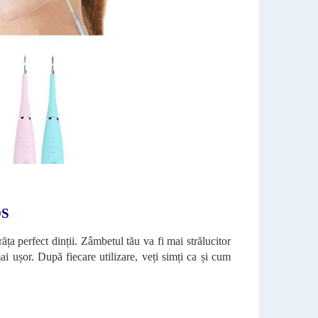
OS
ăța perfect dinții. Zâmbetul tău va fi mai strălucitor
 mai ușor. După fiecare utilizare, veți simți ca și cum