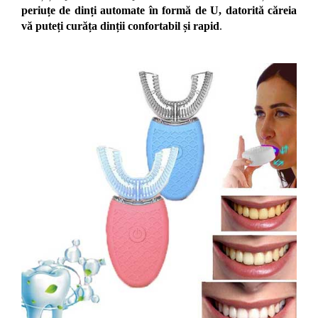
periuțe de dinți automate în formă de U, datorită căreia
vă puteți curăța dinții confortabil și rapid
.