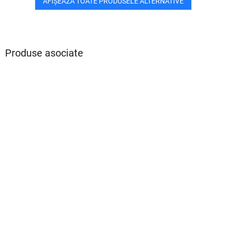
AFIŞEAZĂ TOATE PRODUSELE ALTERNATIVE
Produse asociate