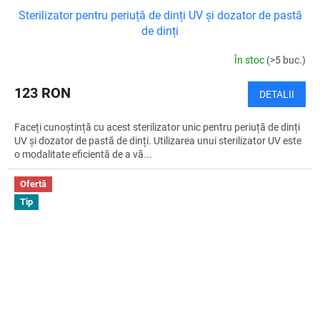
Sterilizator pentru periuță de dinți UV și dozator de pastă
de dinți
În stoc
(>5 buc.)
123 RON
DETALII
Faceți cunoștință cu acest sterilizator unic pentru periuță de dinți
UV și dozator de pastă de dinți. Utilizarea unui sterilizator UV este
o modalitate eficientă de a vă...
Ofertă
Tip