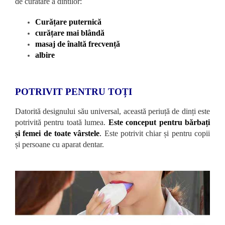
de curatare a dintilor:
Curățare puternică
curățare mai blândă
masaj de înaltă frecvență
albire
POTRIVIT PENTRU TOȚI
Datorită designului său universal, această periuță de dinți este
potrivită pentru toată lumea.
Este conceput pentru bărbați
și femei de toate vârstele
.
Este potrivit chiar și pentru copii
și persoane cu aparat dentar.