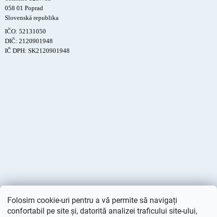
058 01 Poprad
Slovenská republika
IČO: 52131050
DIČ: 2120901948
IČ DPH: SK2120901948
Folosim cookie-uri pentru a vă permite să navigați
confortabil pe site și, datorită analizei traficului site-ului,