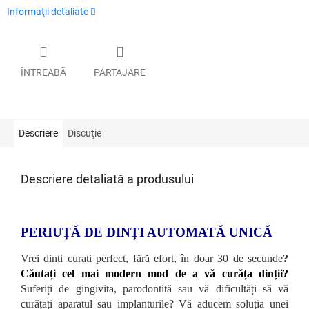
Informaţii detaliate
ÎNTREABĂ
PARTAJARE
Descriere
Discuţie
Descriere detaliată a produsului
PERIUȚĂ DE DINȚI AUTOMATĂ UNICĂ
Vrei dinti curati perfect, fără efort, în doar 30 de secunde
?
Căutați cel mai modern mod de a vă curăța dinții?
Suferiți de gingivita, parodontită sau vă dificultăți să vă
curățați aparatul sau implanturile? Vă aducem soluția unei