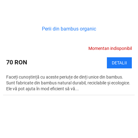
Perii din bambus organic
Momentan indisponibil
70 RON
DETALII
Faceți cunoștință cu aceste periuțe de dinți unice din bambus.
Sunt fabricate din bambus natural durabil, reciclabile și ecologice.
Ele vă pot ajuta în mod eficient să vă...