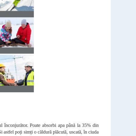
ul înconjurător. Poate absorbi apa până la 35% din
 astfel poți simți o căldură plăcută, uscată, în ciuda