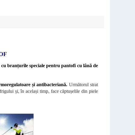
OF
 cu branțurile speciale pentru pantofi cu lână de
rmoregulatoare și antibacteriană.
Următorul strat
igului și, în același timp, face căptușelile din piele