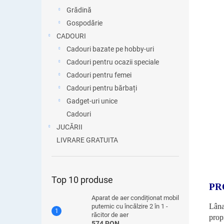
Grădină
Gospodărie
CADOURI
Cadouri bazate pe hobby-uri
Cadouri pentru ocazii speciale
Cadouri pentru femei
Cadouri pentru bărbați
Gadget-uri unice
Cadouri
JUCĂRII
LIVRARE GRATUITA
Top 10 produse
PR
Aparat de aer condiționat mobil
Lâna
puternic cu încălzire 2 în 1 -
răcitor de aer
prop
574 RON