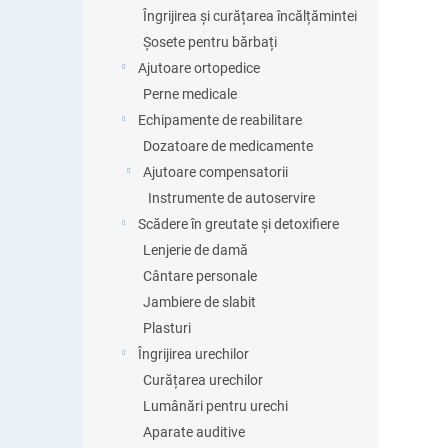
Îngrijirea și curățarea încălțămintei
Șosete pentru bărbați
Ajutoare ortopedice
Perne medicale
Echipamente de reabilitare
Dozatoare de medicamente
Ajutoare compensatorii
Instrumente de autoservire
Scădere în greutate și detoxifiere
Lenjerie de damă
Cântare personale
Jambiere de slabit
Plasturi
Îngrijirea urechilor
Curățarea urechilor
Lumânări pentru urechi
Aparate auditive