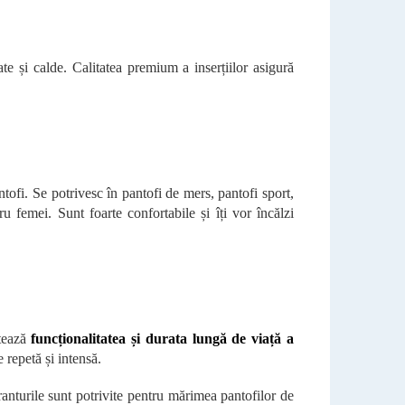
te și calde. Calitatea premium a inserțiilor asigură
antofi. Se potrivesc în pantofi de mers, pantofi sport,
ru femei. Sunt foarte confortabile și îți vor încălzi
ntează
funcționalitatea și durata lungă de viață a
e repetă și intensă.
ranturile sunt potrivite pentru mărimea pantofilor de