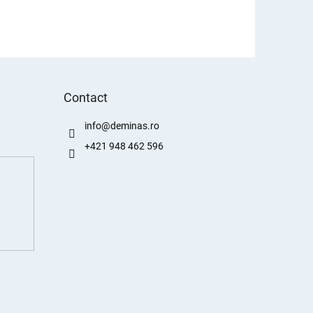
Contact
info
@
deminas.ro
+421 948 462 596