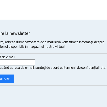
e la newsletter
eţi adresa dumneavoastră de e-mail şi vă vom trimite informaţii despre
e noi disponibile în magazinul nostru virtual.
 de e-mail
ucând adresa de e-mail, sunteți de
acord cu termenii de confidențialitate
.
ONARE