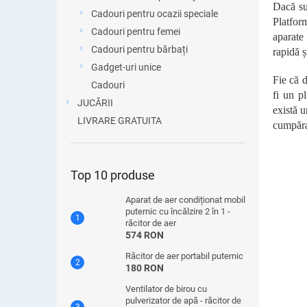
Dacă sun
Cadouri pentru ocazii speciale
Platform
Cadouri pentru femei
aparate
Cadouri pentru bărbați
rapidă ș
Gadget-uri unice
Fie că d
Cadouri
fi un p
JUCĂRII
există u
LIVRARE GRATUITA
cumpăraț
Top 10 produse
Aparat de aer condiționat mobil
puternic cu încălzire 2 în 1 -
răcitor de aer
574 RON
Răcitor de aer portabil puternic
180 RON
Ventilator de birou cu
pulverizator de apă - răcitor de