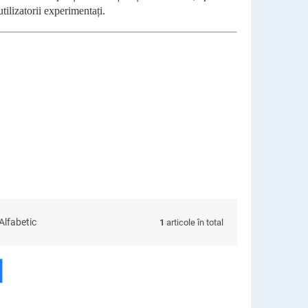
utilizatorii experimentați.
Alfabetic
1
articole în total