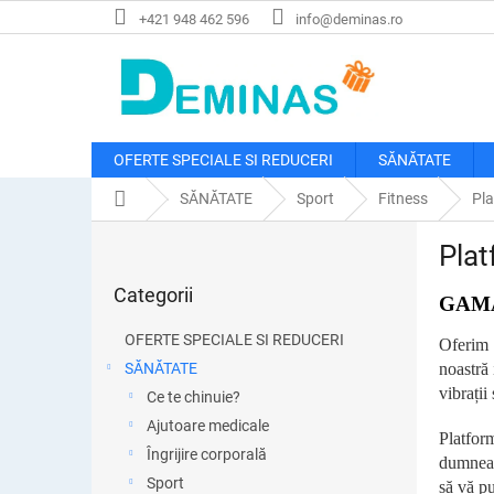
Treci
+421 948 462 596
info@deminas.ro
la
conținut
OFERTE SPECIALE SI REDUCERI
SĂNĂTATE
Acasă
SĂNĂTATE
Sport
Fitness
Pla
B
Plat
a
Sari
r
Categorii
peste
GAM
ă
categorii
l
OFERTE SPECIALE SI REDUCERI
Oferim o
a
SĂNĂTATE
noastră 
t
vibrații
Ce te chinuie?
e
r
Ajutoare medicale
Platfor
a
Îngrijire corporală
dumneavo
l
Sport
să vă pu