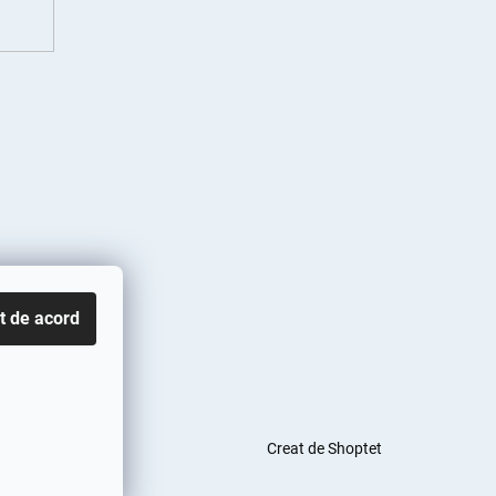
t de acord
Creat de Shoptet