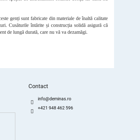
este genți sunt fabricate din materiale de înaltă calitate
uri. Cusăturile întărite și construcția solidă asigură că
ment de lungă durată, care nu vă va dezamăgi.
Contact
info
@
deminas.ro
+421 948 462 596