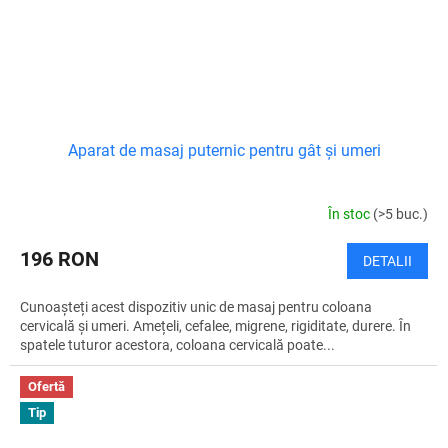
Aparat de masaj puternic pentru gât și umeri
În stoc
(>5 buc.)
196 RON
DETALII
Cunoașteți acest dispozitiv unic de masaj pentru coloana
cervicală și umeri. Amețeli, cefalee, migrene, rigiditate, durere. În
spatele tuturor acestora, coloana cervicală poate...
Ofertă
Tip