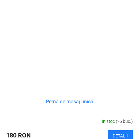
Pernă de masaj unică
În stoc
(>5 buc.)
180 RON
DETALII