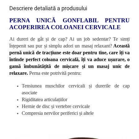
Descriere detaliată a produsului
PERNA UNICĂ GONFLABIL PENTRU
ACOPERIREA COLOANEI CERVICALE
Ai dureri de gât și de cap? Ai un job sedentar? Te simți
înțepenit sau pur și simplu adori un masaj relaxant?
Această
pernă unică de tracțiune este doar pentru tine, care îți va
întinde perfect coloana cervicală, îți va aduce ușurare, o
gamă îmbunătățită de mișcare și un masaj unic de
relaxare.
Perna este potrivită pentru:
Tensiunea muschilor cervicali și durerile de cap
asociate
Rigiditatea articulațiilor
Hernie de disc și vertebre cervicale
Compresia nervilor periferici și altele