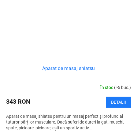
Aparat de masaj shiatsu
În stoc
(>5 buc.)
343 RON
DETALII
Aparat de masaj shiatsu pentru un masaj perfect și profund al
tuturor părților musculare. Dacă suferi de dureri la gat, muschi,
spate, picioare, picioare, ești un sportiv activ...