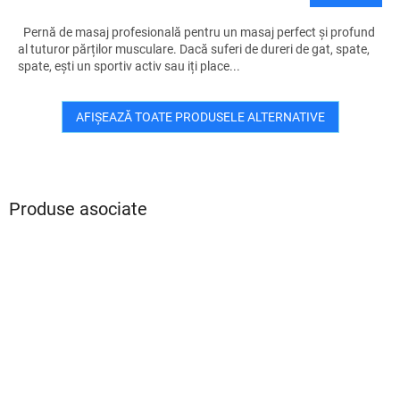
Pernă de masaj profesională pentru un masaj perfect și profund
al tuturor părților musculare. Dacă suferi de dureri de gat, spate,
spate, ești un sportiv activ sau iți place...
AFIŞEAZĂ TOATE PRODUSELE ALTERNATIVE
Produse asociate