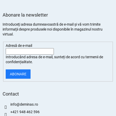
Abonare la newsletter
Introduceţi adresa dumneavoastră de e-mail şi vă vom trimite
informaţii despre produsele noi disponibile în magazinul nostru
virtual.
Adresă de e-mail
Introducând adresa de e-mail, sunteți de
acord cu termenii de
confidențialitate
.
ABONARE
Contact
info
@
deminas.ro
+421 948 462 596