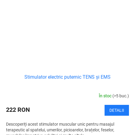
Stimulator electric puternic TENS și EMS
În stoc
(>5 buc.)
222 RON
DETALII
Descoperiți acest stimulator muscular unic pentru masajul
terapeutic al spatelui, umerilor, picioarelor, brațelor, feselor,